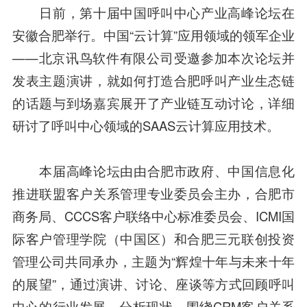
日前，第十届中国呼叫中心产业
高峰
论坛在
安徽合肥举行。中国“云计算”应用领域的领军企业
——北京讯鸟
软件
有限公司受邀参加本次论坛并
发表主题演讲，就如何打造合肥呼叫产业生态链
的话题与到场嘉宾展开了产业链互动讨论，详细
研讨了呼叫中心领域的SAAS云计算应用技术。
本届高峰论坛由由合肥市政府、中国信息化
推进联盟客户关系管理专业委员会主办，合肥市
商务局、CCCS客户联络中心标准委员会、ICMI国
际客户管理学院（中国区）和合肥
三元
联创投资
管理公司共同承办，主题为“辉煌十年与未来十年
的展望”，通过演讲、讨论、座谈等方式回顾呼叫
中心的行业发展，分析现状，围绕CRM客户关系