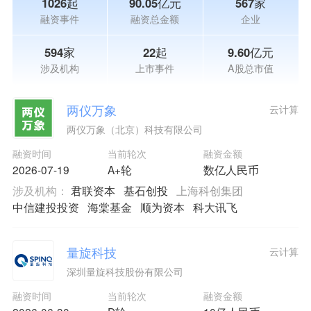
1026起
90.05亿元
567家
融资事件
融资总金额
企业
594家
22起
9.60亿元
涉及机构
上市事件
A股总市值
两仪万象
云计算
两仪万象（北京）科技有限公司
融资时间
当前轮次
融资金额
2026-07-19
A+轮
数亿人民币
涉及机构：
君联资本
基石创投
上海科创集团
中信建投投资
海棠基金
顺为资本
科大讯飞
量旋科技
云计算
深圳量旋科技股份有限公司
融资时间
当前轮次
融资金额