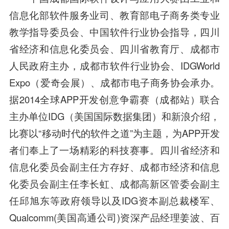
信息化部软件服务业司、教育部
电子商务
类专业
教学指导委员会、
中国软件
行业协会指导，四川
省经济和信息化委员会、四川省教育厅、成都市
人民政府主办，成都市软件行业协会、
IDG
World
Expo（爱奇会展）、成都市
电子商务
协会承办。
据2014全球APP开发创意争霸赛（成都站）联合
主办单位IDG（美国国际数据集团）和
新浪
介绍，
比赛以“移动时代的软件之道”为主题，为APP开发
者们奉上了一场精彩的科技赛事。四川省经济和
信息化委员会副主任方存好、成都市经济和信息
化委员会副主任李长虹、
成都高新
区管委会副主
任邱旭东等政府领导以及
IDG资本
副总裁楼军、
Qualcomm(美国
高通
公司)资深产品经理姜波、
百