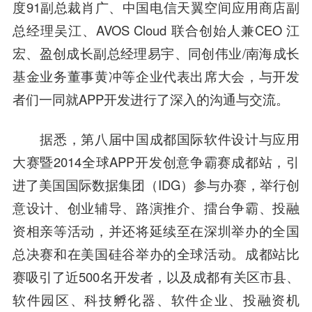
度
91副总裁肖广、
中国电信
天翼空间应用商店副
总经理吴江、AVOS Cloud 联合创始人兼CEO 江
宏、盈创成长副总经理易宇、
同创伟业
/南海成长
基金业务董事黄冲等企业代表出席大会，与开发
者们一同就APP开发进行了深入的沟通与交流。
据悉，第八届中国成都国际软件设计与应用
大赛暨2014全球APP开发创意争霸赛成都站，引
进了美国国际数据集团（IDG）参与办赛，举行创
意设计、创业辅导、路演推介、擂台争霸、投融
资相亲等活动，并还将延续至在深圳举办的全国
总决赛和在美国硅谷举办的全球活动。成都站比
赛吸引了近500名开发者，以及成都有关区市县、
软件园区、科技孵化器、软件企业、投融资机