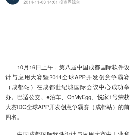
2014-11-03 14:01
投资界综合
10月16日上午，第八届中国成都国际
软件
设
计与应用大赛暨2014全球APP开发创意争霸赛
（成都站）在成都世纪城国际会议中心成功举
办。巴适公交、e泊车、OhMyEgg、悦家1号荣获
大赛
IDG
全球APP开发创意争霸赛（成都站）的前
四名。
中国成都国际
软件
设计与应用大赛由工业和