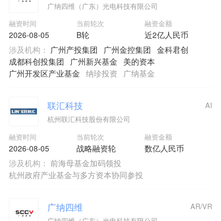
广纳四维（广东）光电科技有限公司
融资时间
当前轮次
融资金额
2026-08-05
B轮
近2亿人民币
涉及机构：
广州产投集团
广州金控集团
金科君创
成都科创投集团
广州新兴基金
美的资本
广州开发区产业基金
纳珍投资
广纳基金
联汇科技
AI
杭州联汇科技股份有限公司
融资时间
当前轮次
融资金额
2026-08-05
战略融资轮
数亿人民币
涉及机构：
前海母基金加码领投
杭州政府产业基金与多方资本协同参投
广纳四维
AR/VR
广纳四维（广东）光电科技有限公司