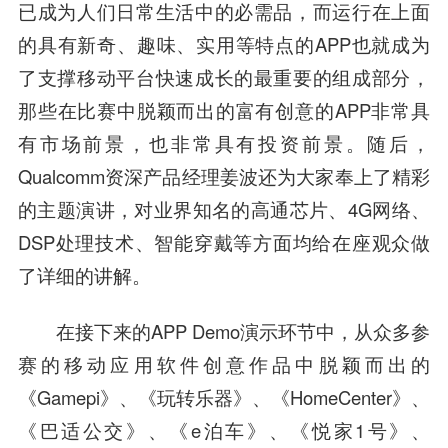
已成为人们日常生活中的必需品，而运行在上面
的具有新奇、趣味、实用等特点的APP也就成为
了支撑移动平台快速成长的最重要的组成部分，
那些在比赛中脱颖而出的富有创意的APP非常具
有市场前景，也非常具有投资前景。随后，
Qualcomm资深产品经理姜波还为大家奉上了精彩
的主题演讲，对业界知名的
高通
芯片、4G网络、
DSP处理技术、智能穿戴等方面均给在座观众做
了详细的讲解。
在接下来的APP Demo演示环节中，
从众
多参
赛的移动
应用软件
创意作品中脱颖而出的
《Gamepi》、《玩转乐器》、《HomeCenter》、
《巴适公交》、《e泊车》、《悦家1号》、