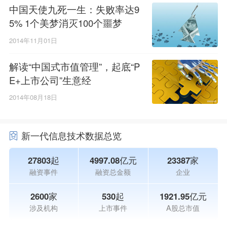
中国天使九死一生：失败率达9
5% 1个美梦消灭100个噩梦
2014年11月01日
解读“中国式市值管理”，起底“P
E+上市公司”生意经
2014年08月18日
新一代信息技术数据总览
27803起
4997.08亿元
23387家
融资事件
融资总金额
企业
2600家
530起
1921.95亿元
涉及机构
上市事件
A股总市值