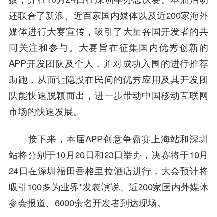
还联合了新浪、近百家国内媒体以及近200家海外
媒体进行大赛宣传，吸引了大量各国开发者的共
同关注和参与。大赛旨在征集国内优秀创新的
APP开发团队及个人，并对成功入围的进行推荐
助跑，从而让隐没在民间的优秀应用及其开发团
队能快速脱颖而出，进一步带动
中国移动
互联网
市场的快速发展。
接下来，本届APP创意争霸赛上海站和深圳
站将分别于10月20日和23日举办，决赛将于10月
24日在深圳福田香格里拉
酒店
进行，大会预计将
吸引100多为业界*发表演说、近200家国内外媒体
参会报道、6000余名开发者到达现场。