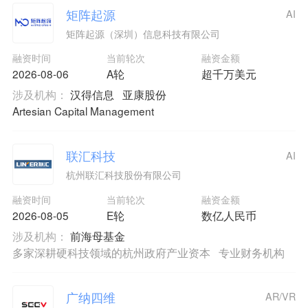
矩阵起源
AI
矩阵起源（深圳）信息科技有限公司
融资时间
当前轮次
融资金额
2026-08-06
A轮
超千万美元
涉及机构：
汉得信息
亚康股份
Artesian Capital Management
联汇科技
AI
杭州联汇科技股份有限公司
融资时间
当前轮次
融资金额
2026-08-05
E轮
数亿人民币
涉及机构：
前海母基金
多家深耕硬科技领域的杭州政府产业资本
专业财务机构
广纳四维
AR/VR