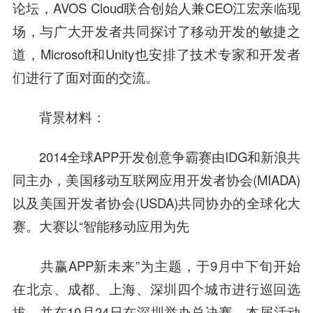
论坛，AVOS Cloud联合创始人兼CEO江宏亲临现
场，与广大开发者共同探讨了移动开发的敏捷之
道，Microsoft和Unity也安排了技术专家和开发者
们进行了面对面的交流。
背景材料：
2014全球APP开发创意争霸赛由IDG和
新浪
共
同主办，美国移动
互联网
应用开发者协会(MIADA)
以及美国开发者协会(USDA)共同协办的全球化大
赛。大赛以“智能移动应用为先
共赢APP新未来”为主题，于9月中下旬开始
在北京、成都、上海、深圳四个城市进行巡回选
拔，并在10月24日在深圳举办总决赛。本届活动