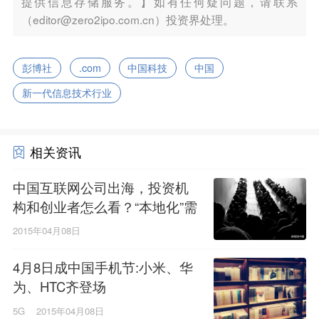
提供信息存储服务。】如有任何疑问题，请联系
（editor@zero2ipo.com.cn）投资界处理。
彭博社
.com
中国科技
中国
新一代信息技术行业
相关资讯
中国互联网公司出海，投资机
构和创业者怎么看？“本地化”需
考虑
2015年04月08日
4月8日成中国手机节:小米、华
为、HTC齐登场
5G
2015年04月08日