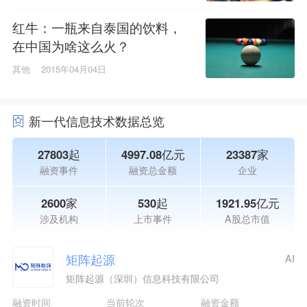
红牛：一瓶来自泰国的饮料，
在中国为啥这么火？
其他
2015年04月04日
新一代信息技术数据总览
27803起
4997.08亿元
23387家
融资事件
融资总金额
企业
2600家
530起
1921.95亿元
涉及机构
上市事件
A股总市值
矩阵起源
AI
矩阵起源（深圳）信息科技有限公司
融资时间
当前轮次
融资金额