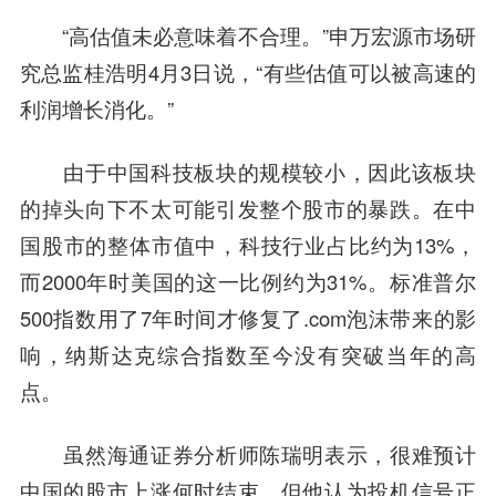
“高估值未必意味着不合理。”申万宏源市场研
究总监桂浩明4月3日说，“有些估值可以被高速的
利润增长消化。”
由于中国科技板块的规模较小，因此该板块
的掉头向下不太可能引发整个股市的暴跌。在中
国股市的整体市值中，科技行业占比约为13%，
而2000年时美国的这一比例约为31%。标准普尔
500指数用了7年时间才修复了.com泡沫带来的影
响，纳斯达克综合指数至今没有突破当年的高
点。
虽然
海通证券
分析师陈瑞明表示，很难预计
中国的股市上涨何时结束，但他认为投机信号正