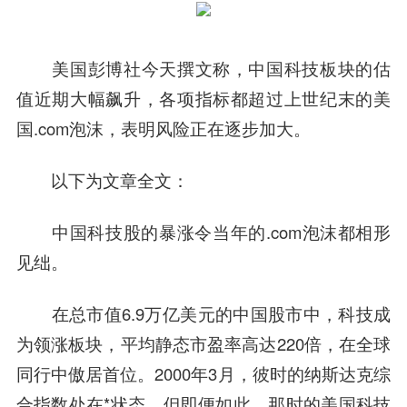
美国彭博社今天撰文称，
中国科技
板块的估
值近期大幅飙升，各项指标都超过上世纪末的美
国.com泡沫，表明风险正在逐步加大。
以下为文章全文：
中国科技
股的暴涨令当年的.com泡沫都相形
见绌。
在总市值6.9万亿美元的中国股市中，科技成
为领涨板块，平均静态市盈率高达220倍，在全球
同行中傲居首位。2000年3月，彼时的纳斯达克综
合指数处在*状态，但即便如此，那时的美国科技