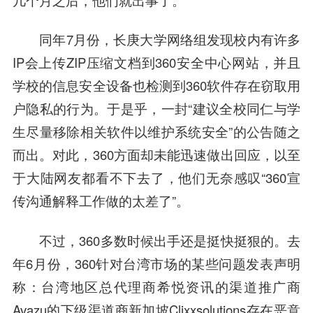
同年7月份，长庚大学网络组发现校内有许多
IP会上传ZIP压缩文档到360安全中心网站，并且
学校的信息安全设备也检测到360软件存在窃取用
户隐私的行为。于是乎，一封“建议全校同仁与学
生尽量移除相关软件以维护系统安全”的公告随之
而出。对此，360方面却未能迅速做出回应，以至
于大陆网友都看不下去了，他们无奈感叹“360宣
传沟通解释工作做的太差了”。
不过，360多数时候出手还是挺快挺狠的。去
年6月份，360针对台湾市场的某些问题发表声明
称：台湾地区总代理商希悦资讯的渠道推广商
Avazu的下级渠道商新加坡Clixxsolutions存在恶意