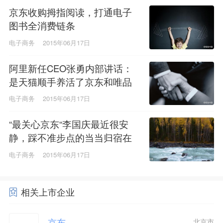
京东收购拇指阅读，打通电子
图书全消费链条
电子商务
2015年06月17日
阿里新任CEO张勇内部讲话：
是天猫顺手养活了京东和唯品
会
电子商务
2015年06月17日
“最关心京东“李国庆最近很安
静，踩不准步点的当当归宿在
哪里
电子商务
2015年06月17日
相关上市企业
京东
北京市