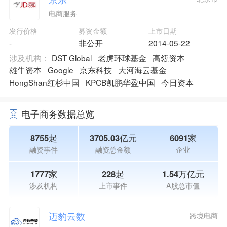
电商服务
发行价格
募资金额
上市日期
-
非公开
2014-05-22
涉及机构：
DST Global
老虎环球基金
高瓴资本
雄牛资本
Google
京东科技
大河海云基金
HongShan红杉中国
KPCB凯鹏华盈中国
今日资本
电子商务数据总览
8755起
3705.03亿元
6091家
融资事件
融资总金额
企业
1777家
228起
1.54万亿元
涉及机构
上市事件
A股总市值
迈豹云数
跨境电商