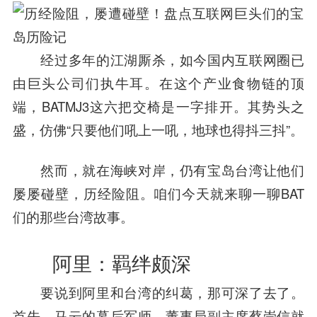
经过多年的江湖厮杀，如今国内互联网圈已
由巨头公司们执牛耳。在这个产业食物链的顶
端，BATMJ3这六把交椅是一字排开。其势头之
盛，仿佛“只要他们吼上一吼，地球也得抖三抖”。
然而，就在海峡对岸，仍有宝岛台湾让他们
屡屡碰壁，历经险阻。咱们今天就来聊一聊BAT
们的那些台湾故事。
阿里：羁绊颇深
要说到阿里和台湾的纠葛，那可深了去了。
首先，
马云
的幕后军师，董事局副主席蔡崇信就