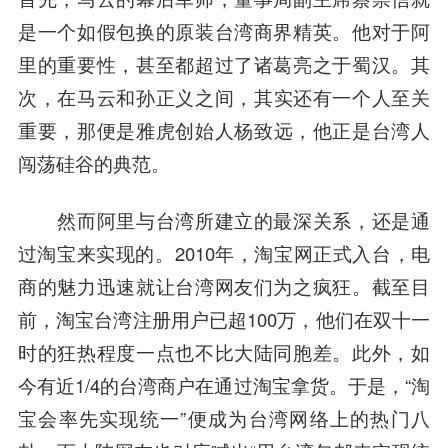
是一个如假包换的原装台湾商界精英。他对于阿
里的重要性，甚至都超过了诸葛亮之于蜀汉。其
次，在
马云
和
孙正义
之间，其实还有一个人至关
重要，那便是
雅虎
创始人杨致远，他正是台湾人
闯荡硅谷的典范。
然而阿里与台湾所建立的最深关系，还是通
过淘宝来实现的。2010年，淘宝网正式入台，电
商的魅力迅速就让台湾网友们为之疯狂。截至目
前，淘宝台湾注册用户已超100万，他们在双十一
时的狂热程度一点也不比大陆同胞差。此外，如
今有近1/4的台湾商户在通过淘宝拿货。于是，“淘
宝会率先实现统一”便成为台湾网络上的热门八