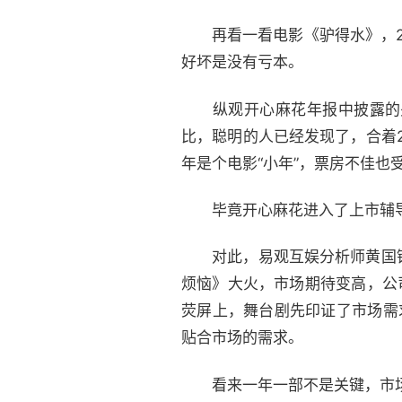
再看一看电影《驴得水》，250
好坏是没有亏本。
纵观开心麻花年报中披露的关
比，聪明的人已经发现了，合着2
年是个电影“小年”，票房不佳
毕竟开心麻花进入了上市辅导
对此，易观互娱分析师黄国
烦恼》大火，市场期待变高，公
荧屏上，舞台剧先印证了市场需
贴合市场的需求。
看来一年一部不是关键，市场