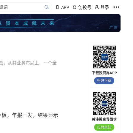
创投号
登录
APP
斑，从其业务布局上，一个全
下载投资界APP
扫码下载
业板，年报一发，结果显示
关注投资界微信
扫码关注