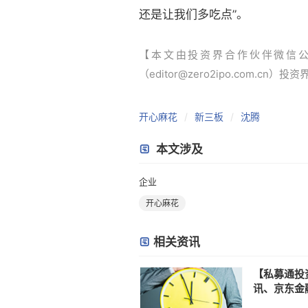
还是让我们多吃点”。
【本文由投资界合作伙伴微信
（editor@zero2ipo.com.cn）投
开心麻花
新三板
沈腾
本文涉及
企业
开心麻花
相关资讯
【私募通投
讯、京东金融等
挂牌企业增至