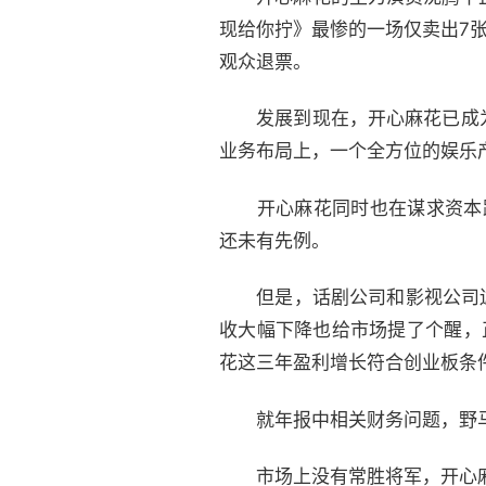
现给你拧》最惨的一场仅卖出7
观众退票。
发展到现在，开心麻花已成为
业务布局上，一个全方位的娱乐
开心麻花同时也在谋求资本路上的
还未有先例。
但是，话剧公司和影视公司边际
收大幅下降也给市场提了个醒，
花这三年盈利增长符合创业板条件
就年报中相关财务问题，野马
市场上没有常胜将军，开心麻花