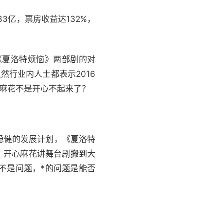
3亿，票房收益达132%，
夏洛特烦恼》两部剧的对
然行业内人士都表示2016
心麻花不是开心不起来了？
稳健的发展计划，《夏洛特
，开心麻花讲舞台剧搬到大
不是问题，*的问题是能否