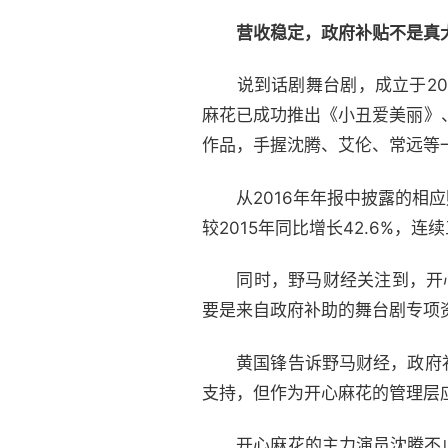
营收稳定，政府补贴不是真
说到话剧舞台剧，成立于2003
麻花已成功推出《小丑爱美丽》
作品，手握沈腾、艾伦、常远等
从2016年年报中披露的相应财
较2015年同比增长42.6%，
同时，野马财经关注到，开心麻花2
要是来自政府补助的舞台剧专项
黄国锋告诉野马财经，政府补
支持，但作为开心麻花的管理层
开心麻花的主力演员沈腾不止一