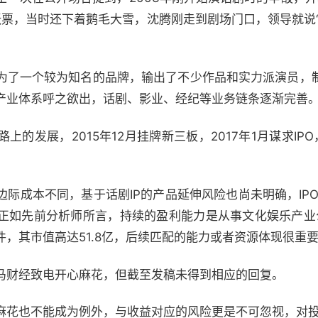
张票，当时还下着鹅毛大雪，沈腾刚走到剧场门口，领导就说“
了一个较为知名的品牌，输出了不少作品和实力派演员，
产业体系呼之欲出，话剧、影业、经纪等业务链条逐渐完善
发展，2015年12月挂牌新三板，2017年1月谋求IP
成本不同，基于话剧IP的产品延伸风险也尚未明确，IPO路
正如先前分析师所言，持续的盈利能力是从事文化娱乐产业
，其市值高达51.8亿，后续匹配的能力或者资源体现很重
财经致电开心麻花，但截至发稿未得到相应的回复。
也不能成为例外，与收益对应的风险更是不可忽视，对投