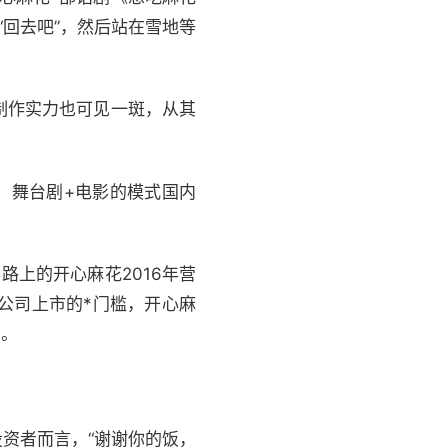
回去吧”，然后站在雪地等
制作实力也可见一斑，从其
。
O，舞台剧+电影的模式国内
上的开心麻花2016年营
公司上市的*门槛，开心麻
要。
资者而言，“
谢谢
你的饭，