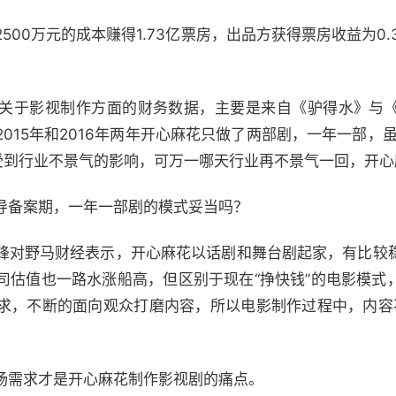
0万元的成本赚得1.73亿票房，出品方获得票房收益为0.3
于影视制作方面的财务数据，主要是来自《驴得水》与《
015年和2016年两年开心麻花只做了两部剧，一年一部，虽
也受到行业不景气的影响，可万一哪天行业再不景气一回，开
备案期，一年一部剧的模式妥当吗？
锋对
野马财经
表示，开心麻花以话剧和舞台剧起家，有比较
司估值也一路水涨船高，但区别于现在“挣快钱”的电影模式
求，不断的面向观众打磨内容，所以电影制作过程中，内容
需求才是开心麻花制作影视剧的痛点。