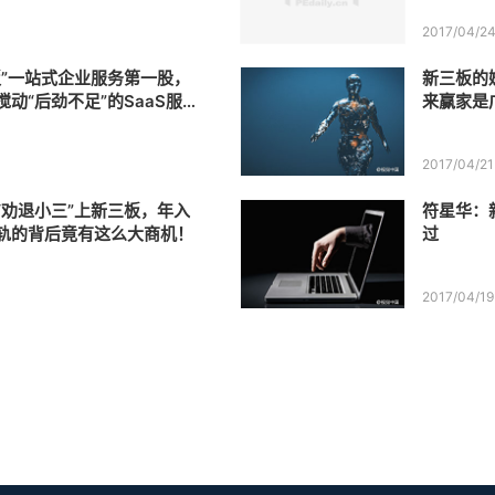
2017/04/2
板”一站式企业服务第一股，
新三板的
动“后劲不足”的SaaS服务
来赢家是
2017/04/21
“劝退小三”上新三板，年入
符星华：
轨的背后竟有这么大商机！
过
2017/04/19