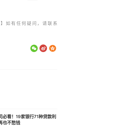
。】如有任何疑问，请联系
司必看！19家银行71种贷款利
再也不愁钱