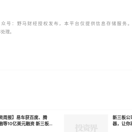
公众号：野马财经授权发布，本平台仅提供信息存储服务
资界处理。
资周报】易车获百度、腾
新三板公
10亿美元融资 新三板
器，让你
11109家