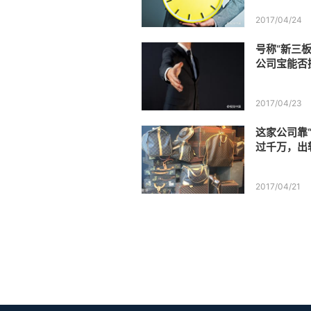
2017/04/24
号称“新三
公司宝能否搅
市场？
2017/04/23
这家公司靠
过千万，出
2017/04/21