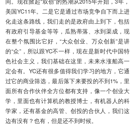
间。现在掀起“双创”的热潮从2015年开始，3年，
美国YC11年。二是它是通过市场竞争自下而上进
化走这条路线，我们走的是政府由上到下，包括
有政府引导基金等等，瓜熟蒂落、水到渠成，现
在整个氛围比它好，“大众创业、万众创新”是讲
的“众”，所以跟YC不一样，现在是新时代中国特
色社会主义，我们基础在这里，未来水涨船高一
定会有。YC还有很多值得我们学习的地方，它通
过它的商业筛选，最后落下来要投的不到1%，里
面所有合作伙伴全方位都有支持，像一个创业大
学，里面也有计算机的教授博士，有机器人的科
学家，还有基金的高管、创投的合伙人，我们这
边有没有？也有，但是还不到时候。