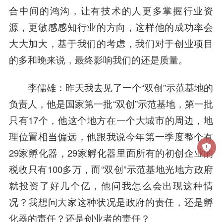
合中间的鸿沟，让有技术的人更多掌握行业资
源，更敏感感知行业的方向，这样他的成功率会
大大加大，基于我们的考虑，我们对于创业项目
的多和晚来说，最终影响我们的还是质量。
李儒雄
：昨天我去见了一个“双创”示范基地的
负责人，他是国家第一批“双创”示范基地，第一批
只有17个，他这个地方在一个大城市的周边，地
理位置相当偏远，他跟我说今年第一季度整个有
29家孵化器，29家孵化器里面所有的初创企业的
税收只有100多万，而“双创”示范基地光地方政府
就投资了好几个亿，他问我怎么会出现这种情
况？我想问大家这种状况是政府的责任，还是孵
化器的责任？还是创业者的责任？