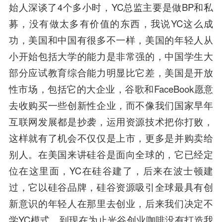
始人深谈了4个多小时，YC总监主要是做BP和私
募，没有做太多有价值的东西，我说YC这么成
功，美国和中国有很多不一样，美国的年轻人从
小开始包括大学的能力是非常强的，中国学生大
部分应试教育综合能力明显比它差，美国是开放
性市场，包括它的大企业，谷歌和FaceBook愿意
去收购买一些创新性企业，而不像我们国家早年
互联网发展都是抄袭，运用资源技术把你打败，
这样就有了机会不仅仅是上市，更多是并购卖给
别人。在美国来讲硅谷是面向全球的，它已经定
位在这里面，YC在硅谷建了，后来在波士顿建
过，它以硅谷品牌，硅谷资源吸引全球最具有创
新意识的年轻人在那里去创业，后来我们决定不
学YC模式，到现在为止光谷创业咖啡没有打造我