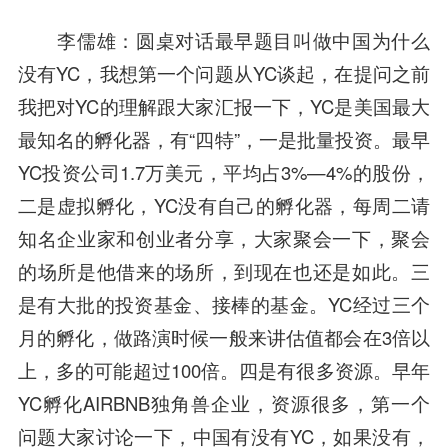
李儒雄
：圆桌对话最早题目叫做中国为什么
没有YC，我想第一个问题从YC谈起，在提问之前
我把对YC的理解跟大家汇报一下，YC是美国最大
最知名的孵化器，有“四特”，一是批量投资。最早
YC投资公司1.7万美元，平均占3%—4%的股份，
二是虚拟孵化，YC没有自己的孵化器，每周二请
知名企业家和创业者分享，大家聚会一下，聚会
的场所是他借来的场所，到现在也还是如此。三
是有大批的投资基金、接棒的基金。YC经过三个
月的孵化，做路演时候一般来讲估值都会在3倍以
上，多的可能超过100倍。四是有很多资源。早年
YC孵化AIRBNB独角兽企业，资源很多，第一个
问题大家讨论一下，中国有没有YC，如果没有，