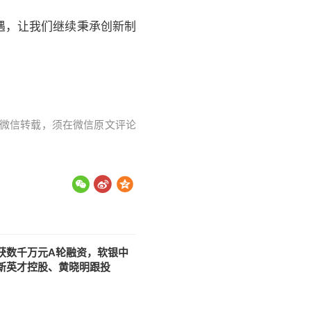
遇，让我们继续秉承创新制
字。微信转载，须在微信原文评论
获数千万元A轮融资，软银中
新英才控股、黄晓明跟投