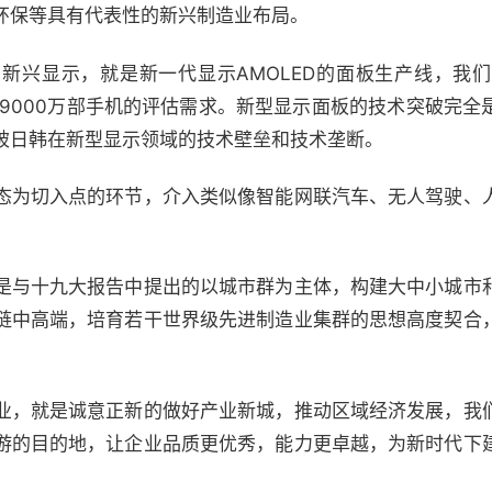
环保等具有代表性的新兴制造业布局。
显示，就是新一代显示AMOLED的面板生产线，我们A
足9000万部手机的评估需求。新型显示面板的技术突破完
破日韩在新型显示领域的技术壁垒和技术垄断。
为切入点的环节，介入类似像智能网联汽车、无人驾驶、
与十九大报告中提出的以城市群为主体，构建大中小城市
链中高端，培育若干世界级先进制造业集群的思想高度契合
业，就是诚意正新的做好产业新城，推动区域经济发展，我
游的目的地，让企业品质更优秀，能力更卓越，为新时代下
。