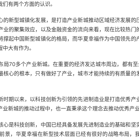
们有两个方面的认识。
的新型城镇化发展，是打造产业新城推动区域经济发展的
产业的聚集效应，以及金融资金的流向来看，现在比较热门
将撑起中国新型城镇化的格局，而华夏幸福作为中国领先的
程中大有作为。
70多个产业新城。在重要的经济发达城市周边，都有至
最核心的根本，只有做好了产业，城市才能持续的有质量的
时期以来，以科技创新为引领的先进制造业是打造优秀产
产业新城的推动过程中，也一直秉承这个理念去推动优秀产
心是科技创新，中国已经具备发展先进制造业的基础和坚
前景，华夏幸福在新型技术层面已经有很好的战略布局，