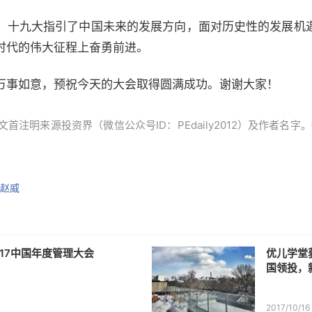
十九大指引了中国未来的发展方向，面对历史性的发展机
时代的伟大征程上奋勇前进。
事如意，预祝今天的大会取得圆满成功。
谢谢
大家！
首注明来源投资界（微信公众号ID：PEdaily2012）及作者名
赵威
017中国年度管理大会
优儿学堂
国领投，
2017/10/16