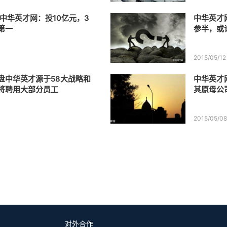
塑中华英才网：投10亿元，3
中华英才
第一
参半，或
2015/05/12
盘中华英才源于58大战略和
中华英才
将聘用大部分员工
其原母公
2015/05/0
对外合作