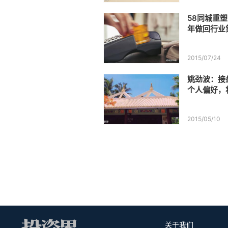
58同城重
年做回行业
2015/07/24
姚劲波：接
个人偏好，
2015/05/10
关于我们