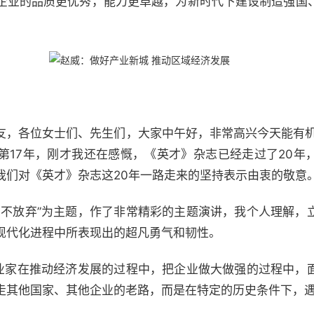
企业的品质更优秀，能力更卓越，为新时代下建设制造强国
友，各位女士们、先生们，大家中午好，非常高兴今天能有机会
第17年，刚才我还在感慨，《英才》杂志已经走过了20年
我们对《英才》杂志这20年一路走来的坚持表示由衷的敬意
放弃”为主题，作了非常精彩的主题演讲，我个人理解，
现代化进程中所表现出的超凡勇气和韧性。
家在推动经济发展的过程中，把企业做大做强的过程中，
走其他国家、其他企业的老路，而是在特定的历史条件下，