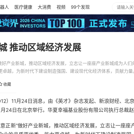
器人
医疗健康
大消费
视频
99个发现
城 推动区域经济发展
”做好产业新城，推动区域经济发展，立志让一座座产业新城成为人们
更卓越，为新时代下建设制造强国、建设现代化经济体系，贡献力量
收藏
2012）11月24日消息，由《英才》杂志发起、新浪财经、北
年11月24日在北京举行。华夏幸福基业股份有限公司执行总裁
正新”做好产业新城，推动区域经济发展，立志让一座座