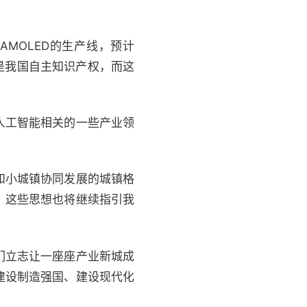
MOLED的生产线，预计
全是我国自主知识产权，而这
人工智能相关的一些产业领
和小城镇协同发展的城镇格
，这些思想也将继续指引我
们立志让一座座产业新城成
建设制造强国、建设现代化