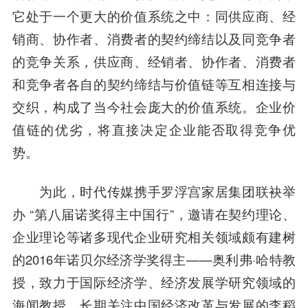
它处于一个更大的价值系统之中：同供应商、经
销商、协作者、消费者的契约缔结以及同竞争者
的竞争关系，供应商、经销者、协作者、消费者
和竞争者各自的契约缔结与价值链等互相连接与
交织，构成了当今社会庞大的价值系统。企业价
值链的优劣，将直接决定企业能否取得竞争优
势。
为此，时代传媒携手罗浮宫家居集团联袂举
办 “第八届诺奖得主中国行”，邀请在契约理论、
企业理论等诸多现代企业研究相关领域颇有建树
的2016年诺贝尔经济学奖得主——奥利弗·哈特教
授，致力于国际经济学、经济发展学研究领域的
海闻教授、长期关注中国经济改革与发展的李稻