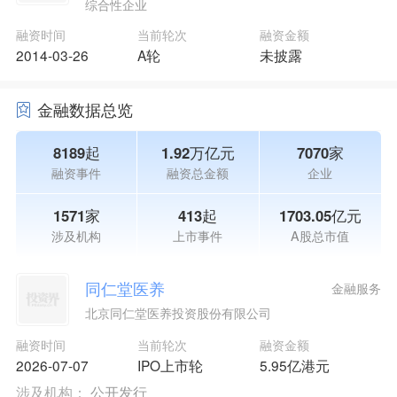
综合性企业
融资时间
当前轮次
融资金额
2014-03-26
A轮
未披露
金融数据总览
8189起
1.92万亿元
7070家
融资事件
融资总金额
企业
1571家
413起
1703.05亿元
涉及机构
上市事件
A股总市值
同仁堂医养
金融服务
北京同仁堂医养投资股份有限公司
融资时间
当前轮次
融资金额
2026-07-07
IPO上市轮
5.95亿港元
涉及机构：
公开发行