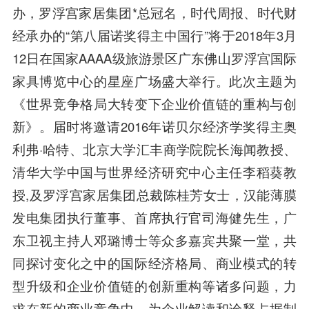
办，罗浮宫家居集团*总冠名，时代周报、时代财
经承办的“第八届诺奖得主中国行”将于2018年3月
12日在国家AAAA级旅游景区广东佛山罗浮宫国际
家具博览中心的星座广场盛大举行。此次主题为
《世界竞争格局大转变下企业价值链的重构与创
新》。届时将邀请2016年诺贝尔经济学奖得主奥
利弗·哈特、北京大学汇丰商学院院长海闻教授、
清华大学中国与世界经济研究中心主任李稻葵教
授,及罗浮宫家居集团总裁陈桂芳女士，汉能薄膜
发电集团执行董事、首席执行官司海健先生，广
东卫视主持人邓璐博士等众多嘉宾共聚一堂，共
同探讨变化之中的国际经济格局、商业模式的转
型升级和企业价值链的创新重构等诸多问题，力
求在新的商业竞争中，为企业解读和诠释占据制