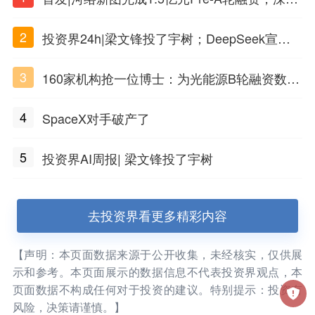
PSC原创细胞技术
2
投资界24h|梁文锋投了宇树；DeepSeek宣布
大幅涨价；贝恩资本买下贡茶
3
160家机构抢一位博士：为光能源B轮融资数亿
元
4
SpaceX对手破产了
5
投资界AI周报| 梁文锋投了宇树
去投资界看更多精彩内容
【声明：本页面数据来源于公开收集，未经核实，仅供展
示和参考。本页面展示的数据信息不代表投资界观点，本
页面数据不构成任何对于投资的建议。特别提示：投资有
风险，决策请谨慎。】