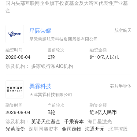
国内头部互联网企业旗下投资基金及大湾区代表性产业基
金
星际荣耀
航空航天
星际荣耀航天科技集团股份有限公司
融资时间
当前轮次
融资金额
2026-08-04
E轮
近10亿人民币
涉及机构：
多家银行系AIC机构
巽霖科技
芯片半导体
天津巽霖科技有限公司
融资时间
当前轮次
融资金额
2026-08-04
B轮
近2亿人民币
涉及机构：
英诺天使基金
千乘资本
海目星激光
光莆股份
深圳同鑫资本
金雨茂物
海通开元
北岸控股