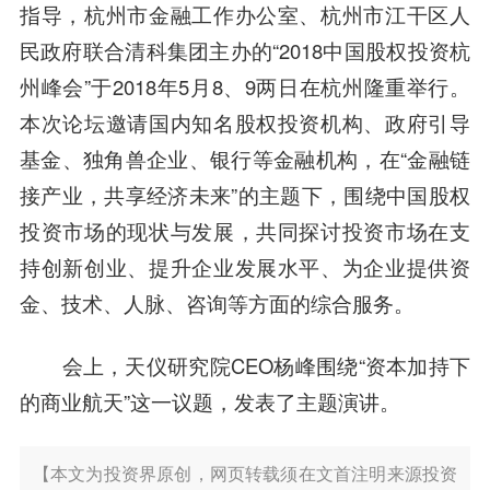
指导，杭州市金融工作办公室、杭州市江干区人
民政府联合
清科集团
主办的“2018中国股权投资杭
州峰会”于2018年5月8、9两日在杭州隆重举行。
本次论坛邀请国内知名股权投资机构、政府引导
基金、独角兽企业、银行等金融机构，在“金融链
接产业，共享经济未来”的主题下，围绕中国股权
投资市场的现状与发展，共同探讨投资市场在支
持创新创业、提升企业发展水平、为企业提供资
金、技术、人脉、咨询等方面的综合服务。
会上，
天仪研究院
CEO杨峰围绕“资本加持下
的商业航天”这一议题，发表了主题演讲。
【本文为投资界原创，网页转载须在文首注明来源投资