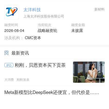
太洋科技
新材料
上海太洋科技股份有限公司
融资时间
当前轮次
融资金额
2026-08-04
战略融资轮
未披露
涉及机构：
CMC资本
最新资讯
刚刚，贝恩资本买下贡茶
IPO
大消费
刚刚发表
Meta新模型比DeepSeek还便宜，但代价是……