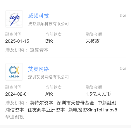
威频科技
5G
成都威频科技有限公司
融资时间
当前轮次
融资金额
2025-01-15
B轮
未披露
涉及机构：
道翼资本
艾灵网络
5G
深圳艾灵网络有限公司
融资时间
当前轮次
融资金额
2024-02-01
A轮
1.5亿人民币
涉及机构：
英特尔资本
深圳市天使母基金
中新融创
浦信资本
住友商事亚洲资本
新电投资SingTel Innov8
华迪创投