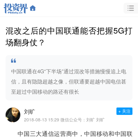
混改之后的中国联通能否把握5G打
场翻身仗？
中国联通在4G“下半场”通过混改等措施慢慢追上电
信，且有隐隐超越之像，但联通要超越中国电信甚
至超过中国移动的路还有很长
刘旷
+ 关注
2018-08-13 15:29
微信公众号：刘旷 刘旷
中国三大通信运营商中，
中国移动
和
中国联