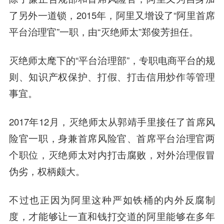
了另外一道锁，2015年，阿里又增设了“阿里首席
平台治理官”一职，由“灭绝师太”郑俊芳担任。
灭绝师太麾下的“平台治理部”，专职电商平台的规
则、知识产权保护、打假、打击信用炒作等管理
事宜。
2017年12月，灭绝师太从郭靖手里接任了首席风
险官一职，身兼首席风险官、首席平台治理官两
个职位，灭绝师太对内打击腐败，对外治理假冒
伪劣，权柄颇大。
不过也正因为阿里这种严如铁桶的内外反腐制
度，才能够让一直和钱打交道的阿里能够在多年