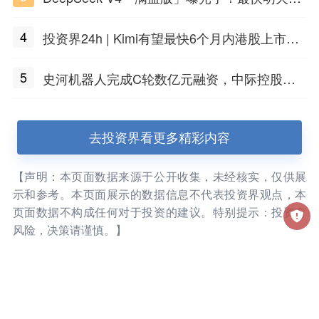
布
4
投资界24h | Kimi有望最快6个月内港股上市；
任泽平回应解散VIP群；中际旭创又要IPO了
5
史河机器人完成C轮数亿元融资，中际控股领
投
去投资界看更多精彩内容
【声明：本页面数据来源于公开收集，未经核实，仅供展
示和参考。本页面展示的数据信息不代表投资界观点，本
页面数据不构成任何对于投资的建议。特别提示：投资有
风险，决策请谨慎。】