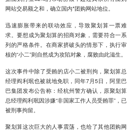
网站交易额之和，确立国内*团购网站地位。
迅速膨胀带来的联动效应，导致聚划算一票难
求。要想成为聚划算的招商对象，需要符合一系
列的严格条件。在商家挤破头的情形下，执行审
核的“小二”则自然成为攻陷对象，腐败由此滋生。
这次事件中除了受贿的店小二被刑拘，聚划算总
经理阎利珉也被就地免职，同年7月5日，
阿里巴
巴集团
发布公告称：经杭州警方确认，原聚划算
总经理阎利珉因涉嫌“非国家工作人员受贿罪”，已
被刑事拘留。
聚划算这次巨大的人事震荡，也给了其他团购网