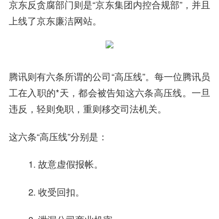
京东反贪腐部门则是“京东集团内控合规部”，并且
上线了京东
廉洁
网站。
腾讯则有六条所谓的公司“高压线”。每一位腾讯员
工在入职的*天，都会被告知这六条高压线。一旦
违反，轻则免职，重则移交司法机关。
这六条“高压线”分别是：
1. 故意虚假报帐。
2. 收受回扣。