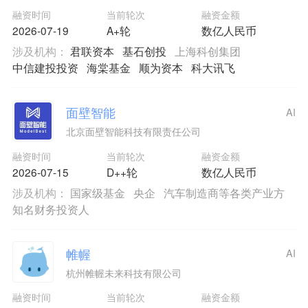
融资时间
当前轮次
融资金额
2026-07-19
A+轮
数亿人民币
涉及机构：
君联资本
基石创投
上海科创集团
中信建投投资
海棠基金
顺为资本
科大讯飞
面壁智能
AI
北京面壁智能科技有限责任公司
融资时间
当前轮次
融资金额
2026-07-15
D++轮
数亿人民币
涉及机构：
国家级基金
央企
汽车制造商等各类产业方
知名财务投资人
帷幄
AI
杭州帷幄未来科技有限公司
融资时间
当前轮次
融资金额