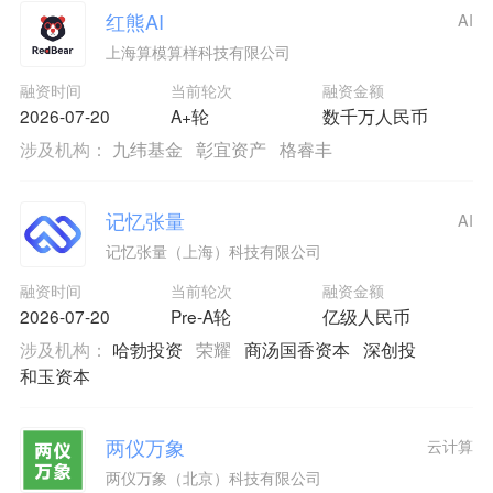
红熊AI
AI
上海算模算样科技有限公司
融资时间
当前轮次
融资金额
2026-07-20
A+轮
数千万人民币
涉及机构：
九纬基金
彰宜资产
格睿丰
记忆张量
AI
记忆张量（上海）科技有限公司
融资时间
当前轮次
融资金额
2026-07-20
Pre-A轮
亿级人民币
涉及机构：
哈勃投资
荣耀
商汤国香资本
深创投
和玉资本
两仪万象
云计算
两仪万象（北京）科技有限公司