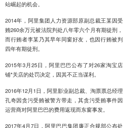
站崛起的机会。
2014年，阿里集团人力资源部原副总裁王某因受
贿260余万元被法院判处八年零六个月有期徒刑，
而行贿者李某乃其早年同窗好友，也因行贿被判
四年有期徒刑。
2015年3月25日，阿里巴巴公布了对26家淘宝店
铺*关店的处罚决定，因其不正当谋利。
2016年12月1日，
阿里影业
副总裁、淘票票总经理
孔奇因贪污受贿被警方带走，其贪污受贿事件因
运营商对阿里巴巴的费用返现而东窗事发。
2017年4月7日，阿里巴巴集团廉正合规部公布处