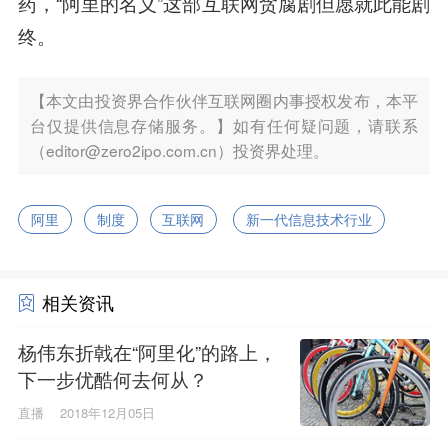
药，“阿里的名义”这部互联网贪腐剧但愿就此能剧
终。
【本文由投资界合作伙伴互联网圈内事授权发布，本平
台仅提供信息存储服务。】如有任何疑问题，请联系
（editor@zero2ipo.com.cn）投资界处理。
阿里
制度
互联网
新一代信息技术行业
相关资讯
杨伟东折戟在“阿里化”的路上，
下一步优酷何去何从？
直播
2018年12月05日