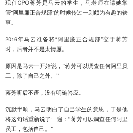
现任CPO蒋芳是
马云
的学生，马老师在请她掌
管“阿里廉正合规部”的时候传过一则颇为有趣的轶
事。
2016年马云准备将“阿里廉正合规部”交于蒋芳
时，后者并不是太情愿。
原因是马云一开始说，
“蒋芳可以调查任何阿里员
工，除了自己之外。”
蒋芳听后不语，没有明确答应。
沉默半晌，马云明白了自己学生的意思，于是他
将这句话重新说了一遍：
“蒋芳可以调查任何阿里
员工，包括自己。”