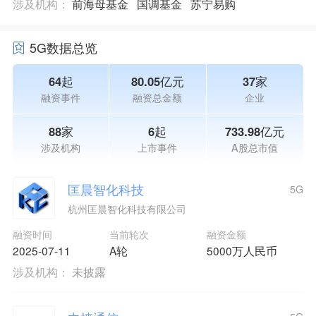
涉及机构：
前海母基金
国调基金
苏宁易购
5G数据总览
64起
80.05亿元
37家
融资事件
融资总金额
企业
88家
6起
733.98亿元
涉及机构
上市事件
A股总市值
匡晨智化科技
5G
杭州匡晨智化科技有限公司
融资时间
当前轮次
融资金额
2025-07-11
A轮
5000万人民币
涉及机构：
未披露