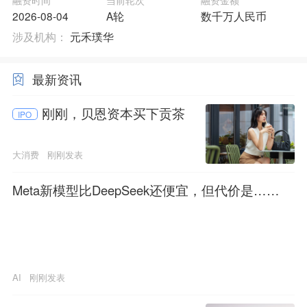
融资时间
当前轮次
融资金额
2026-08-04
A轮
数千万人民币
涉及机构：
元禾璞华
最新资讯
刚刚，贝恩资本买下贡茶
IPO
大消费
刚刚发表
Meta新模型比DeepSeek还便宜，但代价是……
AI
刚刚发表