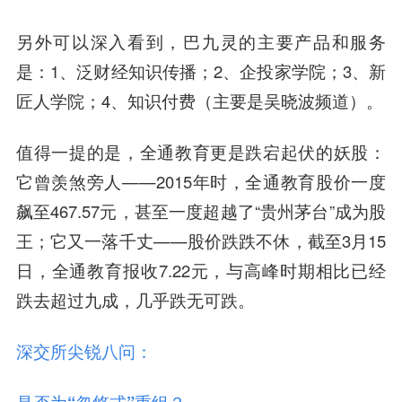
另外可以深入看到，巴九灵的主要产品和服务
是：1、泛财经知识传播；2、企投家学院；3、新
匠人学院；4、知识付费（主要是吴晓波频道）。
值得一提的是，全通教育更是跌宕起伏的妖股：
它曾羡煞旁人——2015年时，全通教育股价一度
飙至467.57元，甚至一度超越了“贵州茅台”成为股
王；它又一落千丈——股价跌跌不休，截至3月15
日，全通教育报收7.22元，与高峰时期相比已经
跌去超过九成，几乎跌无可跌。
深交所尖锐八问：