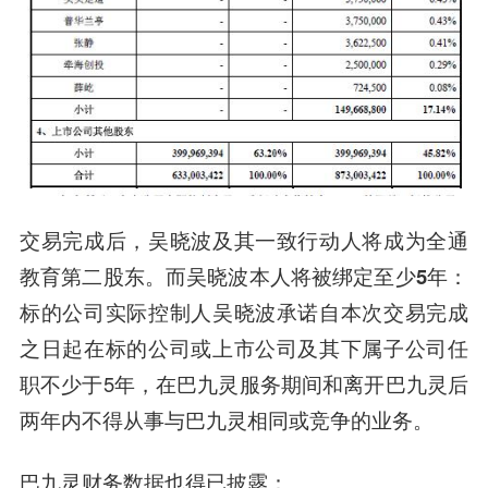
交易完成后，吴晓波及其一致行动人将成为全通
教育第二股东。而
吴晓波本人将被绑定至少
5
年
：
标的公司实际控制人吴晓波承诺自本次交易完成
之日起在标的公司或上市公司及其下属子公司任
职不少于5年，在巴九灵服务期间和离开巴九灵后
两年内不得从事与巴九灵相同或竞争的业务。
巴九灵财务数据也得已披露：