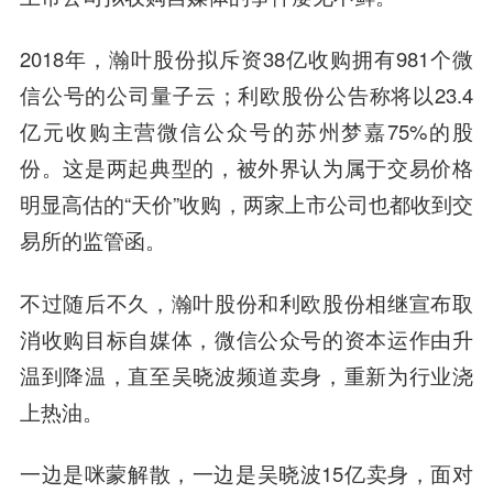
2018年，瀚叶股份拟斥资38亿收购拥有981个微
信公号的公司量子云；利欧股份公告称将以23.4
亿元收购主营微信公众号的苏州梦嘉75%的股
份。这是两起典型的，被外界认为属于交易价格
明显高估的“天价”收购，两家上市公司也都收到交
易所的监管函。
不过随后不久，瀚叶股份和利欧股份相继宣布取
消收购目标自媒体，微信公众号的资本运作由升
温到降温，直至吴晓波频道卖身，重新为行业浇
上热油。
一边是咪蒙解散，一边是吴晓波15亿卖身，面对