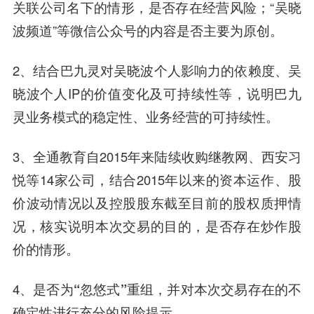
关联公司名下的情形，是否存在经营风险；“吴晓
波频道”等微信公众号的内容是否主要为
原创
。
2、结合
巴九灵对吴晓波个人影响力的依赖度
、吴
晓波个人IP的价值变化及可持续性等，说明巴九
灵业务模式的稳定性、业务经营的可持续性。
3、全通教育自2015年来陆续收购继教网、西安习
悦等14家公司，结合2015年以来的资本运作、股
价波动情况以及控股股东截至目前的股权质押情
况，核实说明本次交易的目的，
是否存在炒作股
价的情形
。
4、
是否为“忽悠式”重组
，并对本次交易存在的不
确定性进行充分的风险提示。