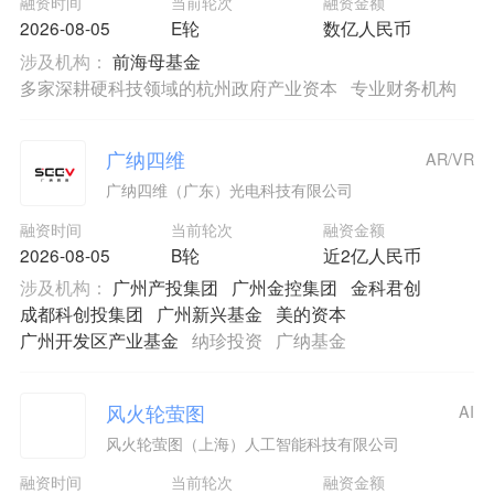
融资时间
当前轮次
融资金额
2026-08-05
E轮
数亿人民币
涉及机构：
前海母基金
多家深耕硬科技领域的杭州政府产业资本
专业财务机构
广纳四维
AR/VR
广纳四维（广东）光电科技有限公司
融资时间
当前轮次
融资金额
2026-08-05
B轮
近2亿人民币
涉及机构：
广州产投集团
广州金控集团
金科君创
成都科创投集团
广州新兴基金
美的资本
广州开发区产业基金
纳珍投资
广纳基金
风火轮萤图
AI
风火轮萤图（上海）人工智能科技有限公司
融资时间
当前轮次
融资金额