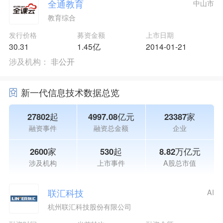
全通教育
中山市
教育综合
发行价格
募资金额
上市日期
30.31
1.45亿
2014-01-21
涉及机构：
非公开
新一代信息技术数据总览
27802起
4997.08亿元
23387家
融资事件
融资总金额
企业
2600家
530起
8.82万亿元
涉及机构
上市事件
A股总市值
联汇科技
AI
杭州联汇科技股份有限公司