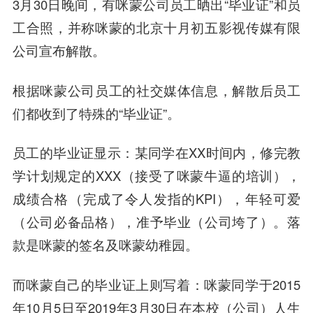
3月30日晚间，有咪蒙公司员工晒出“毕业证”和员
工合照，并称咪蒙的北京十月初五影视传媒有限
公司宣布解散。
根据咪蒙公司员工的社交媒体信息，解散后员工
们都收到了特殊的“毕业证”。
员工的毕业证显示：某同学在XX时间内，修完教
学计划规定的XXX（接受了咪蒙牛逼的培训），
成绩合格（完成了令人发指的KPI），年轻可爱
（公司必备品格），准予毕业（公司垮了）。落
款是咪蒙的签名及咪蒙幼稚园。
而咪蒙自己的毕业证上则写着：咪蒙同学于2015
年10月5日至2019年3月30日在本校（公司）人生