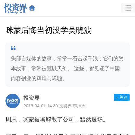
咪蒙后悔当初没学吴晓波
头部自媒体的故事，常常一石击起千浪；它们的资
本故事，常常被冠以天价。 这些，都见证了中国
内容创业的辉煌与唏嘘。
投资界
+ 关注
2019-04-01 14:30
投资界 李拜天
周末，咪蒙被曝解散了公司，黯然退场。