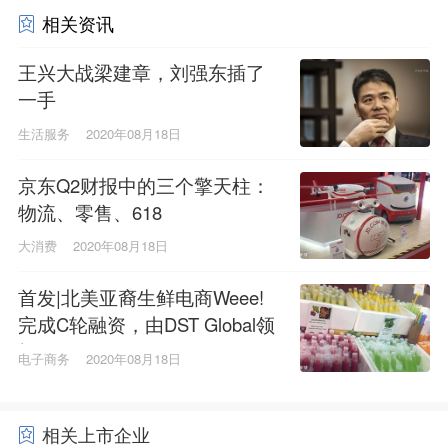
相关资讯
王兴大战梁建章，刘强东插了
一手
生活服务
2020年08月18日
京东Q2财报中的三个擎天柱：
物流、零售、618
大消费
2020年08月18日
首发|北美亚裔生鲜电商Weee!
完成C轮融资，由DST Global领
投
电子商务
2020年08月18日
相关上市企业