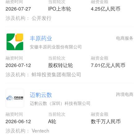
融资时间
当前轮次
融资金额
2026-07-27
IPO上市轮
4.25亿人民币
涉及机构：
公开发行
丰原药业
电商服务
安徽丰原药业股份有限公司
融资时间
当前轮次
融资金额
2026-07-12
股权转让轮
7.01亿元人民币
涉及机构：
蚌埠投资集团有限公司
迈豹云数
跨境电商
迈豹云数（深圳）科技有限公司
融资时间
当前轮次
融资金额
2026-06-12
A轮
数千万人民币
涉及机构：
Ventech