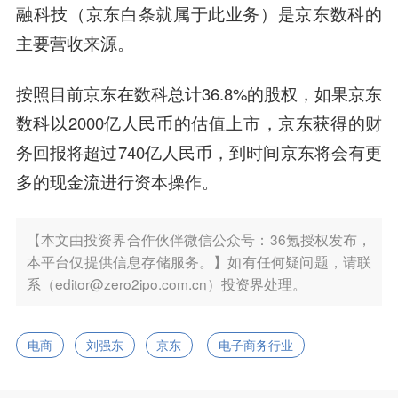
融科技（京东白条就属于此业务）是京东数科的
主要营收来源。
按照目前京东在数科总计36.8%的股权，如果京东
数科以2000亿人民币的估值上市，京东获得的财
务回报将超过740亿人民币，到时间京东将会有更
多的现金流进行资本
操作
。
【本文由投资界合作伙伴微信公众号：36氪授权发布，
本平台仅提供信息存储服务。】如有任何疑问题，请联
系（editor@zero2ipo.com.cn）投资界处理。
电商
刘强东
京东
电子商务行业