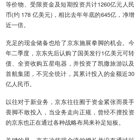
等价物、受限资金及短期投资共计1260亿元人民
币(约 178 亿美元)，相比去年年底的645亿，净增
近一倍。
充足的现金储备也给了京东
施展
拳脚的机会。
今
年二季度，京东先后认购了国美发行1亿美元可转
债、全资收购
五星电器
，并投资了
凯撒旅游
以及
首航集团，不完全统计，其累计投入的金额近30
亿人民币。
以往对于新业务，京东往往囿于资金紧张而畏手
畏脚不敢投入，当业务走向正规，曾经不擅投资
的京东也正在通过各种战略布局来补足短板。