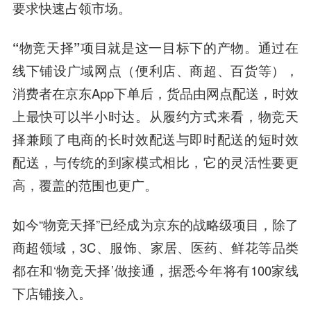
要求快速占领市场。
“物竞天择”项目就是这一目标下的产物。
通过在
线下铺设广域网点（便利店、商超、百货等），
消费者在京东App下单后，货品由网点配送，时效
上最快可以半小时达。从履约方式来看，物竞天
择兼顾了电商的长时效配送与即时配送的短时效
配送，与传统的到家模式相比，它的灵活性要更
高，覆盖的范围也更广。
如今“物竞天择”已经成为京东的战略级项目，除了
商超领域，3C、服饰、家居、医药、鲜花等品类
都在和‘物竞天择’做接通，据悉今年将有100家线
下店铺接入。