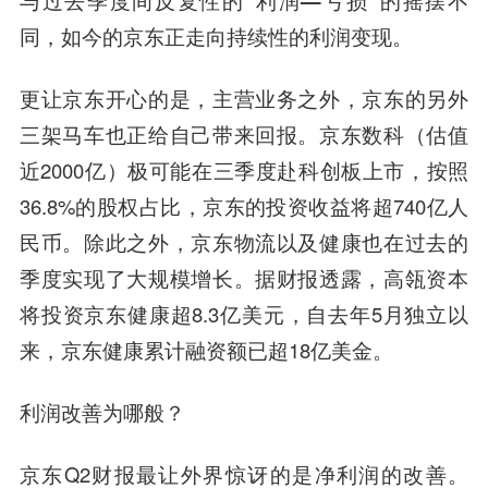
与过去季度间反复性的“利润—亏损”的摇摆不
同，如今的京东正走向持续性的利润变现。
更让京东开心的是，主营业务之外，京东的另外
三架马车也正给自己带来回报。京东数科（估值
近2000亿）极可能在三季度赴科创板上市，按照
36.8%的股权占比，京东的投资收益将超740亿人
民币。除
此之外，京东物流以及健康也在过去的
季度实现了大规模增长。
据财报透露，
高瓴资本
将投资京东健康超8.3亿美元，自去年5月独立以
来，京东健康累计融资额已超18亿美金。
利润改善为哪般？
京东Q2财报最让外界惊讶的是净利润的改善。