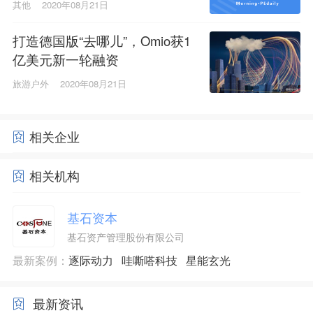
其他
2020年08月21日
打造德国版“去哪儿”，Omio获1
亿美元新一轮融资
旅游户外
2020年08月21日
相关企业
相关机构
基石资本
基石资产管理股份有限公司
最新案例：
逐际动力
哇嘶嗒科技
星能玄光
最新资讯