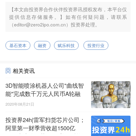
【本文由投资界合作伙伴投资界讯授权发布，本平台仅
提供信息存储服务。】如有任何疑问题，请联系
（editor@zero2ipo.com.cn）投资界处理。
基石资本
融资
赋乐科技
投资行业
相关资讯
3D智能喷涂机器人公司"曲线智
能"完成数千万元人民币A轮融
资
2020年08月21日
投资界24h|雷军扫货芯片公司；
阿里第一财季营收超1500亿
元；水滴公司获2.3亿美元融资