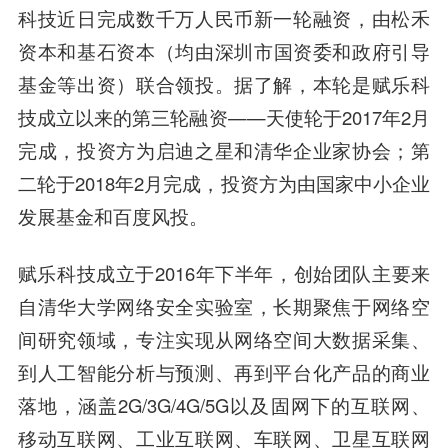
科技近日完成数千万人民币新一轮融资，由
松禾
资本
和
基石资本
（均由深圳市国资委和政府引导
基金等出资）联合领投。据了解，本轮是赋乐科
技成立以来的第三轮融资——天使轮于2017年2月
完成，投资方为
启迪之星
和清华企业家协会；第
二轮于2018年2月完成，投资方为由国家中小企业
发展基金和百度风投。
赋乐科技成立于2016年下半年，创始团队主要来
自清华大学网络安全实验室，长期聚焦于网络空
间研究领域，专注实现从网络空间大数据采集、
到人工智能分析与预测、再到平台化产品的商业
落地，涵盖2G/3G/4G/5G以及固网下的互联网、
移动互联网、工业互联网、车联网、卫星互联网