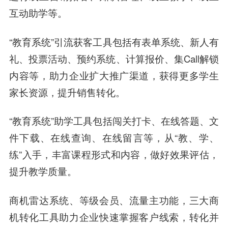
互动助学等。
“教育系统”引流获客工具包括有表单系统、新人有
礼、投票活动、预约系统、计算报价、集Call解锁
内容等，助力企业扩大推广渠道，获得更多学生
家长资源，提升销售转化。
“教育系统”助学工具包括闯关打卡、在线答题、文
件下载、在线查询、在线留言等，从“教、学、
练”入手，丰富课程形式和内容，做好效果评估，
提升教学质量。
商机雷达系统、等级会员、流量主功能，三大商
机转化工具助力企业快速掌握客户线索，转化并