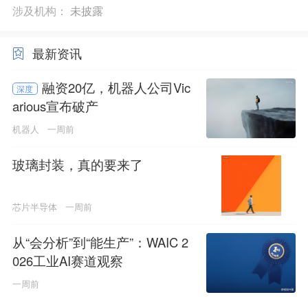
涉及机构：
未披露
最新资讯
融资20亿，机器人公司Vic
深度
arious宣布破产
机器人
一周前
玻璃封装，真的要来了
芯片半导体
一周前
从“会分析”到“能生产”：WAIC 2
026工业AI赛道观察
一周前