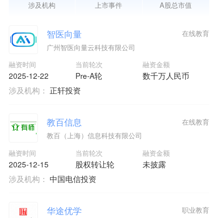
涉及机构
上市事件
A股总市值
智医向量
在线教育
广州智医向量云科技有限公司
融资时间
当前轮次
融资金额
2025-12-22
Pre-A轮
数千万人民币
涉及机构：
正轩投资
教百信息
在线教育
教百（上海）信息科技有限公司
融资时间
当前轮次
融资金额
2025-12-15
股权转让轮
未披露
涉及机构：
中国电信投资
华途优学
职业教育