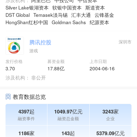
Silver Lake银湖资本
软银中国资本
斯道资本
DST Global
Temasek淡马锡
汇丰大通
云锋基金
HongShan红杉中国
Goldman Sachs
纪源资本
腾讯控股
深圳市
游戏
发行价格
募资金额
上市日期
3.70
17.88亿
2004-06-16
涉及机构：
非公开
教育数据总览
4397起
1049.97亿元
3243家
融资事件
融资总金额
企业
1186家
143起
5379.09亿元