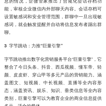
息的情况，企微管家推出了合规化会话存档功
能，审核企业微信内外部聊天内容。会话存档可
设置敏感词和安全管理范围，群聊中一旦出现敏
感词，就会触发提醒并自动将信息发布者踢出群
聊。
3
字节跳动：力推“巨量引擎”
字节跳动推出数字化营销服务平台“巨量引擎”，
它
整合了
今日头条
、抖音、西瓜视频、懂车帝、轻
颜、皮皮虾、穿山甲等多元产品的营销能力
。涵
盖图文、短视频、中长视频、直播等全内容形
态，涵盖资讯、娱乐、知识、垂类信息等全内容
类别，巨量引擎可以为教育企业的商业信息提供
多元、适合的载体。