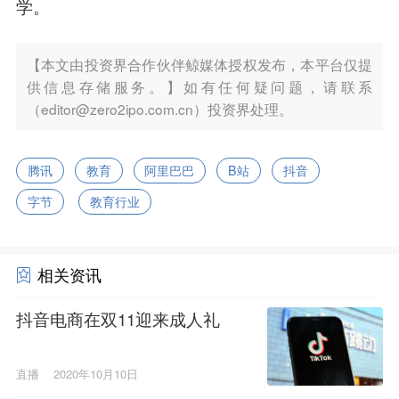
学。
【本文由投资界合作伙伴鲸媒体授权发布，本平台仅提
供信息存储服务。】如有任何疑问题，请联系
（editor@zero2ipo.com.cn）投资界处理。
腾讯
教育
阿里巴巴
B站
抖音
字节
教育行业
相关资讯
抖音电商在双11迎来成人礼
直播
2020年10月10日