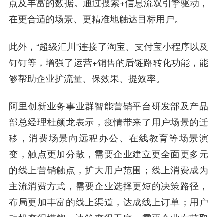
点及丰富的数据。
通过搜索+信息流双引擎驱动，
在更合适的场景、更精准地触达目标用户。
此外，“超级汇川”连接了淘宝、
支付宝
小
程序
以及
钉钉等，增强了运营+销售的后链路转化功能，能
够帮助企业扩流量、保效果、提效率。
阿里创新业务事业群智能营销平台研发部及产品
部总经理杜颜龙表示，疫情带来了用户场景的迁
移，消费场景向远程办公、在线教育等场景演
变，触点更加分散，需要企业建立更全面更多元
的线上营销触点，扩大用户范围；线上消费成为
主流消费方式，需要企业选择更短的决策路径，
布局更加丰富的线上渠道，达成线上订单；用户