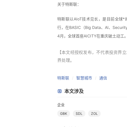
关于特斯联：
特斯联以AIoT技术见长，是目前全球
行，在BASIC（Big Data、AI、S
4月，全球首座AICITY在重庆破土动工
【本文经授权发布，不代表投资界立场。本
界处理。
特斯联
智慧城市
通信
本文涉及
企业
GBK
SDL
ZOL