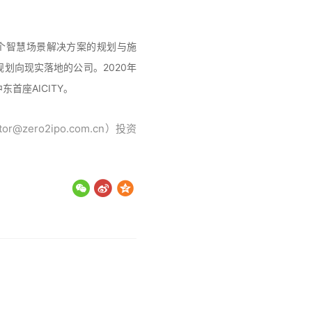
多个智慧场景解决方案的规划与施
市由规划向现实落地的公司。2020年
首座AICITY。
ro2ipo.com.cn）投资