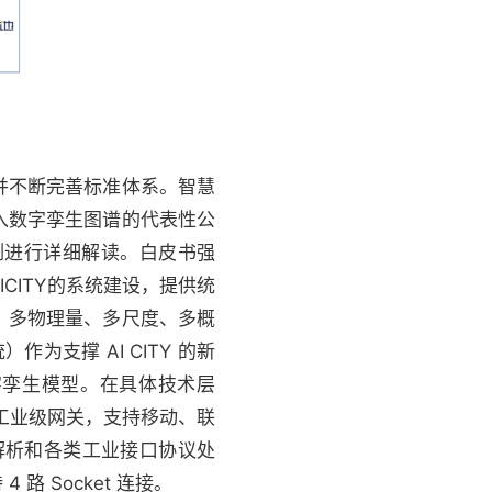
并不断完善标准体系。智慧
入数字孪生图谱的代表性公
例进行详细解读。白皮书强
CITY的系统建设，提供统
、多物理量、多尺度、多概
）作为支撑 AI CITY 的新
字孪生模型。在具体技术层
工业级网关，支持移动、联
入解析和各类工业接口协议处
 Socket 连接。