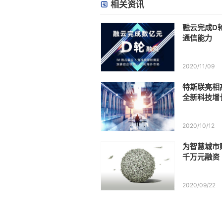
相关资讯
融云完成D轮数亿
通信能力
2020/11/09
特斯联亮相
全新科技增
2020/10/12
为智慧城市
千万元融资
2020/09/22