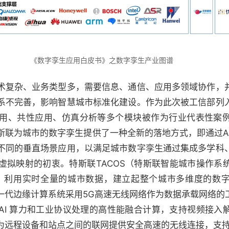
《数字孪生应用白皮书》之数字孪生产业图谱
术复杂、业务类型多，需要信息、通信、应用多领域协作，
系不完善，影响智慧城市标准化建设。作为此次被工信部列
用、共性应用、仿真分析等多个模块被作为行业代表性案
联为城市的数字孪生提供了一种全新的落地方式，即通过AI
不同的垂直场景应用，以满足城市数字孪生通过集成多学科
虚拟映射的初衷。特斯联TACOS（特斯联智能城市
操作
系统
基础，利用实时全量的城市数据，建立起整个城市多维度的数
一代边缘计算系统采用5G高速无线网络作为数据承载网络的
 AI 算力和工业协议处理的高性能融合计算，支持视频接
程设备和站点之间的联网提供安全高速的无线连接，支持 4 路