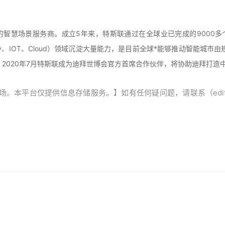
*的智慧场景服务商。成立5年来，特斯联通过在全球业已完成的9000
ecurity、IOT、Cloud）领域沉淀大量能力，是目前全球*能够推动智能城
。2020年7月特斯联成为迪拜世博会官方首席合作伙伴，将协助迪拜打造中东
平台仅提供信息存储服务。】如有任何疑问题，请联系（editor@ze