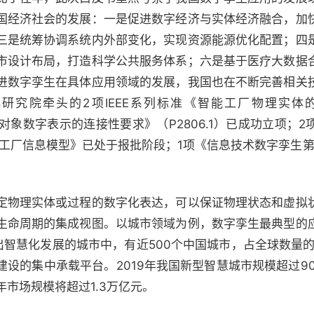
国经济社会的发展：一是促进数字经济与实体经济融合，加
三是统筹协调系统内外部变化，实现资源能源优化配置；四
市设计布局，打造科学公共服务体系；六是基于医疗大数据
进数字孪生在具体应用领域的发展，我国也在不断完善相关
研究院牵头的2项IEEE系列标准《智能工厂物理实体
理对象数字表示的连接性要求》（P2806.1）已成功立项；
拟工厂信息模型》已处于报批阶段；1项《信息技术数字孪生第
定物理实体或过程的数字化表达，可以保证物理状态和虚拟
生命周期的集成视图。以城市领域为例，数字孪生最典型的
提出智慧化发展的城市中，有近500个中国城市，占全球数量的
设的集中承载平台。2019年我国新型智慧城市规模超过9
 年市场规模将超过1.3万亿元。