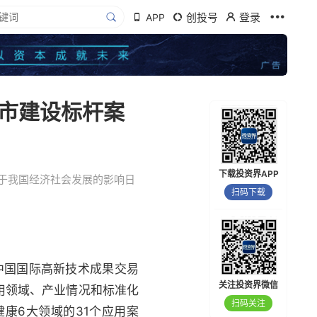
创投号
登录
APP
市建设标杆案
下载投资界APP
于我国经济社会发展的影响日
扫码下载
中国国际高新技术成果交易
关注投资界微信
用领域、产业情况和标准化
扫码关注
康6大领域的31个应用案