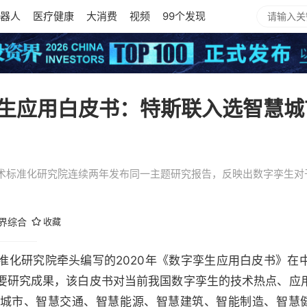
器人
医疗健康
大消费
视频
99个发现
生应用白皮书：特斯联入选智慧城
术标准化研究院连续两年发布同一主题研究报告，反映出数字孪生对
界综合
收藏
准化研究院牵头编写的2020年《数字孪生应用白皮书》在
要研究成果，该白皮书对当前我国数字孪生的技术热点、应
城市、智慧交通、
智慧能源
、智慧建筑、智能制造、智慧健