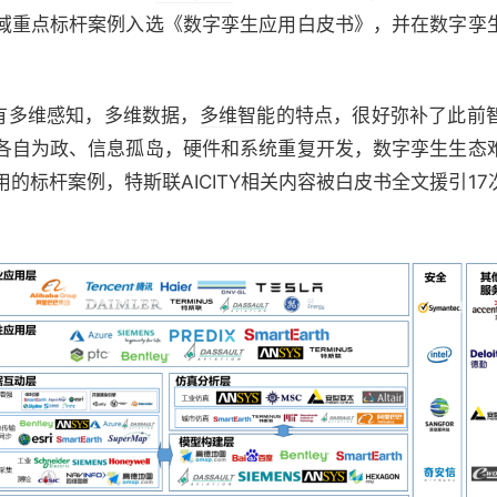
域重点标杆案例入选《数字孪生应用白皮书》，并在数字孪
 拥有多维感知，多维数据，
多维智能
的特点，很好弥补了此前
各自为政、信息孤岛，硬件和系统重复开发，数字孪生生态
的标杆案例，特斯联AICITY相关内容被白皮书全文援引1