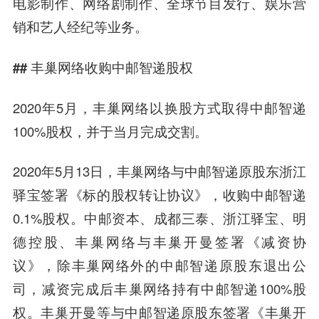
电影制作、网络剧制作、全球节目发行、娱乐营
销和艺人经纪等业务。
## 丰巢网络收购中邮智递股权
2020年5月，丰巢网络以换股方式取得中邮智递
100%股权，并于当月完成交割。
2020年5月13日，丰巢网络与中邮智递原股东浙江
驿宝签署《标的股权转让协议》，收购中邮智递
0.1%股权。中邮资本、成都三泰、浙江驿宝、明
德控股、丰巢网络与丰巢开曼签署《减资协
议》，除丰巢网络外的中邮智递原股东退出公
司，减资完成后丰巢网络持有中邮智递100%股
权。丰巢开曼等与中邮智递原股东签署《丰巢开