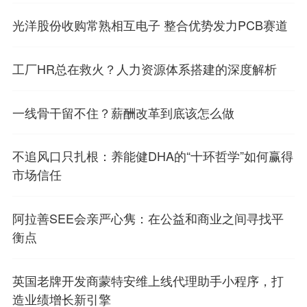
光洋股份收购常熟相互电子 整合优势发力PCB赛道
工厂HR总在救火？人力资源体系搭建的深度解析
一线骨干留不住？薪酬改革到底该怎么做
不追风口只扎根：养能健DHA的“十环哲学”如何赢得
市场信任
阿拉善SEE会亲严心隽：在公益和商业之间寻找平
衡点
英国老牌开发商蒙特安维上线代理助手小程序，打
造业绩增长新引擎