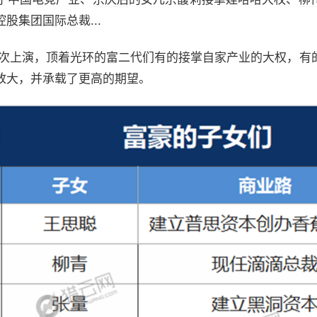
股集团国际总裁...
再次上演，顶着光环的富二代们有的接掌自家产业的大权，有
放大，并承载了更高的期望。