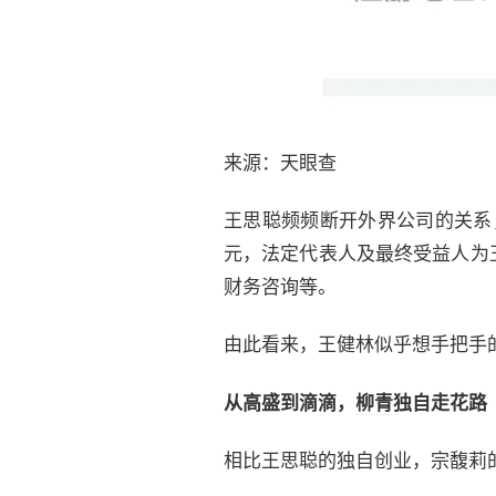
来源：天眼查
王思聪频频断开外界公司的关系，
元，法定代表人及最终受益人为
财务咨询等。
由此看来，王健林似乎想手把手
从高盛到滴滴，
柳青
独自走花路
相比王思聪的独自创业，宗馥莉