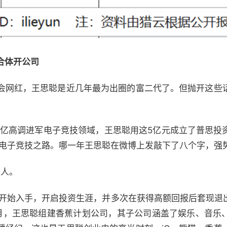
合体开公司
会网红，王思聪是近几年最为出圈的富二代了。但抛开这些
的5亿高调进军电子竞技领域，王思聪用这5亿元成立了普思
成电子竞技之路。哪一年王思聪在微博上发敲下了八个字，强
*人。
行业开始入手，开启投资生涯，并多次在获得高额回报后套现退
月，王思聪组建香蕉计划公司，其子公司涵盖了娱乐、音乐