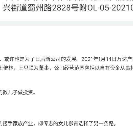
或许也是为了日后新公司的发展。2021年1月14日万达
王健林，王思聪为董事，公司经营范围包括以自有资金从事
的教儿子做投资。
的接手家族产业，柳传志的女儿柳青选择了另一条路。