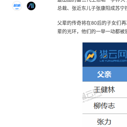
总裁、张近东儿子张康阳成苏宁控
父辈的传奇将在80后的子女们
辈的光环，他们的一举一动都被