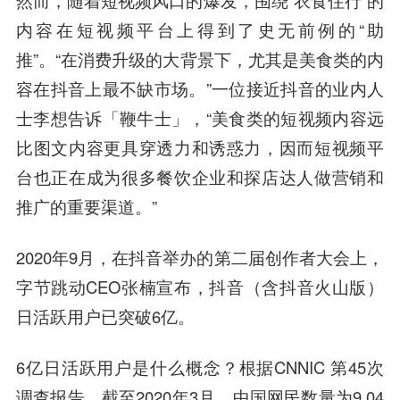
然而，随着短视频风口的爆发，围绕“衣食住行”的
内容在短视频平台上得到了史无前例的“助
推”。“在消费升级的大背景下，尤其是美食类的内
容在抖音上最不缺市场。”一位接近抖音的业内人
士李想告诉「鞭牛士」，“美食类的短视频内容远
比图文内容更具穿透力和诱惑力，因而短视频平
台也正在成为很多餐饮企业和探店达人做营销和
推广的重要渠道。”
2020年9月，在抖音举办的第二届创作者大会上，
字节跳动
CEO
张楠
宣布，抖音（含抖音火山版）
日活跃用户已突破6亿。
6亿日活跃用户是什么概念？根据CNNIC 第45次
调查报告，截至2020年3月，中国网民数量为9.04