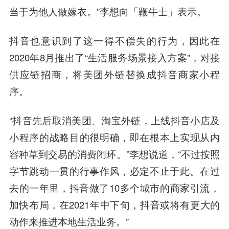
当于为他人做嫁衣。”李想向「鞭牛士」表示。
抖音也意识到了这一得不偿失的行为，因此在
2020年8月推出了“生活服务场景接入方案”，对接
供应链招商，将美团外链替换成抖音商家小
程
序
。
“抖音先后取消美团、淘宝外链，上线抖音小店及
小程序的战略目的很明确，即在根本上实现从内
容种草到交易的消费闭环。”李想说道，“不过按照
字节跳动一贯的行事作风，必定不止于此。在过
去的一年里，抖音做了10多个城市的商家引流，
加快布局，在2021年中下旬，抖音或将有更大的
动作来推进本地生活业务。”