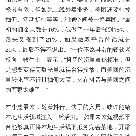
极其有限，但如果上线外卖业务，美团还要扣掉
抽佣、活动折扣等等，利润空间被一降再降。“最
初的佣金点数是16%，我做了一年后涨到18%，
后来又涨到了21%，如果做双平台的话就是
25%，最后不得不退出。”一位不愿具名的餐饮老
板向「鞭牛士」表示，“抖音的流量虽然精准，但
是想要获得高曝光量就得舍得投放，而美团的流
量转化率不行且抽佣太高，夹在抖音与美团之间
的商家太难了。”
在李想看来，随着抖音、快手的入局，或许能给
本地生活领域注入一丝活力。“如果未来短视频平
台能够真正将本地生活线下服务完善落地，开辟