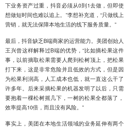
下业务资产过重，抖音必须从0到1去做，但即使
想做短时间也难以追上。”李想补充道，“只做线上
营销，就无法保障本地生活的线下服务质量。”
最后，抖音缺乏B端商家的运营能力。美团创始人
王兴曾这样解释过B端的优势，“比如摘松果这件
事，以前摘取松果需要人爬到松树顶上，把松果
打下来，这是非常危险并且低效的方式，但是因
为松果利润高，人工成本也低，就一直这么干了
许多年。后来采摘松果的机器发明了以后，只需
要抱着一棵松树摇几下，一树的松果全都落了，
效率提高10倍，而且没有风险。”
事实上，美团在本地生活领域的业务延伸有两个