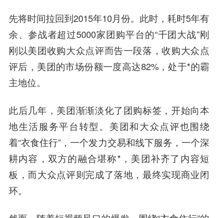
先将时间拉回到2015年10月份。此时，耗时5年有
余、参战者超过5000家团购平台的“千团大战”刚
刚以美团收购
大众点评
而告一段落，收购大众点
评后，美团的市场份额一度高达82%，处于*的霸
主地位。
此后几年，美团渐渐淡化了团购标签，开始向本
地生活服务平台转型。美团和大众点评也围绕
着“衣食住行”，一个发力交易和线下服务，一个深
耕内容，双方的融合堪称*，美团补齐了内容短
板，而大众点评则完成了落地，最终实现商业闭
环。