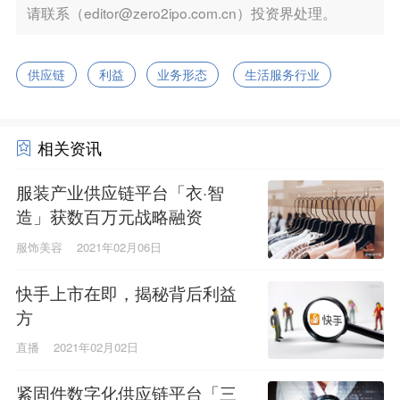
请联系（editor@zero2ipo.com.cn）投资界处理。
供应链
利益
业务形态
生活服务行业
相关资讯
服装产业供应链平台「衣·智
造」获数百万元战略融资
服饰美容
2021年02月06日
快手上市在即，揭秘背后利益
方
直播
2021年02月02日
紧固件数字化供应链平台「三