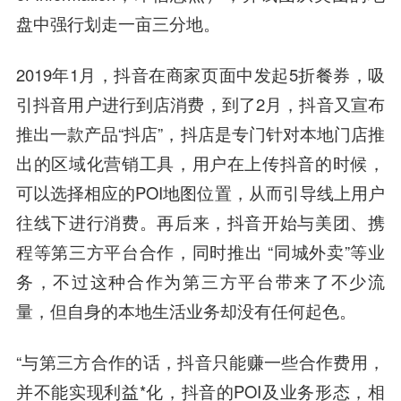
盘中强行划走一亩三分地。
2019年1月，抖音在商家页面中发起5折餐券，吸
引抖音用户进行到店消费，到了2月，抖音又宣布
推出一款产品“抖店”，抖店是专门针对本地门店推
出的区域化营销工具，用户在上传抖音的时候，
可以选择相应的POI地图位置，从而引导线上用户
往线下进行消费。再后来，抖音开始与美团、携
程等第三方平台合作，同时推出 “同城外卖”等业
务，不过这种合作为第三方平台带来了不少流
量，但自身的本地生活业务却没有任何起色。
“与第三方合作的话，抖音只能赚一些合作费用，
并不能实现利益*化，抖音的POI及业务形态，相