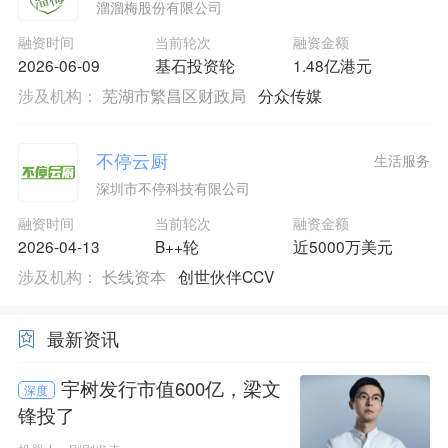
溜溜梅股份有限公司
融资时间
当前轮次
融资金额
2026-06-09
基石投资轮
1.48亿港元
涉及机构：
芜湖市繁昌区财政局
分众传媒
不停云厨
生活服务
深圳市不停科技有限公司
融资时间
当前轮次
融资金额
2026-04-13
B++轮
近5000万美元
涉及机构：
长线资本
创世伙伴CCV
最新资讯
宇树发行市值600亿，梁文
深度
锋投了