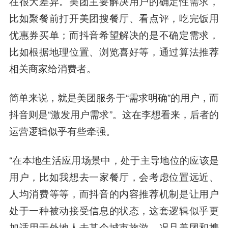
在很大差异。美团主要解决用户的确定性需求，
比如聚餐前打开美团搜餐厅、看点评，吃完饭用
优惠券买单；而抖音希望解决的是不确定需求，
比如根据地理位置、浏览喜好等，通过算法推荐
相关商家给消费者。
简单来说，就是美团服务于“需求明确”的用户，而
抖音则是“激发用户需求”。这在李想看来，后者的
运营逻辑似乎有些牵强。
“在本地生活应用场景中，处于主导地位的应该是
用户，比如我想去一家餐厅，会考虑位置远近、
人均消费等等，而抖音的内容推荐机制是让用户
处于一种被动接受信息的状态，这套逻辑似乎更
加适用于外地人去某个城市旅游，况且美团和携