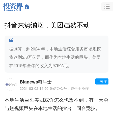
抖音来势汹汹，美团岿然不动
据测算，到2024 年，本地生活综合服务市场规模
将达到2.8万亿元，而作为本地生活的巨头，美团
在2019年全年的收入为975亿元。
Bianews鞭牛士
+ 关注
2021-03-02 14:50
微信公众号：鞭牛士 张宇
本地生活巨头美团或许怎么也想不到，有一天会
与短视频巨头在本地生活的擂台上同台竞技。