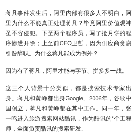
蒋凡事件发生后，阿里内部有很多人不明白，阿
里为什么不能真正处理蒋凡？毕竟阿里价值观神
圣不容侵犯。下至两个
程序
员，写了抢月饼的程
序惨遭开除；上至前CEO
卫哲
，因为供应商贪腐
引咎辞职。为什么蒋凡能成为例外？
因为有了蒋凡，阿里才能与字节、拼多多一战。
这三个人背景十分类似，都是搜索技术专家出
身。蒋凡和黄峥都出身Google。2006年，谷歌中
国创立，蒋凡和黄峥都在其中工作。同一年，张
一鸣进入旅游搜索网站酷讯，作为酷讯的*个工程
师，全面负责酷讯的搜索研发。