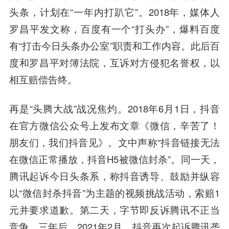
头条
，计划在“一年内打趴它”。2018年，媒体人
罗昌平发文称，百度有一个“打头办”，爆料百度
有“打击今日头条办公室”职责和工作内容。此后百
度和罗昌平对簿法院，互诉对方侵犯名誉权，以
相互赔偿告终。
再是“头腾大战”战况焦灼。2018年6月1日，抖音
在官方微信公众号上发布文章《微信，辛苦了！
朋友们，我们抖音见》。文中声称“抖音链接无法
在微信正常播放，抖音H5被微信封杀”。同一天，
腾讯起诉今日头条系，称抖音诱导、鼓励并纵容
以“微信封杀抖音”为主题的视频挑战活动，索赔1
元并要求道歉。第二天，字节即反诉腾讯不正当
竞争。三年后，2021年2月，抖音再次起诉腾讯垄