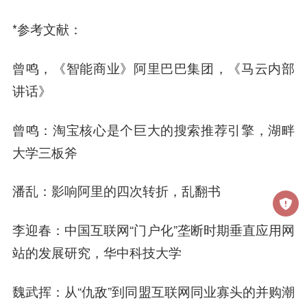
*参考文献：
曾鸣，《智能商业》
阿里巴巴
集团，《马云内部
讲话》
曾鸣：淘宝核心是个巨大的搜索推荐引擎，湖畔
大学三板斧
潘乱：影响阿里的四次转折，乱翻书
李迎春：中国互联网“门户化”垄断时期垂直应用网
站的发展研究，华中科技大学
魏武挥
：从“仇敌”到同盟互联网同业寡头的并购潮