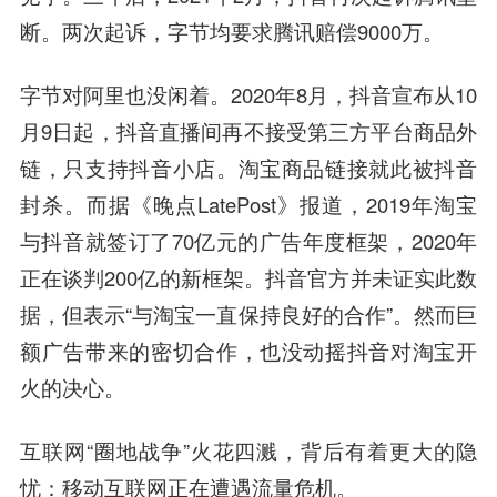
断。两次起诉，字节均要求腾讯赔偿9000万。
字节对阿里也没闲着。2020年8月，抖音宣布从10
月9日起，抖音直播间再不接受第三方平台商品外
链，只支持抖音小店。淘宝商品链接就此被抖音
封杀。而据《晚点LatePost》报道，2019年淘宝
与抖音就签订了70亿元的广告年度框架，2020年
正在谈判200亿的新框架。抖音官方并未证实此数
据，但表示“与淘宝一直保持良好的合作”。然而巨
额广告带来的密切合作，也没动摇抖音对淘宝开
火的决心。
互联网“圈地战争”火花四溅，背后有着更大的隐
忧：
移动互联网正在遭遇流量危机。