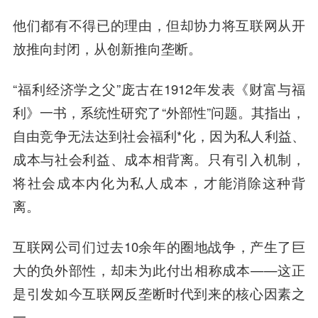
他们都有不得已的理由，但却协力将互联网从开
放推向封闭，从创新推向垄断。
“福利经济学之父”庞古在1912年发表《财富与福
利》一书，系统性研究了“外部性”问题。其指出，
自由竞争无法达到社会福利*化，因为私人利益、
成本与社会利益、成本相背离。
只有引入机制，
将社会成本内化为私人成本，才能消除这种背
离。
互联网公司们过去10余年的圈地战争，产生了巨
大的负外部性，却未为此付出相称成本——这正
是引发如今互联网反垄断时代到来的核心因素之
一。