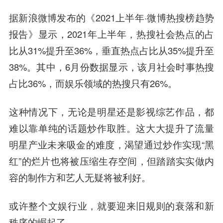
据
新浪微博
发布的《2021上半年·微博热搜榜趋势
报告》显示，2021年上半年，热搜社会热点的占
比从31%提升至36%，垂直热点占比从35%提升至
38%。其中，6月份数据显示，该月社会时事热搜
占比36%，而娱乐领域的热搜只有26%。
这种情况下，无论是明星还是影视综艺作品，都
难以靠单纯的话题炒作取胜。这大大提升了流量
明星产业未来吸金的难度，渴望通过炒作实现“黑
红”的烂片也将被压缩生存空间，但踏踏实实做内
容的制作方和艺人无疑将被利好。
或许整个文娱行业，就要迎来旧规则的衰落和新
秩序的崛起了。