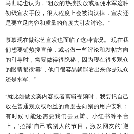
马世聪也认为，“粗放的热搜投放或雇佣水军这种
初级宣发手段，很大程度上会被淘汰掉，宣发还
是要立足内容和质量的角度去引发讨论。”
慕慕现在做综艺宣发也面临了这种情况。“现在我
们想要铺热搜宣传，或者做一些评论和发帖方向
的引导时，需要做得很隐秘，因为现在很多观众
的眼睛都很‘毒’，他们很容易就能看出来你是观众
还是水军。”
“就比如做文案内容或者剪辑视频时，我要把自己
放在普通观众或粉丝的角度去向别的用户安利；
有时候可能还需要我们去豆瓣、小红书等平台
上，‘拉踩’自己或别人的节目，激发网友的‘逆