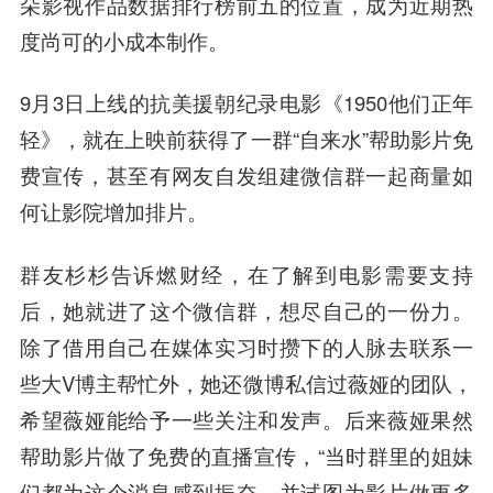
朵影视作品数据排行榜前五的位置，成为近期热
度尚可的小成本制作。
9月3日上线的抗美援朝纪录电影《1950他们正年
轻》，就在上映前获得了一群“自来水”帮助影片免
费宣传，甚至有网友自发组建微信群一起商量如
何让影院增加排片。
群友杉杉告诉燃财经，在了解到电影需要支持
后，她就进了这个微信群，想尽自己的一份力。
除了借用自己在媒体实习时攒下的人脉去联系一
些大V博主帮忙外，她还微博私信过薇娅的团队，
希望薇娅能给予一些关注和发声。后来薇娅果然
帮助影片做了免费的直播宣传，“当时群里的姐妹
们都为这个消息感到振奋，并试图为影片做更多