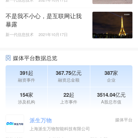
不是我不小心，是互联网让我
暴露
新一代信息技术
2021年10月17日
媒体平台数据总览
391起
367.75亿元
387家
融资事件
融资总金额
企业
154家
22起
3514.04亿元
涉及机构
上市事件
A股总市值
派生万物
媒体平台
上海派生万物智能科技有限公司