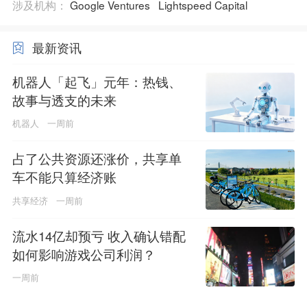
涉及机构：
Google Ventures
Lightspeed Capital
最新资讯
机器人「起飞」元年：热钱、
故事与透支的未来
机器人
一周前
占了公共资源还涨价，共享单
车不能只算经济账
共享经济
一周前
流水14亿却预亏 收入确认错配
如何影响游戏公司利润？
一周前