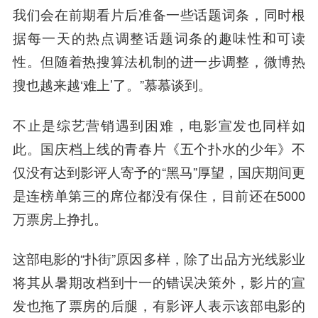
我们会在前期看片后准备一些话题词条，同时根
据每一天的热点调整话题词条的趣味性和可读
性。但随着热搜算法机制的进一步调整，微博热
搜也越来越‘难上’了。”慕慕谈到。
不止是综艺营销遇到困难，电影宣发也同样如
此。国庆档上线的青春片《五个扑水的少年》不
仅没有达到影评人寄予的“黑马”厚望，国庆期间更
是连榜单第三的席位都没有保住，目前还在5000
万票房上挣扎。
这部电影的“扑街”原因多样，除了出品
方光
线影业
将其从暑期改档到十一的错误决策外，影片的宣
发也拖了票房的后腿，有影评人表示该部电影的