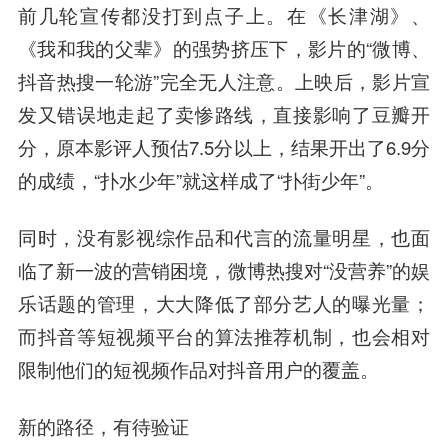
前几轮宣传都没打到点子上。在《长津湖》、
《我和我的父辈》的强势挤压下，影片的“微博、
抖音热搜一轮游”完全无人注意。上映后，影片宣
发又错误地走起了卖惨路线，直接影响了豆瓣开
分，原本影评人预估7.5分以上，结果开出了6.9分
的成绩，“扑水少年”就这样成了“扑街少年”。
同时，没有影视综作品和代言的流量明星，也面
临了新一波的营销困境，微博热搜对“没营养”的娱
乐话题的管理，大大降低了部分艺人的曝光量；
而抖音等短视频平台的算法推荐机制，也会相对
限制他们的短视频作品对抖音用户的覆盖。
新的路径，有待验证