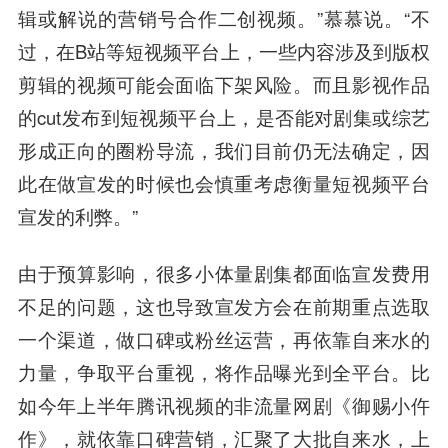
辑或解说的营销号合作二创视频。”慕慕说。“不
过，在B站等短视频平台上，一些内容涉及到版权
剪辑的视频可能会面临下架风险。而且影视作品
的cut发布到短视频平台上，是否能对剧集或综艺
形成正向的圈粉导流，我们目前仍无法确定，因
此在做宣发的时候也会慎重考虑衡量短视频平台
宣发的利弊。”
由于预算影响，很多小体量剧集都面临宣发费用
不足的问题，这也导致宣发方会在前期重点选取
一个渠道，做口碑或粉丝运营，再依靠自来水的
力量，争取平台重视，将作品曝光到全平台。比
如今年上半年腾讯视频的非流量网剧《御赐小仵
作》，就依靠口碑营销，汇聚了大批自来水，上