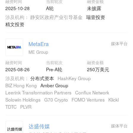
融资时间
当前轮次
融资金额
2025-10-28
A轮
未披露
涉及机构：
静安区政府产业引导基金
瑞壹投资
精文投资
MetaEra
媒体平台
ME Group
融资时间
当前轮次
融资金额
2025-08-26
Pre-A轮
250万美元
涉及机构：
分布式资本
HashKey Group
BIZ Hong Kong
Amber Group
Leerink Transformation Partners
Conflux Network
Solowin Holdings
G70 Crypto
FOMO Ventures
Klickl
TDTC
PLVR
达盛传媒
媒体平台