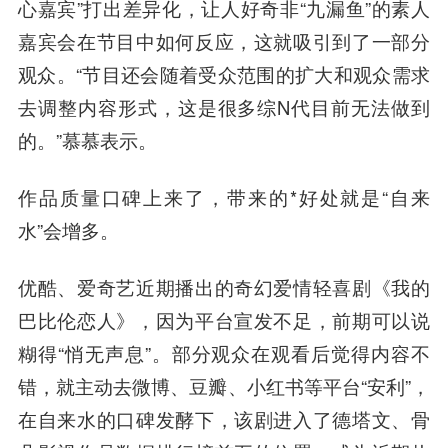
心嘉宾”打出差异化，让人好奇非“九漏鱼”的素人
嘉宾会在节目中如何反应，这就吸引到了一部分
观众。“节目还会随着受众范围的扩大和观众需求
去调整内容形式，这是很多综N代目前无法做到
的。”慕慕表示。
作品质量口碑上来了，带来的*好处就是“自来
水”会增多。
优酷、
爱奇艺
近期播出的奇幻爱情轻喜剧《我的
巴比伦恋人》，因为平台宣发不足，前期可以说
糊得“悄无声息”。部分观众在观看后觉得内容不
错，就主动去微博、豆瓣、小红书等平台“安利”，
在自来水的口碑发酵下，该剧进入了德塔文、骨