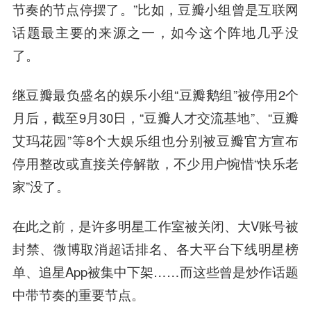
节奏的节点停摆了。”比如，豆瓣小组曾是互联网
话题最主要的来源之一，如今这个阵地几乎没
了。
继豆瓣最负盛名的娱乐小组“豆瓣鹅组”被停用2个
月后，截至9月30日，“豆瓣人才交流基地”、“豆瓣
艾玛花园”等8个大娱乐组也分别被豆瓣官方宣布
停用整改或直接关停解散，不少用户惋惜“快乐老
家”没了。
在此之前，是许多明星工作室被关闭、大V账号被
封禁、微博取消超话排名、各大平台下线明星榜
单、追星App被集中下架……而这些曾是炒作话题
中带节奏的重要节点。