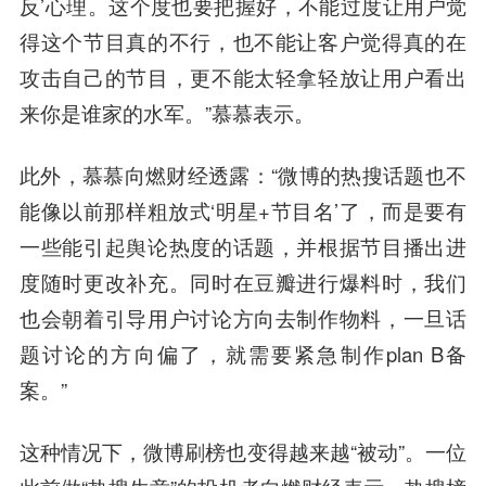
反’心理。这个度也要把握好，不能过度让用户觉
得这个节目真的不行，也不能让客户觉得真的在
攻击自己的节目，更不能太轻拿轻放让用户看出
来你是谁家的水军。”慕慕表示。
此外，慕慕向燃财经透露：“微博的热搜话题也不
能像以前那样粗放式‘明星+节目名’了，而是要有
一些能引起舆论热度的话题，并根据节目播出进
度随时更改补充。同时在豆瓣进行爆料时，我们
也会朝着引导用户讨论方向去制作物料，一旦话
题讨论的方向偏了，就需要紧急制作plan B备
案。”
这种情况下，微博刷榜也变得越来越“被动”。一位