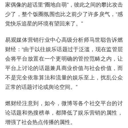
家偶像的超话里“圈地自萌”，彼此之间的攀比攻击
少了，整个饭圈氛围也比之前少了许多戾气，“感
觉快乐追星的环境有望回来了。”
易观媒体营销行业中心高级分析师马世聪告诉燃
财经：“由于以往娱乐话题过于泛滥，现在监管层
会将平台放置在一个更明确的管控范畴之内，让
平台上讨论的话题兼具
商业价值
与社会价值，而
不是完全依靠算法和流量的娱乐至上，扰乱公众
正常的话题讨论或舆论空间。”
燃财经注意到，如今，微博等各个社交平台的讨
论话题和热搜榜单，都降低了娱乐营销的属性，
增强了社会热点传播的属性。