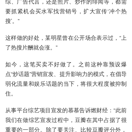
综、广告代言，还是照片、炒作的绯闻等，都需
要抓紧机会买水军找营销号，扩大宣传‘冲个热
搜’。”
这样做的好处，某明星曾在公开场合表示过，“上
了热搜片酬就会涨。”
如今，这笔买卖不好做了。之前这种靠预设爆
点“炒话题”营销宣发、提升影响力的模式，在倡导
弱化流量和娱乐话题的当下，将很大程度被抑制
住。
从事平台综艺项目宣发的慕慕告诉燃财经：“此前
我们在做综艺宣发过程中，豆瓣在其中占据了很
重要的一部分。除了要关注、比较豆瓣评分外，