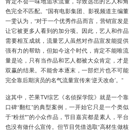
肯定不会一味地追求流量，导致选出的艺人和角
色完全不匹配。”国有电影集团、影视频道主编董
一雯认为，“对于一个优秀作品而言，营销宣发是
让它被更多人看到的加分项。因此，艺人和作品
需要相互成就，流量艺人虽然对作品宣发能提供
强有力的帮助，但如今这个时代，肯定不能唯流
量是论，只有当作品和艺人都被大众肯定，才是
双赢的结果。不能舍本逐末，一部烂片也不可能
完全靠后期演员的名气流量宣传来‘逆天改命’。”
这其中，
芒果TV
综艺《名侦探学院》就是一个靠
口碑“翻红”的典型案例，一开始它只是一个类似
于“粉丝*”的小众作品，节目嘉宾都是素人，平台
也没有做什么宣传。但节目凭借选取“高材生做核