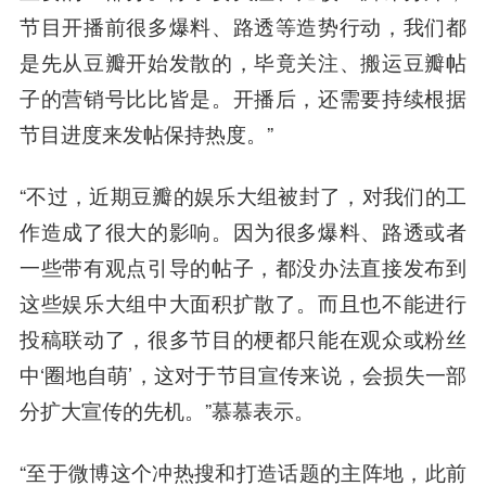
节目开播前很多爆料、路透等造势行动，我们都
是先从豆瓣开始发散的，毕竟关注、搬运豆瓣帖
子的营销号比比皆是。开播后，还需要持续根据
节目进度来发帖保持热度。”
“不过，近期豆瓣的娱乐大组被封了，对我们的工
作造成了很大的影响。因为很多爆料、路透或者
一些带有观点引导的帖子，都没办法直接发布到
这些娱乐大组中大面积扩散了。而且也不能进行
投稿联动了，很多节目的梗都只能在观众或粉丝
中‘圈地自萌’，这对于节目宣传来说，会损失一部
分扩大宣传的先机。”慕慕表示。
“至于微博这个冲热搜和打造话题的主阵地，此前