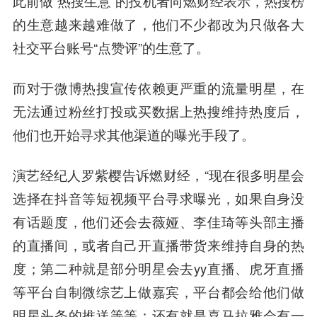
此前做“热搜生意”的投机者向燃财经表示，热搜榜
的生意越来越难做了，他们不少都改为只做各大
社交平台账号“点赞评”的生意了。
而对于微博热搜宣传依赖更严重的流量明星，在
无法通过粉丝打投或买数据上热搜维持热度后，
他们也开始寻求其他渠道的曝光手段了。
演艺经纪人罗紫樱告诉燃财经，“现在很多明星会
选择在抖音等短视频平台寻求曝光，如果自身没
有话题度，他们还会去薇娅、
李佳
琦等头部主播
的直播间，或者自己开直播带货来维持自身的热
度；第二种就是部分明星会去yy直播、虎牙直播
等平台自制微综艺上做嘉宾，平台都会给他们做
明星头条的推送等等；还有就是
喜马拉雅
会有一