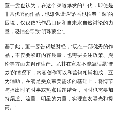
董一雯也认为，在这个渠道爆发的年代，即使是
非常优秀的作品，也难免遭遇“酒香也怕巷子深”的
困境，仅仅依托作品口碑和自来水自然讨论的力
量，恐怕会导致“明珠蒙尘”。
基于此，董一雯告诉燃财经，“现在一部优秀的作
品，不仅要紧盯内容质量，也需要关注政策、舆
论等方面去创作生产。尤其在宣发不能靠话题‘硬
炒’的情况下，内容创作可以和营销相辅相成，互
为辅助，在满足受众审美需求的基础上，将情节
与播出时的时事或热点话题结合，同时也需要加
持渠道、流量、明星的力量，实现宣发曝光和提
高。”