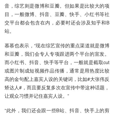
音，综艺则是微博和豆瓣。但如果是比较大的项
目，一般微博、抖音、豆瓣、快手、
小红书
等社
交平台都会包含在内，必要时还会涉及知乎和B
站。
慕慕也表示，“现在综艺宣传的重点渠道就是微博
和豆瓣，我们会专人专项跟进两个平台的宣发。
而小红书、抖音、快手等平台，一般就是截取cut
或图片制成短视频作品传播，通常是用热度比较
高的金句配上嘉宾人设的关键词，比如#大
张伟
反
矫达人#，而且要反复多次在宣传中带这种话题，
让观众习惯并记住嘉宾人设。”
“此外，我们还会跟一些B站、抖音、快手上的剪