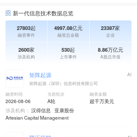
新一代信息技术数据总览
27803起
4997.08亿元
23387家
融资事件
融资总金额
企业
2600家
530起
8.86万亿元
涉及机构
上市事件
A股总市值
矩阵起源
AI
矩阵起源（深圳）信息科技有限公司
融资时间
当前轮次
融资金额
2026-08-06
A轮
超千万美元
涉及机构：
汉得信息
亚康股份
Artesian Capital Management