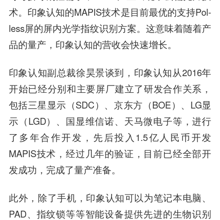
术。印象认知的MAPIS技术是目前最优的支持Pol-
less屏的屏内光学指纹识别方案。这意味着随着产
品的量产，印象认知的营收会快速增长。
印象认知副总裁
徐昊
景
谈到，印象认知从2016年
开始已经分别和主要屏厂建立了研发合作关系，
包括三星显示（SDC）、
京东方
（BOE）、LG显
示（LGD）、国显
维信诺
、
天马微电子
等，进行
了多年合作开发，先后投入1.5亿人民币开发
MAPIS技术，经过几年的验证，目前已经全部开
发成功，完成了量产准备。
此外，除了手机，印象认知可以为笔记本电脑、
PAD、指纹锁等等智能设备提供先进的生物识别