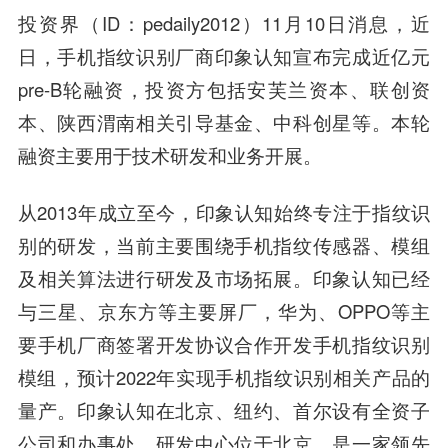
投资界（ID：pedaily2012）11月10日消息，近
日，手机指纹识别厂商印象认知宣布完成近亿元
pre-B轮融资，投资方包括
安芙兰资本
、
联创资
本
、陕西渭南相关引导基金、中科创星
等。本轮
融资主要用于技术研发和业务开展。
从2013年成立至今，印象认知始终专注于指纹识
别的研发，当前主要围绕手机指纹传感器、模组
及相关算法进行研发及市场拓展。印象认知已经
与三星、
京东方
等主要屏厂，华为、OPPO等主
要手机厂商签署开发协议合作开发手机指纹识别
模组，预计2022年实现手机指纹识别相关产品的
量产。印象认知在北京、纽约、首尔设有全资子
公司和办事处，研发中心位于北京，是一家领先