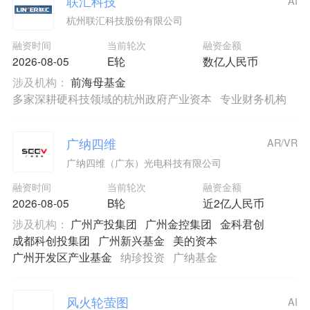
联汇科技
AI
杭州联汇科技股份有限公司
融资时间
当前轮次
融资金额
2026-08-05
E轮
数亿人民币
涉及机构：
前海母基金
多家深耕硬科技领域的杭州政府产业资本
专业财务机构
广纳四维
AR/VR
广纳四维（广东）光电科技有限公司
融资时间
当前轮次
融资金额
2026-08-05
B轮
近2亿人民币
涉及机构：
广州产投集团
广州金控集团
金科君创
成都科创投集团
广州新兴基金
美的资本
广州开发区产业基金
纳珍投资
广纳基金
风火轮萤图
AI