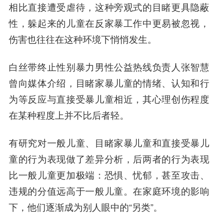
相比直接遭受虐待，这种旁观式的目睹更具隐蔽
性，躲起来的儿童在反家暴工作中更易被忽视，
伤害也往往在这种环境下悄悄发生。
白丝带终止性别暴力男性公益热线负责人张
智慧
曾向媒体介绍，目睹家暴儿童的情绪、认知和行
为等反应与直接受暴儿童相近，其心理创伤程度
在某种程度上并不比后者轻。
有研究对一般儿童、目睹家暴儿童和直接受暴儿
童的行为表现做了差异分析，后两者的行为表现
比一般儿童更加极端：恐惧、忧郁，甚至攻击、
违规的分值远高于一般儿童。
在家庭环境的影响
下，他们逐渐成为别人眼中的“另类”。