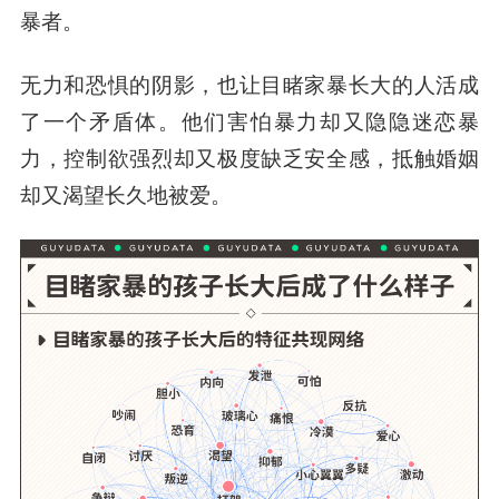
暴者。
无力和恐惧的阴影，也让目睹家暴长大的人活成
了一个矛盾体。
他们害怕暴力却又隐隐迷恋暴
力，控制欲强烈却又极度缺乏安全感，抵触婚姻
却又渴望长久地被爱。