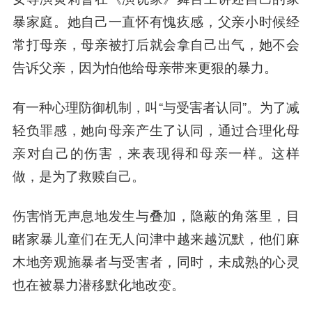
暴家庭。她自己一直怀有愧疚感，父亲小时候经
常打母亲，母亲被打后就会拿自己出气，她不会
告诉父亲，因为怕他给母亲带来更狠的暴力。
有一种心理防御机制，叫“与受害者认同”。为了减
轻负罪感，她向母亲产生了认同，通过合理化母
亲对自己的伤害，来表现得和母亲一样。这样
做，是为了救赎自己。
伤害悄无声息地发生与叠加，隐蔽的角落里，目
睹家暴儿童们在无人问津中越来越沉默，他们麻
木地旁观施暴者与受害者，同时，未成熟的心灵
也在被暴力潜移默化地改变。