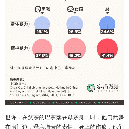
也许，在父亲的巴掌落在母亲身上时，他们就躲
在房门边，母亲痛苦的表情、身上的伤痕，他们