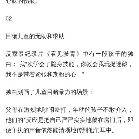
心底的伤痕。
02
目睹儿童的无助和求助
反家暴纪录片《看见淤青》中有一段孩子的独
白：“我*次学会了隐身技能，你教会我玩捉迷藏，
我不是带着紧
张和
期盼的心。”
独白刻画了儿童目睹暴力的场景：
父母在激烈地吵闹厮打，年幼的孩子不敢介入，
他们的*反应是把自己严严实实地藏在房门后，即
便争执的声音依然能清晰地传到他们耳中。