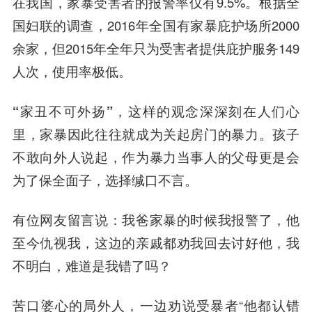
在我国，家暴受害者的报警率仅有9.5%。根据全
国妇联的调查，2016年全国有家暴庇护场所2000
余家，但2015年全年只为受害者提供庇护服务149
人次，使用率极低。
“家丑不可外扬”，这样的观念深深刻在人们心
里，家暴因此往往就成为关起房门的暴力。
孩子
不敢向外人说起，作为暴力当事人的父母更是会
为了保全面子，选择缄口不言。
有位网友留言说：我爸家暴的时候我报警了，他
至今仇视我，这边的亲戚都劝我回去讨好他，我
不明白，难道是我错了吗？
苦口婆心的局外人，一边劝说受暴者“他都认错