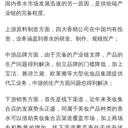
国内香水市场发展迅速的另一原因，
是供给端产
业链的完备程度。
上游原料制造方面，四大香精公司在中国均有投
资，业务涵盖到香水的研发、制作、规模投产；
中游品牌方面，由于完备的产业链支撑，产品的
生产问题得到解决，创立品牌的门槛降低，
加上
宝洁、雅诗兰黛、
欧莱雅
等大型化妆品集团提供
代工业务，中游的生产方面问题也得到解决；
下游销售方面，首先是线下渠道，近年来美妆集
合店的发展势头正盛，同属于美妆产品种类的香
水可以借助美妆集合店渠道覆盖市场，加上商场
专柜数量的增加，线下渠道覆盖率处于提升状