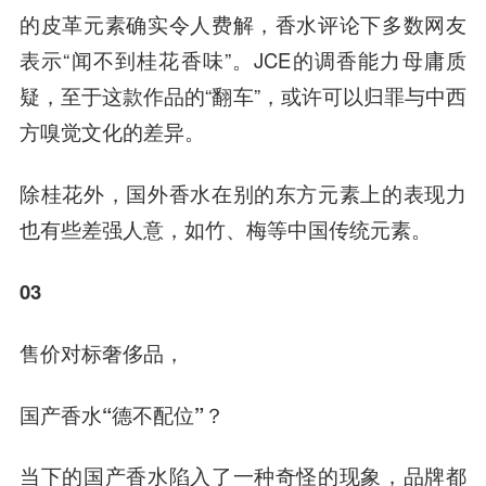
的皮革元素确实令人费解，香水评论下多数网友
表示“闻不到桂花香味”。JCE的调香能力母庸质
疑，至于这款作品的“翻车”，或
许可
以归罪与中西
方嗅觉文化的差异。
除桂花外，国外香水在别的东
方元
素上的表现力
也有些差强人意，如竹、梅等中国传统元素。
03
售价对标奢侈品，
国产香水“德不配位”？
当下的国产香水陷入了一种奇怪的现象，品牌都