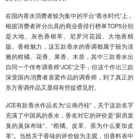
在国内香水消费者较为集中的平台“香水时代”上，
根据消费者评分出具的商业香排行榜单TOP5分别
是大地、灰色香根草、尼罗河花园、大地香精
版、香根魅力，这五款香水的香调都属于较为淡
雅的柑橘、花香、果香、木质，其中三款香水出
自同一个传奇调香师“JCE”之手，但这个作出三款
深受国内消费者喜爱作品的调香师，到了真正的
东方香调作品又显得有些捉襟见肘。
JCE有款香水作品名为“云南丹桂”，关于这款名字
充满了中国风的香水，香友对它的评价是“厨房发
臭的臭抹布味”、“柑橘、皮革、茶为什么要加皮
革”。当然关于香味的评价较为主观，但香料表中