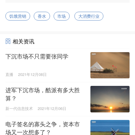
饥饿营销
香水
市场
大消费行业
相关资讯
下沉市场不只需要张同学
直播
2021年12月08日
进军下沉市场，酷派有多大胜
算？
新一代信息技术
2021年12月06日
电子签名的寡头之争，资本市
场又一次想多了？