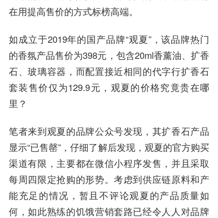
在用提高售价的方式标榜高端。
如成立于2019年的国产品牌“观夏”，该品牌热门
的香氛产品售价为398元，包含20ml香薰油、扩香
石、玻璃容器，而配置接近相同的代字行扩香石
套装售价仅为129.9元，观夏的价格究竟贵在哪
里？
笔者来到观夏的品牌公众号发现，其扩香石产品
显示“已售罄”，仔细了解后发现，观夏的官方购买
渠道有限，主要都在微信小
程序
发售，并且采取
每周四限定抢购的形势。考虑到供应链原料和产
能充足的情况，暂且不评论观夏的产品质量如
何，如此熟练的饥饿营销套路已经令人人对品牌