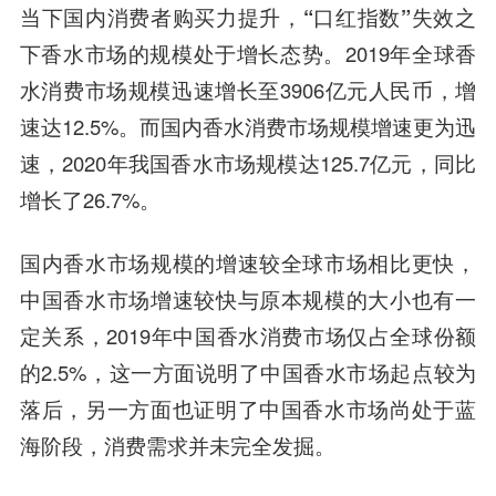
当下国内消费者购买力提升，
“口红指数”失效之
下香水市场的规模处于增长态势。
2019年全球香
水消费市场规模迅速增长至3906亿元人民币，增
速达12.5%。而国内香水消费市场规模增速更为迅
速，2020年我国香水市场规模达125.7亿元，同比
增长了26.7%。
国内香水市场规模的增速较全球市场相比更快，
中国香水市场增速较快与原本规模的大小也有一
定关系，2019年中国香水消费市场仅占全球份额
的2.5%，这一方面说明了中国香水市场起点较为
落后，另一方面也证明了中国香水市场尚处于蓝
海阶段，消费需求并未完全发掘。