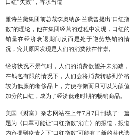
口红“失效”，香水当道
雅诗兰黛集团前总裁李奥纳多·兰黛曾提出“口红指
数”的理论，他在集团经营的过程中发现，口红的
销量在经济衰退期间反而是处于逆势热销的情
况，究其原因发现是人们的消费欲在作祟。
经济状况不景气时，人们的消费欲望并未消减，
在钱包有限的情况下，人们会将消费转移到价格
较为低廉的奢侈品上，方便存储而且可以为颜值
加分的口红，成为了经济低迷时期的畅销商品。
美国《财富》杂志网站在上年7月7日刊载了一篇
题为《口罩可能让“口红指数”消亡》的报道，报道
内容提到疫情之下“口红指数”可能有了新的替代选