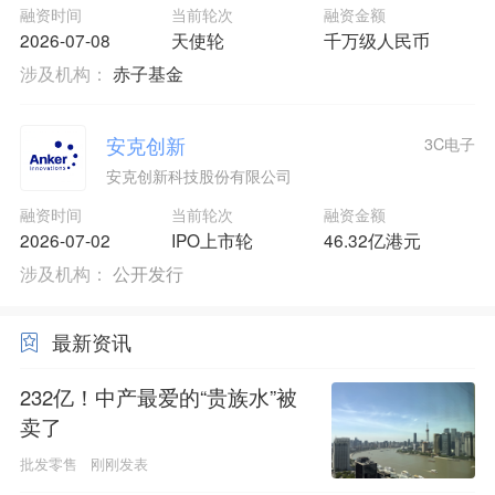
融资时间
当前轮次
融资金额
2026-07-08
天使轮
千万级人民币
涉及机构：
赤子基金
安克创新
3C电子
安克创新科技股份有限公司
融资时间
当前轮次
融资金额
2026-07-02
IPO上市轮
46.32亿港元
涉及机构：
公开发行
最新资讯
232亿！中产最爱的“贵族水”被
卖了
批发零售
刚刚发表