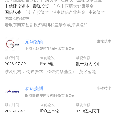
中信建投资本
泰珑投资
广东中医药大健康基金
国信弘盛
广州产投资本
湖南财信产业基金
中银资本
国聚创投跟投
老股东南京创新投资集团和盛景嘉成持续追加
元码智药
生物技术
上海元码智药生物技术有限公司
融资时间
当前轮次
融资金额
2026-07-22
Pre-A轮
数千万人民币
涉及机构：
倚锋资本（倚锋灼华基金）
英矽智能
泰诺麦博
生物技术
珠海泰诺麦博制药股份有限公司
融资时间
当前轮次
融资金额
2026-07-21
IPO上市轮
9.99亿人民币