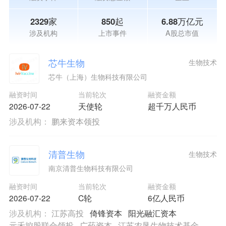
2329家
850起
6.88万亿元
涉及机构
上市事件
A股总市值
芯牛生物
生物技术
芯牛（上海）生物科技有限公司
融资时间
当前轮次
融资金额
2026-07-22
天使轮
超千万人民币
涉及机构：
鹏来资本领投
清普生物
生物技术
南京清普生物科技有限公司
融资时间
当前轮次
融资金额
2026-07-22
C轮
6亿人民币
涉及机构：
江苏高投
倚锋资本
阳光融汇资本
元禾控股联合领投
广药资本
江苏农垦生物技术基金