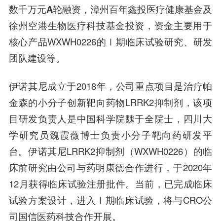
数千万元A轮
融资，
漳州百年鑫投医疗健康基金
及
徐州空港生物医疗科技基金
投资，资金主要用于
核心产品WXWH0226的Ⅰ期临床试验研究、研发
团队建设等。
伊诺其尼成立于2018年，公司重点项目是治疗
帕
金森
的小分子创新靶向药物LRRK2抑制剂，该项
目研发负责人是中国科学院魏于全院士，四川大
学研究员魏霞薇博士负责小分子靶向药研发平
台。伊诺其尼LRRK2抑制剂（WXWH0226）的临
床前研究由公司与
药明康德
合作进行，于2020年
12月获得临床试验注册批件。当前，已完成临床
试验方案设计，进入Ⅰ期临床试验，将与CRO公
司国信医药科技合作开展。