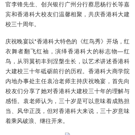
官李锋先生、创兴银行广州分行蔡思杨行长等嘉
宾和香港科大校友们温馨相聚，共庆香港科大建
校三十周年。
庆祝晚宴以*香港科大特色的《红鸟秀》开场，红
衣舞者翻飞红袖，演绎香港科大的标志物—红
鸟，从羽翼初丰到涅槃生长，以艺术讲述香港科
大建校三十年砥砺前行的历程。香港科大商学院
内地办事处主任袁冶老师主持庆祝晚宴，首先向
校友们分享了她对香港科大建校三十年的理解与
感悟。袁老师认为，三十岁是可以意味着成熟担
当、风华正茂，但对香港科大来说，三十岁意味
着乘风破浪、继往开来。