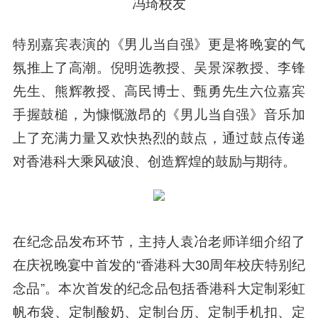
冯琦校友
特别嘉宾表演的《男儿当自强》更是将晚宴的气
氛推上了高潮。倪明选教授、吴景深教授、李锋
先生、熊辉教授、高民博士、甄勇先生六位嘉宾
手握鼓槌，为慷慨激昂的《男儿当自强》音乐加
上了充满力量又欢快热烈的鼓点，通过鼓点传递
对香港科大乘风破浪、创造辉煌的鼓励与期待。
在纪念品发布环节，主持人袁冶老师详细介绍了
在庆祝晚宴中首发的“香港科大30周年校庆特别纪
念品”。本次首发的纪念品包括香港科大定制彩虹
帆布袋、定制酸奶、定制台历、定制手机扣、定