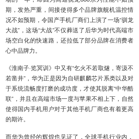
期，发热严重，间接使得多个品牌旗舰机温控情
况不如预期，令国产手机厂商们上演了一场“驯龙
大战”，这场“大战”不仅葬送了后华为时代高端市
场空白化的快速路，还拉低了部分品牌在消费者
心中品牌力。
《淮南子·览冥训》中又有“乞火不若取燧，寄汲不
若凿井”，华为正是因为自研麒麟芯片系类以及对
于系统流畅度打磨的成功度，才使其脱离“中华酷
联”，并且在高端市场一度与苹果不相上下，自然
使得国内手机用户对于其他手机厂商也有着更高
的期许。
而华为曾经的辉煌也见证了，全球手机行业内，