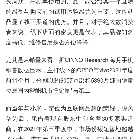
长周期、高频率使用的产品，能否给其一个直观
的感受与购买前的试用体验感尤为重要，这也就
凸显了线下渠道的优势。并且，对于绝大数消费
者来说，线下店面的密度更是代表了其品牌知名
度高低、维修售后是否方便等等。
尤其是从销量来看，据CINNO Research 每月手机
销售数据显示，主打线下的OPPO与vivo2021年度
前11个月，分别以约6057万部和5390万部的销量
位居国内智能机市场销量*与第二。
而当年与小米同定位为互联网品牌的荣耀，脱离
华为后，凭借着现有股东中包含着30多家渠道
商，在2021年第三季度中，市场份额短暂地超越
了小米，排国产手机厂商第三名，由此可见线下