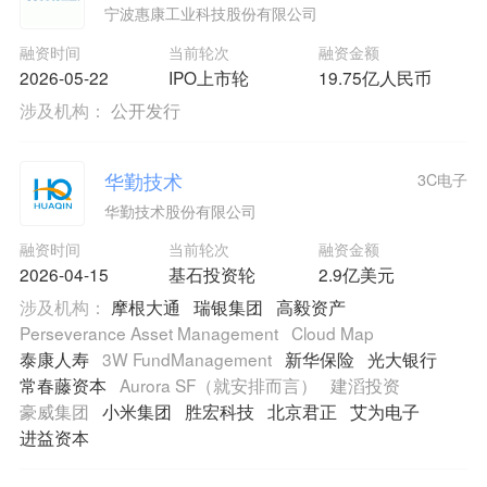
宁波惠康工业科技股份有限公司
融资时间
当前轮次
融资金额
2026-05-22
IPO上市轮
19.75亿人民币
涉及机构：
公开发行
华勤技术
3C电子
华勤技术股份有限公司
融资时间
当前轮次
融资金额
2026-04-15
基石投资轮
2.9亿美元
涉及机构：
摩根大通
瑞银集团
高毅资产
Perseverance Asset Management
Cloud Map
泰康人寿
3W FundManagement
新华保险
光大银行
常春藤资本
Aurora SF（就安排而言）
建滔投资
豪威集团
小米集团
胜宏科技
北京君正
艾为电子
进益资本