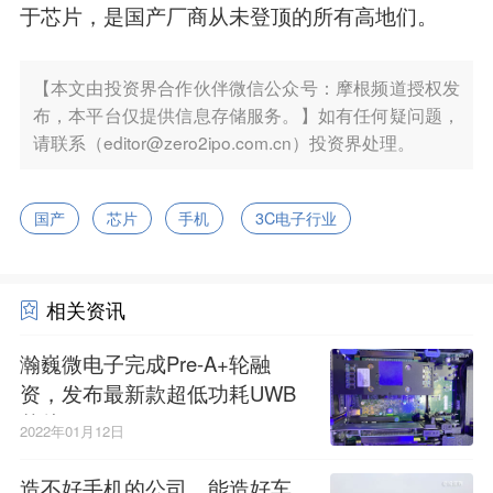
于芯片，是国产厂商从未登顶的所有高地们。
【本文由投资界合作伙伴微信公众号：摩根频道授权发
布，本平台仅提供信息存储服务。】如有任何疑问题，
请联系（editor@zero2ipo.com.cn）投资界处理。
国产
芯片
手机
3C电子行业
相关资讯
瀚巍微电子完成Pre-A+轮融
资，发布最新款超低功耗UWB
芯片
2022年01月12日
造不好手机的公司，能造好车