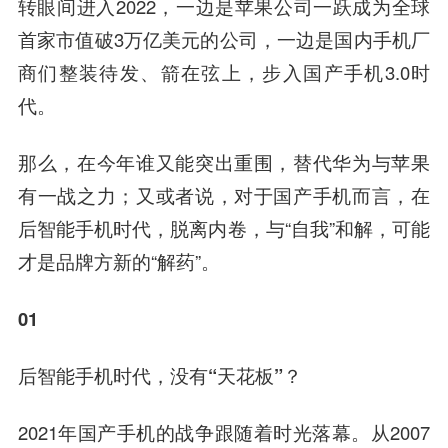
转眼间进入2022，一边是苹果公司一跃成为全球
首家市值破3万亿美元的公司，一边是国内手机厂
商们整装待发、箭在弦上，步入国产手机3.0时
代。
那么，在今年谁又能突出重围，替代华为与苹果
有一战之力；又或者说，对于国产手机而言，在
后智能手机时代，脱离内卷，与“自我”和解，可能
才是品牌方新的“解药”。
01
后智
能手机
时
代，
没有“天花板
”？
2021年国产手机的战争跟随着时光落幕。从2007