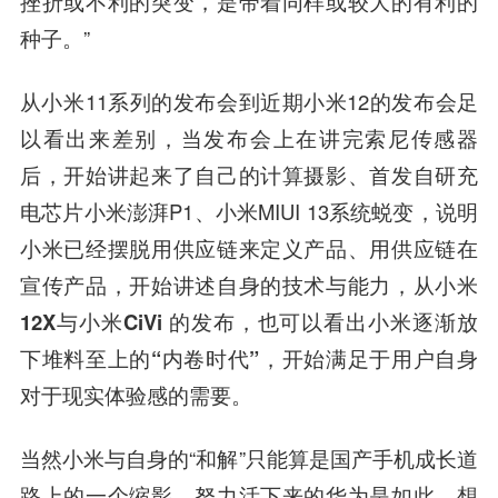
挫折或不利的突变，是带着同样或较大的有利的
种子。”
从小米11系列的发布会到近期小米12的发布会足
以看出来差别，当发布会上在讲完索尼传感器
后，开始讲起来了自己的计算摄影、首发自研充
电芯片小米澎湃P1、小米MIUI 13系统蜕变，
说明
小米已经摆脱用供应链来定义产品、用供应链在
宣传产品，开始讲述自身的技术与能力，从小米
12X与小米CiVi 的发布，也可以看出小米逐渐放
下堆料至上的“内卷时代”，开始满足于用户自身
对于现实体验感的需要。
当然小米与自身的“和解”只能算是国产手机成长道
路上的一个缩影，努力活下来的华为是如此、想