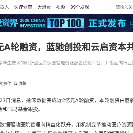
器人
医疗健康
大消费
视频
99个发现
元A轮融资，蓝驰创投和云启资本
字孪生技术的创新型医院运营管理资源配置优化平台，开发面向行业的
大事件
收藏
2）2月23日消息，蓬涞数据完成近2亿元A轮融资，本轮融资由
蓝
金和飞马基金跟投。
用数据驱动医院管理向精益化跃升，用机制变革推动医疗资源配