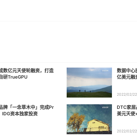
成数亿元天使轮融资，打造
数据中心
研TrueGPU
亿美元融
2022/02/2
品牌「一念草木中」完成Pr
DTC家
，IDG资本独家投资
美元天使
2022/02/2