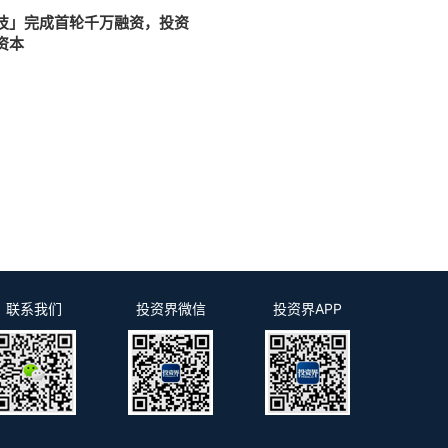
技」完成首轮千万融资，投资
资本
2
联系我们
投资界微信
投资界APP