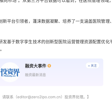
推向市场”。从第三方平台数据可以看到，在医院管理领域
创新平台引领者，蓬涞数据凝聚、培养了一支涵盖医院管理
研发基于数字孪生技术的创新型医院运营管理资源配置优化
态。
融资大事件
+ 关注
融资最新消息
（editor@zero2ipo.com.cn）投资界处理。】