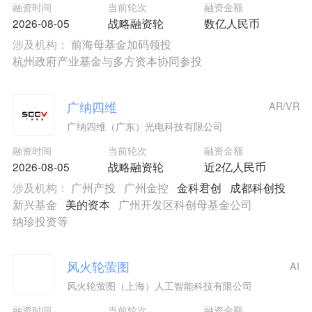
融资时间
当前轮次
融资金额
2026-08-05
战略融资轮
数亿人民币
涉及机构：
前海母基金加码领投
杭州政府产业基金与多方资本协同参投
广纳四维
AR/VR
广纳四维（广东）光电科技有限公司
融资时间
当前轮次
融资金额
2026-08-05
战略融资轮
近2亿人民币
涉及机构：
广州产投
广州金控
金科君创
成都科创投
新兴基金
美的资本
广州开发区科创母基金公司
纳珍投资等
风火轮萤图
AI
风火轮萤图（上海）人工智能科技有限公司
融资时间
当前轮次
融资金额