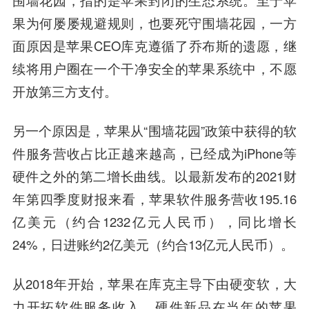
围墙花园，指的是苹果封闭的生态系统。至于苹
果为何屡屡规避规则，也要死守围墙花园，一方
面原因是苹果CEO库克遵循了乔布斯的遗愿，继
续将用户圈在一个干净安全的苹果系统中，不愿
开放第三方支付。
另一个原因是，苹果从“围墙花园”政策中获得的软
件服务营收占比正越来越高，已经成为iPhone等
硬件之外的第二增长曲线。以最新发布的2021财
年第四季度财报来看，苹果软件服务营收195.16
亿美元（约合1232亿元人民币），同比增长
24%，日进账约2亿美元（约合13亿元人民币）。
从2018年开始，苹果在库克主导下由硬变软，大
力开拓软件服务收入，硬件新品在当年的苹果