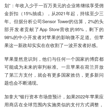
划”：年收入少于一百万美元的企业将继续享受佣
金折扣（15%抽成），从2021年起，持续至少三
年。但据分析公司Sensor Tower的估算，2%的头
部开发者贡献了App Store营收的95%，剩下的
98%的中小开发者对苹果的影响微不足道。但苹
果这一新政却实实在在收割了一波开发者好感。
苹果显然意识到，
他们与任
何一
个国家的博弈都
可能成为未来的审判标准。一旦苹果在荷兰开放
了第三方支付，就会有更多国家效仿，更多新问
题也会不断涌现。
加拿大*银行资本市场曾预计，如果2022年苹果应
用商店在全球范围内实施类似的支付方式调整，