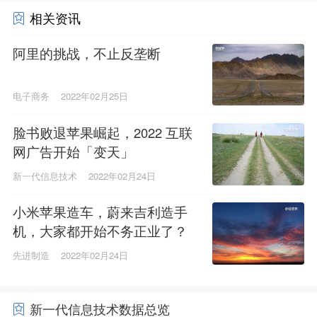
相关资讯
阿里的挑战，不止反垄断
电子商务
2022年02月25日
脸书败退苹果崛起，2022 互联
网广告开始「变天」
新一代信息技术
2022年02月24日
小米苹果造车，蔚来吉利造手
机，大家都开始不务正业了？
先进制造
2022年02月24日
新一代信息技术数据总览