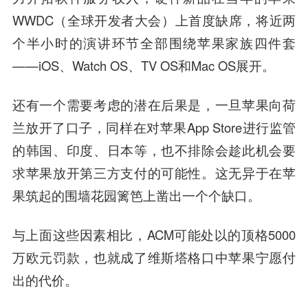
WWDC（全球开发者大会）上首度缺席，将近两
个半小时的演讲环节全部围绕苹果家族四件套
——iOS、Watch OS、TV OS和Mac OS展开。
还有一个需要考虑的潜在后果是，一旦苹果向荷
兰放开了口子，同样在对苹果App Store进行监管
的韩国、印度、日本等，也不排除会趁此机会要
求苹果放开第三方支付的可能性。
这无异于在苹
果筑起的围墙花园篱笆上凿出一个个缺口。
与上面这些因素相比，ACM可能处以的顶格5000
万欧元罚款，也就成了维斯塔格口中苹果宁愿付
出的代价。