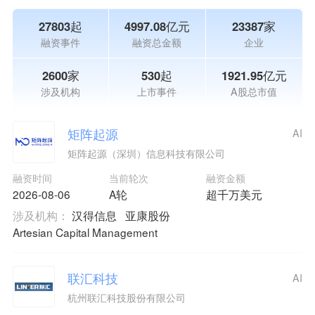
27803起
4997.08亿元
23387家
融资事件
融资总金额
企业
2600家
530起
1921.95亿元
涉及机构
上市事件
A股总市值
矩阵起源
AI
矩阵起源（深圳）信息科技有限公司
融资时间
当前轮次
融资金额
2026-08-06
A轮
超千万美元
涉及机构：
汉得信息
亚康股份
Artesian Capital Management
联汇科技
AI
杭州联汇科技股份有限公司