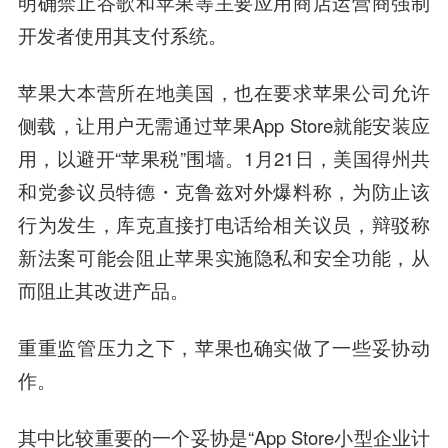
明确禁止谷歌和苹果等主要应用商店运营商强制
开发者使用其支付系统。
苹果大本营所在地美国，也在要求苹果公司允许
侧载，让用户无需通过苹果App Store就能安装应
用，以避开“苹果税”围墙。1月21日，美国得州共
和党参议员特德・克鲁兹对外爆料称，为防止该
行为发生，库克直接打电话给相关议员，辩驳称
新法案可能会阻止苹果实施隐私和安全功能，从
而阻止其改进产品。
重重监管压力之下，苹果也确实做了一些妥协动
作。
其中比较重要的一个妥协是“App Store小型企业计