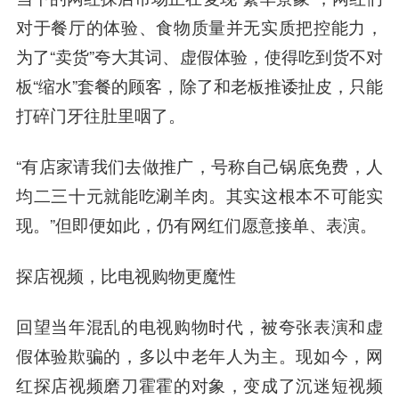
对于餐厅的体验、食物质量并无实质把控能力，
为了“卖货”夸大其词、虚假体验，使得吃到货不对
板“缩水”套餐的顾客，除了和老板推诿扯皮，只能
打碎门牙往肚里咽了。
“有店家请我们去做推广，号称自己锅底免费，人
均二三十元就能吃涮羊肉。其实这根本不可能实
现。”但即便如此，仍有网红们愿意接单、表演。
探店视频，比电视购物更魔性
回望当年混乱的电视购物时代，被夸张表演和虚
假体验欺骗的，多以中老年人为主。现如今，网
红探店视频磨刀霍霍的对象，变成了沉迷短视频