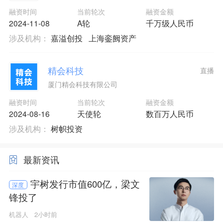
融资时间
当前轮次
融资金额
2024-11-08
A轮
千万级人民币
涉及机构：
嘉溢创投
上海銮阙资产
精会科技
直播
厦门精会科技有限公司
融资时间
当前轮次
融资金额
2024-08-16
天使轮
数百万人民币
涉及机构：
树帜投资
最新资讯
宇树发行市值600亿，梁文
深度
锋投了
机器人
2小时前