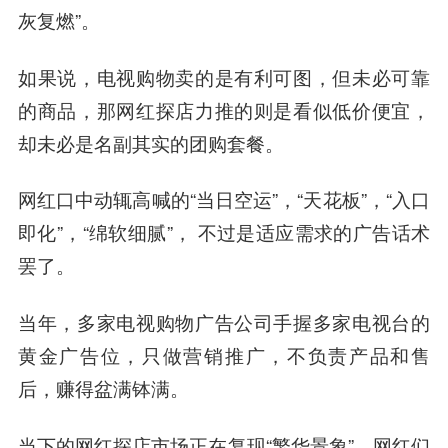
灰复燃”。
如果说，电视购物卖的是有利可图，但未必可靠
的商品，那网红探店力推的则是看似低价便宜，
却未必是名副其实的团购套餐。
网红口中动辄高喊的“当日空运”，“天花板”，“入口
即化”，“绵软细腻”， 不过是适应需求的广告话术
罢了。
当年，多家电视购物广告公司手握多家电视台的
黄
金广
告位，只做营销推广，不负责产品和售
后，赚得盆满钵满。
当下的网红探店市场正在复现“繁华景象”，网红们