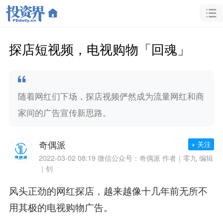
探店短视频，电视购物「回魂」
随着网红们下场，探店视频俨然成为流量网红和商
家间的广告宣传新思路。
奇偶派
+ 关注
2022-03-02 08:19
微信公众号：奇偶派 作者｜零九 编辑
｜钊
风头正劲的网红探店，越来越像十几年前无所不
用其极的电视购物广告。