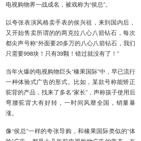
电视购物界一战成名，被戏称为“侯总”。
以夸张表演风格卖手表的侯兴祖，来到国内后，
又开始售卖所谓的的两克拉八心八箭钻石，每次
都尖声号称“外面要20多万的八心八箭钻石，我们
只需要998块！只有39颗！错过就没有了！”
当年火爆的电视购物巨头“
橡果国际
”中，早已流行
一种体验式广告的形式。比如，某款号称能矫正
驼背的产品，找来了多名“家长”，声称孩子使用后
弯腰驼背大有好转，一时间风靡全国，销量暴
涨。
像“侯总”一样的夸张导购，和橡果国际类似的“体