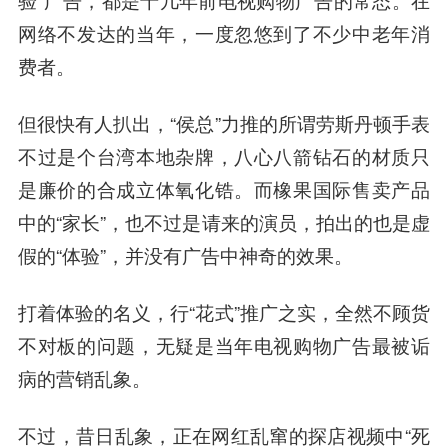
验”广告，都是十几年前电视购物广告的常态。在
网络不发达的当年，一度忽悠到了不少中老年消
费者。
但很快有人扒出，“侯总”力推的所谓劳斯丹顿手表
不过是个台湾本地杂牌，八心八箭钻石的材质只
是廉价的合成立体氧化锆。而橡果国际售卖产品
中的“家长”，也不过是请来的演员，拍出的也是虚
假的“体验”，并没有广告中神奇的效果。
打着体验的名义，行“花式”推广之实，全然不顾货
不对板的问题，无疑是当年电视购物广告最被诟
病的营销乱象。
不过，昔日乱象，正在网红乱窜的探店视频中“死