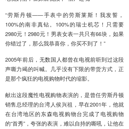
“劳斯丹顿——手表中的劳斯莱斯！我发誓，
100%的南非真钻。100%的瑞士机芯！只需要
2980元！2980元！男表女表一共只有66块，如果
你错过了，那么我恭喜你，你买不到了！”
2005年前后，无数国人都曾在电视前听到过这段
声嘶力竭的叫喊。几乎没有下限的带货方式，正
是那个疯狂的电视购物时代的缩影。
献出这段魔性电视购物表演的，是曾任劳斯丹顿
销售总经理的台湾人侯兴祖，早在2001年，他就
在台湾地区的东森电视购物台完成了电视购物
的“首秀”，夸张的表演，难以自持的嘶吼，让他在