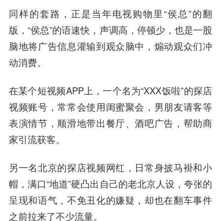
同样的套路，正是当年电视购物里“侯总”的翻
版，“侯总”的语速快，声调高，停顿少，也是一股
脑地将广告信息灌输到观众脑中，煽动观众们冲
动消费。
在某个短视频APP上，一个名为“XXX饭啦”的探店
视频账号，常常会使用闺蜜聚会，男朋友请客等
表演情节，顺滑地带出餐厅、酒吧广告，帮助商
家引流获客。
另一名北京的探店视频网红，日常身披马褂和小
帽，满口“地道”硬凸出自己的老北京人设，夸张的
呈现和语气，不免丑化的嫌疑，却也在翻车事件
之前拉来了不少流量。