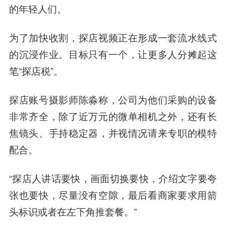
的年轻人们。
为了加快收割，探店视频正在形成一套流水线式
的沉浸作业。目标
只有一个
，让更多人分摊起这
笔“探店税”。
探店账号摄影师陈淼称，公司为他们采购的设备
非常齐全，除了近万元的微单相机之外，还有长
焦镜头、手持稳定器，并视情况请来专职的模特
配合。
“探店人讲话要快，画面切换要快，介绍文字要夸
张也要快，尽量没有空隙，最后看商家要求用箭
头标识或者在左下角推套餐。”