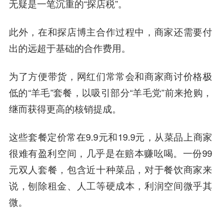
无疑是一笔沉重的“探店税”。
此外，在和探店博主合作过程中，商家还需要付
出的远超于基础的合作费用。
为了方便带货，网红们常常会和商家商讨价格极
低的“羊毛”套餐，以吸引部分“羊毛党”前来抢购，
继而获得更高的核销提成。
这些套餐定价常在9.9元和19.9元，从菜品上商家
很难有盈利空间，几乎是在赔本赚吆喝。一份99
元双人套餐，包含近十种菜品，对于餐饮商家来
说，刨除租金、人工等硬成本，利润空间微乎其
微。