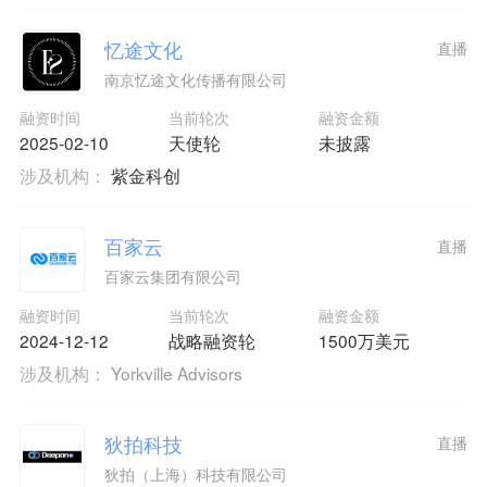
忆途文化
直播
南京忆途文化传播有限公司
融资时间
当前轮次
融资金额
2025-02-10
天使轮
未披露
涉及机构：
紫金科创
百家云
直播
百家云集团有限公司
融资时间
当前轮次
融资金额
2024-12-12
战略融资轮
1500万美元
涉及机构：
Yorkville Advisors
狄拍科技
直播
狄拍（上海）科技有限公司