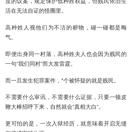
度的议案，规定保护低种姓权益，但贱民依旧生
活在无法自证的怪圈里。
高种姓人视他们为不洁的秽物，碰一碰都是晦
气。
即便出身同一村落，高种姓夫人也会因为贱民的
一句“我们同村”而大发
雷霆
。
而一旦发生犯罪案件，*个被怀疑的就是贱民。
不需要什么审讯，不需要什么证据，只要一顿皮
鞭大棒招呼下来，自然就会“真相大白”。
更可怕的是，一次入狱经历，就意味着开启无缝