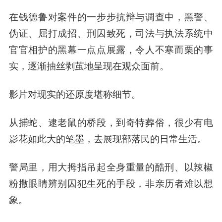
在钱德鲁对案件的一步步抗辩与调查中，黑警、
伪证、屈打成招、刑囚致死，司法与执法系统中
官官相护的黑幕一点点展露，令人不寒而栗的事
实，逐渐抽丝剥茧地呈现在观众面前。
影片对现实的还原度堪称细节。
从捕蛇、逮老鼠的桥段，到奇特葬俗，很少有电
影花如此大的笔墨，去展现部落民的日常生活。
警局里，用大拇指吊起全身重量的酷刑、以辣椒
粉撒眼睛辨别囚犯生死的手段，非亲历者难以想
象。