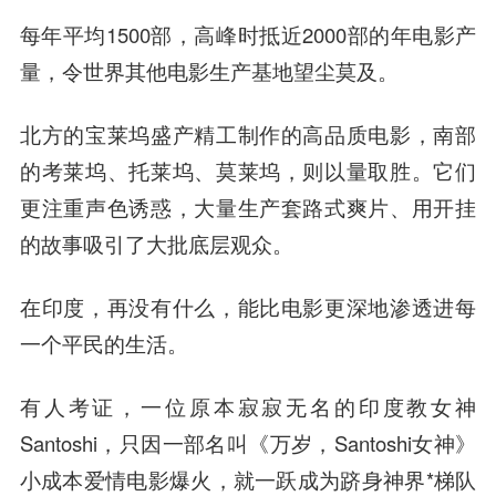
每年平均1500部，
高峰
时抵近2000部的年电影产
量，令世界其他电影生产基地望尘莫及。
北方的宝莱坞盛产精工制作的高品质电影，南部
的考莱坞、托莱坞、莫莱坞，则以量取胜。它们
更注重声色诱惑，大量生产套路式爽片、用开挂
的故事吸引了大批底层观众。
在印度，再没有什么，能比电影更深地渗透进每
一个平民的生活。
有人考证，一位原本寂寂无名的印度教女神
Santoshi，只因一部名叫《万岁，Santoshi女神》
小成本爱情电影爆火，就一跃成为跻身神界*梯队