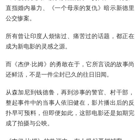
直指婚内暴力、《一个母亲的复仇》暗示新德里
公交惨案。
所有曾让印度人烦恼过、痛苦过的话题，都正在
成为新电影的灵感之源。
而《杰伊·比姆》的勇敢在于，它所言说的故事尚
还鲜活，不是一件尘封已久的往日旧闻。
从森加尼到钱德鲁，再到涉事的警官、村干部，
整起事件中的当事人依旧健在，影片播出后的反
扑早可预料，但即便如此，这部电影还是如期完
成了拍摄与公映。