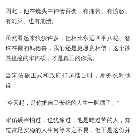
因此，他在镜头中神情百变，有痛苦、有愤怒、
有幻灭、也有崩溃。
虽然看起来狼狈许多，但相比永远四平八稳、智
珠在握的钱德鲁，我们还是更愿意相信，这个跌
跌撞撞的宋佑硕，才是真正的你我。
当宋佑硕正式和政府打起擂台时，常务长对他
说：
“今天起，是你把自己安稳的人生一脚踹了。”
宋佑硕害怕过，也犹豫过，他是吃过苦的人，知
道富足安稳的人生何等来之不易，但正是这份并