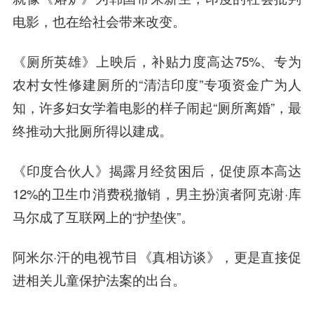
电影，也在给社会带来改变。
《厕所英雄》上映后，补贴力度高达75%、专为
农村女性修建厕所的“清洁印度”专项资
金广
为人
知，许多妇女学着电影的样子闹起“厕所离婚”，最
终推动大批厕所得以建成。
《印度合伙人》揭露月经贫困后，促使原本高达
12%的卫生巾消费税撤销，男主扮演者阿克谢·库
马尔成了互联网上的“护垫侠”。
阿米尔·汗的电视节目《真相访谈》，更是直接促
进相关儿童保护法案的出台。