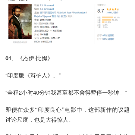
01、《杰伊·比姆》
“印度版《辩护人》。”
“全程2小时40分钟我甚至都不舍得暂停一秒钟。”
即便在众多“印度良心”电影中，这部新作的议题
讨论尺度，也是大得惊人。