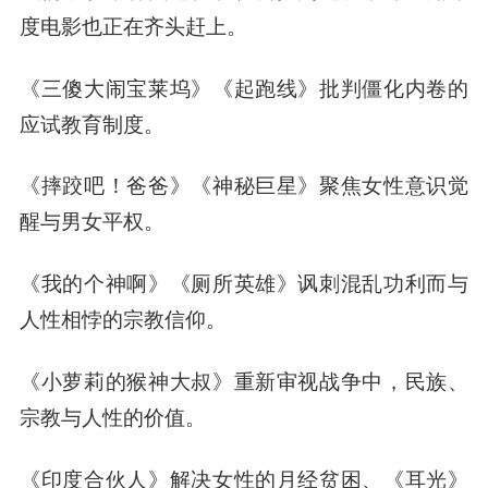
度电影也正在齐头赶上。
《三傻大闹宝莱坞》《起跑线》批判僵化内卷的
应试教育制度。
《摔跤吧！爸爸》《神秘巨星》聚焦女性意识觉
醒与男女平权。
《我的个神啊》《厕所英雄》讽刺混乱功利而与
人性相悖的宗教信仰。
《小萝莉的猴神大叔》重新审视战争中，民族、
宗教与人性的价值。
《印度
合伙人
》解决女性的月经贫困、《耳光》