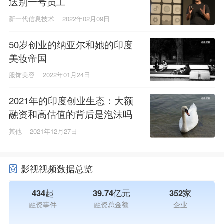
送别一号员工
新一代信息技术
2022年02月09日
50岁创业的纳亚尔和她的印度
美妆帝国
服饰美容
2022年01月24日
2021年的印度创业生态：大额
融资和高估值的背后是泡沫吗
其他
2021年12月27日
影视视频数据总览
434起
39.74亿元
352家
融资事件
融资总金额
企业