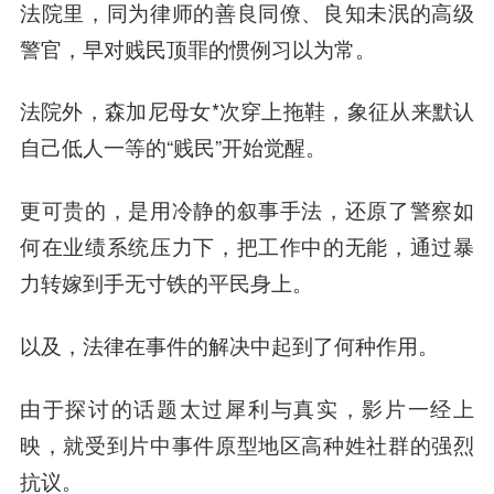
法院里，同为律师的善良同僚、良知未泯的高级
警官，早对贱民顶罪的惯例习以为常。
法院外，森加尼母女*次穿上拖鞋，象征从来默认
自己低人一等的“贱民”开始觉醒。
更可贵的，是用冷静的叙事手法，还原了警察如
何在业绩系统压力下，把工作中的无能，通过暴
力转嫁到手无寸铁的平民身上。
以及，法律在事件的解决中起到了何种作用。
由于探讨的话题太过犀利与真实，影片一经上
映，就受到片中事件原型地区高种姓社群的强烈
抗议。