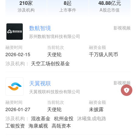
210家
8起
48.88亿元
涉及机构
上市事件
A股总市值
数航智境
影视视频
苏州数航智境科技有限公司
融资时间
当前轮次
融资金额
2026-02-15
天使轮
千万级人民币
涉及机构：
天空工场创投基金
天翼视联
影视视频
天翼视联科技股份有限公司
融资时间
当前轮次
融资金额
2026-01-27
天使轮
未披露
涉及机构：
混改基金
杭州金投
沐曦集成电路
工银投资
海康威视
高瓴资本