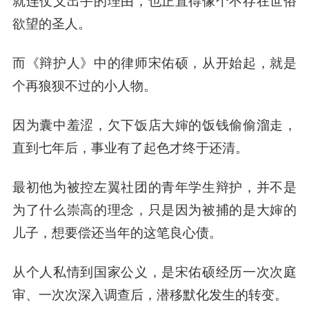
就连仗义出手的理由，也正直得像个不存在世俗
欲望的圣人。
而《辩护人》中的律师宋佑硕，从开始起，就是
个再狼狈不过的小人物。
因为囊中羞涩，欠下饭店大婶的饭钱偷偷溜走，
直到七年后，事业有了起色才终于还清。
最初他为被控左翼社团的青年学生辩护，并不是
为了什么崇高的理念，只是因为被捕的是大婶的
儿子，想要偿还当年的这笔良心债。
从个人私情到国家公义，是宋佑硕经历一次次庭
审、一次次深入调查后，潜移默化发生的转变。