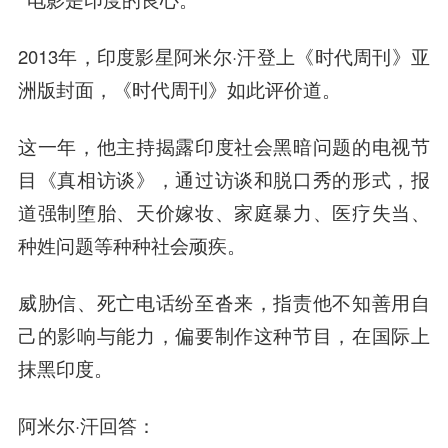
2013年，印度影星阿米尔·汗登上《时代周刊》亚
洲版封面，《时代周刊》如此评价道。
这一年，他主持揭露印度社会黑暗问题的电视节
目《真相访谈》，通过访谈和脱口秀的形式，报
道强制堕胎、天价嫁妆、家庭暴力、医疗失当、
种姓问题等种种社会顽疾。
威胁信、死亡电话纷至沓来，指责他不知善用自
己的影响与能力，偏要制作这种节目，在国际上
抹黑印度。
阿米尔·汗回答：