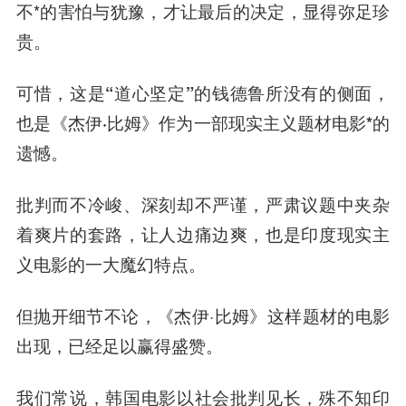
不*的害怕与犹豫，才让最后的决定，显得弥足珍
贵。
可惜，这是“道心坚定”的钱德鲁所没有的侧面，
也是《杰伊·比姆》作为一部现实主义题材电影*的
遗憾。
批判而不冷峻、深刻却不严谨，严肃议题中夹杂
着爽片的套路，让人边痛边爽，也是印度现实主
义电影的一大魔幻特点。
但抛开细节不论，《杰伊·比姆》这样题材的电影
出现，已经足以赢得盛赞。
我们常说，韩国电影以社会批判见长，殊不知印