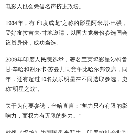
电影人也会凭借名声挤进政坛。
1984年，有“印度成龙”之称的影星阿米塔·巴强，
受好友拉吉夫·甘地邀请，以国大党身份参选国会
议员身份，成功当选。
2009年印度人民院选举，著名宝莱坞影星沙特鲁
甘·辛哈和谢尔卡·苏曼共同竞争比哈尔邦议席，同
年，还有超过10名娱乐明星在不同选取参选，史
称“明星之战”。
关于为何要参选，辛哈直言：“魅力只有有限的影
响力，而权力有无限的魅力。”
就像《熔炉》为韩国带来新生，印度的社会批判