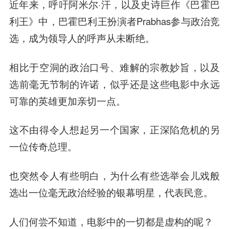
近年来，呼吁阿米尔·汗，以及史诗巨作《巴霍巴
利王》中，巴霍巴利王扮演者Prabhas参与政治竞
选，成为领导人的呼声从未断绝。
相比于空洞的政治口号、难解的宗教妙旨，以及
选前毫无节制的许诺，似乎还是这些电影中永远
可靠的英雄更加亲切一点。
这不由得令人想起另一个国家，正深陷危机的另
一位传奇总理。
也突然令人有些明白，为什么有些选举会儿戏般
选出一位毫无政治经验的银幕明星，代表民意。
人们何尝不知道，电影中的一切都是虚构的呢？