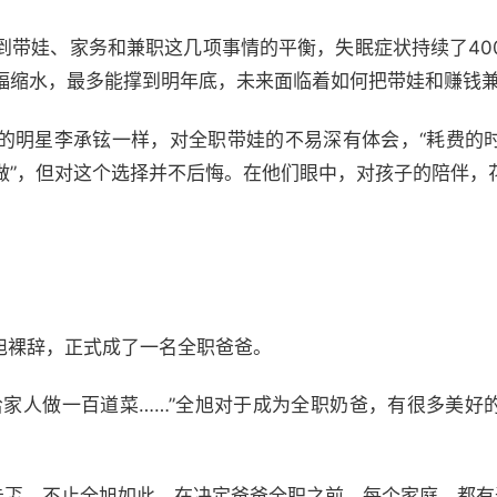
到带娃、家务和兼职这几项事情的平衡，失眠症状持续了40
幅缩水，最多能撑到明年底，未来面临着如何把带娃和赚钱
的明星李承铉一样，对全职带娃的不易深有体会，“耗费的
做”，但对这个选择并不后悔。在他们眼中，对孩子的陪伴，
全旭裸辞，正式成了一名全职爸爸。
给家人做一百道菜……”全旭对于成为全职奶爸，有很多美好
怀忐忑，不止全旭如此。在决定爸爸全职之前，每个家庭，都