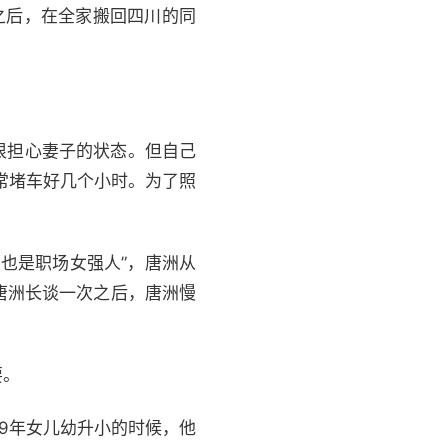
之后，在全家搬回四川的同
很担心妻子的状态。但自己
常堵车好几个小时。为了照
前也是职场女强人”，唐洲从
唐洲长谈一次之后，唐洲慢
要。
9年女儿幼升小的时候，他