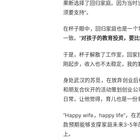
果断选择了回归家庭。因为当时
须要支持”。
在杯子眼中，回归家庭也是一个
一致。“
对孩子的教育投资，要比
于是，杯子解散了工作室，回家
刚起步，收入也不太稳定，我的
身处武汉的苏觅，在放弃创业后
和朋友合伙开的活动策划创业公
日常，让他觉得，育儿也是一份
“Happy wife，happy
款预期能够支撑家庭未来3-5
上。