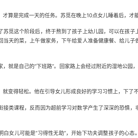
，才算是完成一天的任务。苏觅在晚上10点女儿睡着后，才
了苏觅这个阶段后，终于熬到了孩子上幼儿园，可以在孩子
回当天的菜，上午做家务，下午给爱人准备健康餐、给儿子
家，就是自己的“下班路”。回家路上会经过附近的湿地公园，
，就变得轻松。他在引导女儿形成良好的学习习惯上，下了
衔接类课程，反而因为超前学习对数学产生了深深的恐惧，
明白女儿可能是“习得性无助”，开始下功夫调整孩子的心态