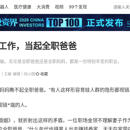
器人
医疗健康
大消费
视频
99个发现
工作，当起全职爸爸
打破。无论是全职爸爸还是全职妈妈，都是一份特别辛苦的职业。
 | 王敏 编辑 | 向小园
收藏
职妈妈瞧不起全职爸爸。”有人这样形容育娃人群的隐形鄙视链
视链*端的人。
婚姻》，就折射出这样的矛盾。一位职场金领不理解妻子作
位全职爸爸，“什么年代也得男人出去赚钱养家，天天在家带