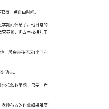
能获得一点自由时间。
上学期间休息了。他日常的
做营养餐，再去学校接儿子
他一般会带孩子玩1小时左
不少功夫。
非常抵触数学题，只要一看
。老师布置的作业如果难度