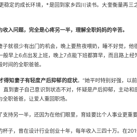
更稳定的成长环境，*是回到家乡四川读书。大奎衡量再三
为收入问题，完全是心疼另一半，理解全职妈妈的辛苦。
旭的妻子就很少有出门的机会，晚上要熬夜喂奶，睡不好觉，他
一般早上6点出发上班，晚上7点能下班都算早，而且路上经
段时间的全职爸爸。
才得知妻子有轻度产后抑郁的症状
。“她平时特别好强，以
。直到妻子自己意识到状态不对，怀疑是产后抑郁，主动和
为全职爸爸，让爱人重回职场。
了支持另一半，还因为在他们眼里，育娃要比个人事业更重
的杯子，曾在设计行业创业十年，每年收入三四十万。在201