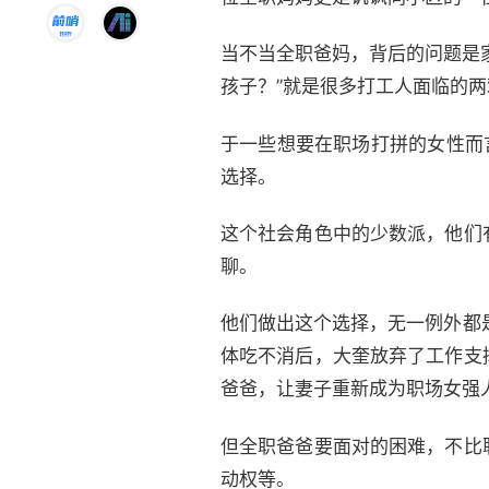
当不当全职爸妈，背后的问题是
孩子？”就是很多打工人面临的
于一些想要在职场打拼的女性而
选择。
这个社会角色中的少数派，他们
聊。
他们做出这个选择，无一例外都
体吃不消后，大奎放弃了工作支
爸爸，让妻子重新成为职场女强
但全职爸爸要面对的困难，不比
动权等。