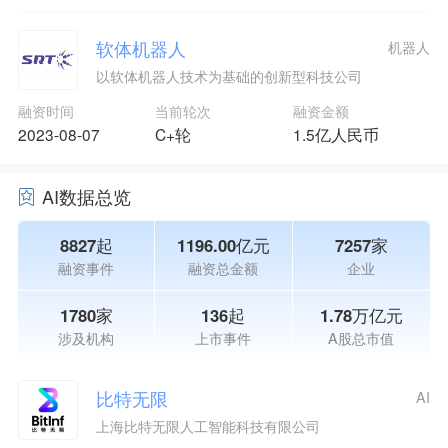
软体机器人
机器人
以软体机器人技术为基础的创新型科技公司
融资时间
当前轮次
融资金额
2023-08-07
C+轮
1.5亿人民币
AI数据总览
8827起
1196.00亿元
7257家
融资事件
融资总金额
企业
1780家
136起
1.78万亿元
涉及机构
上市事件
A股总市值
比特无限
AI
上海比特无限人工智能科技有限公司