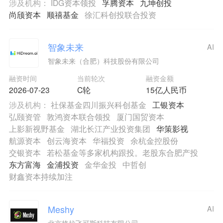
涉及机构：
IDG资本领投
孚腾资本
九坤创投
尚颀资本
顺禧基金
徐汇科创投联合投资
智象未来
AI
智象未来（合肥）科技股份有限公司
融资时间
当前轮次
融资金额
2026-07-23
C轮
15亿人民币
涉及机构：
社保基金四川振兴科创基金
工银资本
弘颐资管
敦鸿资本联合领投
厦门国贸资本
上影新视野基金
湖北长江产业投资集团
华策影视
航源资本
创云海资本
华福投资
余杭金控股份
交银资本
若松基金等多家机构跟投。老股东合肥产投
东方富海
金浦投资
金华金投
中哲创
财鑫资本持续加注
Meshy
AI
北京格拉飞可斯科技有限公司