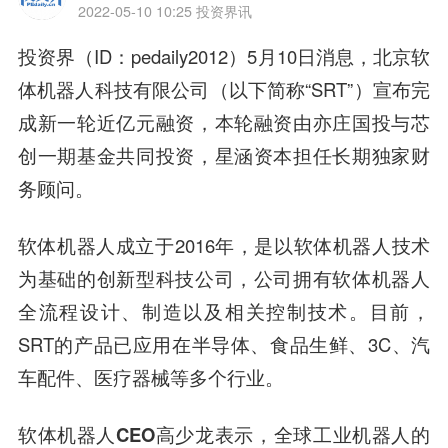
2022-05-10 10:25
投资界讯
投资界（ID：pedaily2012）5月10日消息，北京软
体机器人科技有限公司（以下简称“SRT”）宣布
完
成新一轮近亿元融资
，本轮融资由
亦庄国投与芯
创一期基金
共同投资，
星涵资本
担任长期独家财
务顾问。
软体机器人成立于2016年，是以软体机器人技术
为基础的创新型科技公司，公司拥有
软体机器人
全流程设计、制造以及相关控制技术
。目前，
SRT的产品已应用在半导体、食品生鲜、3C、汽
车配件、医疗器械等多个行业。
软体机器人CEO高少龙
表示，全球工业机器人的