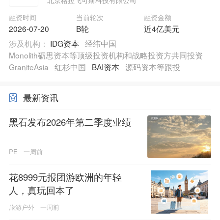
融资时间
当前轮次
融资金额
2026-07-20
B轮
近4亿美元
涉及机构：
IDG资本
经纬中国
Monolith砺思资本等顶级投资机构和战略投资方共同投资
GraniteAsia
红杉中国
BAI资本
源码资本等跟投
最新资讯
黑石发布2026年第二季度业绩
PE
一周前
花8999元报团游欧洲的年轻
人，真玩回本了
旅游户外
一周前