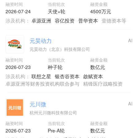
融资时间
当前轮次
融资金额
2026-07-24
天使+轮
4500万元
涉及机构：
卓源亚洲
容亿投资
普华资本
壹德资本等
元昊动力
AI
元昊动力（北京）科技有限公司
融资时间
当前轮次
融资金额
2026-07-23
种子轮
数亿元
涉及机构：
联想之星
银杏谷资本
啟赋资本
卓源亚洲等财务投资机构联合参与
精锋医疗战略投资
元川微
AI
杭州元川微科技有限公司
融资时间
当前轮次
融资金额
2026-07-23
Pre-A轮
数亿元