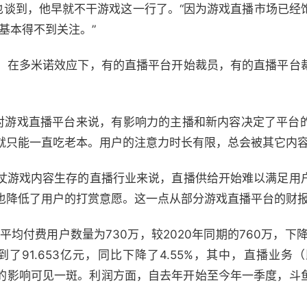
”也谈到，他早就不干游戏这一行了。“因为游戏直播市场已经
，基本得不到关注。”
。在多米诺效应下，有的直播平台开始裁员，有的直播平台
，对游戏直播平台来说，有影响力的主播和新内容决定了平台
就只能一直吃老本。用户的注意力时长有限，总会被其它内
仗游戏内容生存的直播行业来说，直播供给开始难以满足用
也降低了用户的打赏意愿。这一点从部分游戏直播平台的财
平均付费用户数量为730万，较2020年同期的760万，下
下降到了91.653亿元，同比下降了4.55%，其中，直播业
业绩的影响可见一斑。利润方面，自去年开始至今年一季度，斗