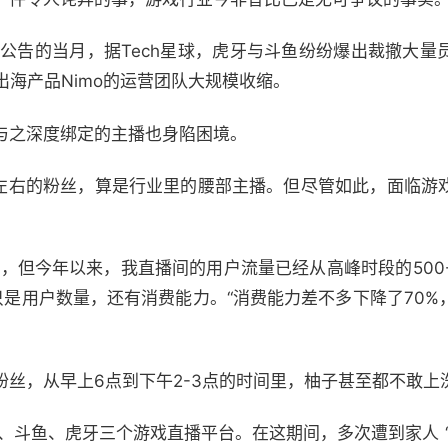
市公告的当月，据Tech星球，虎牙与斗鱼纷纷爆出裁撤大量
出海产品Nimo的运营团队大规模收缩。
与之深度绑定的主播也身陷困境。
万左右的粉丝，算是行业里的腰部主播。但尽管如此，面临游
。
，但今年以来，我直播间的用户流量已经从高峰时段的500-6
只是用户数量，还有消费能力。“消费能力差不多下降了70
粉丝，从早上6点到下午2-3点的时间里，柚子甚至都不敢上
IS、斗鱼、虎牙三个游戏直播平台。在这期间，多次遭到家人 