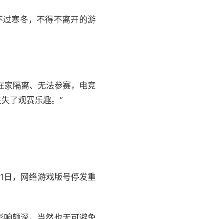
不过寒冬，不得不离开的游
在家隔离、无法参赛，电竞
失了观赛乐趣。”
11日，网络游戏版号停发重
影响颇深，当然也无可避免