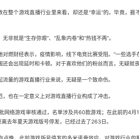
但放在整个游戏直播行业里来看，却还是“幸运”的。毕竟，捱
非就是“生存弥艰”、“乱象内卷”和“热钱不再”。
她对燃财经表示，疫情影响，线下电竞比赛受阻。“一些选手
围还会出现延时和卡顿。对于喜欢他们的粉丝而言，无疑就丧
起流量的游戏直播行业来说，无疑是一个致命伤。
范，也在一定意义上对游戏直播行业构成了冲击。
批网络游戏审核通过，名单涉及共60款游戏；在此前的4月
距离去年夏天游戏版号停发，已经过去了263日。
有点晚，此前游戏版号停发的多米诺骨效应，对游戏行业的