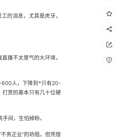
员工的消息，尤其是虎牙，
戏直播不太景气的大环境，
00人，下降到*只有20-
%，打赏的基本只有几十位硬
洗手间，生怕掉粉。
“不务正业”的劝阻。但凭借