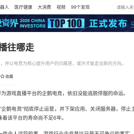
器人
医疗健康
大消费
视频
99个发现
播往哪走
+”，并以电竞为核心提升用户的归属感，或许才能走出新的方向。
收藏
，作为游戏直播平台的企鹅电竞，依旧没能逃脱停服的命运。
台“企鹅电竞”彻底停止运营，并下架应用、关闭服务器，停止
意味着该平台的寿命尚不足6年。
一件令人诧异的事，游戏行业今非昔比已是无可争议的事实