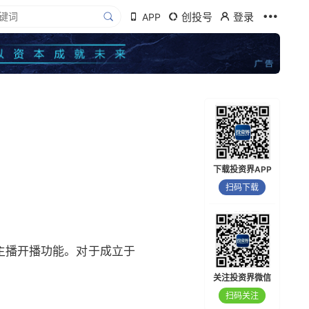
创投号
登录
APP
下载投资界APP
扫码下载
主播开播功能。对于成立于
关注投资界微信
扫码关注
。