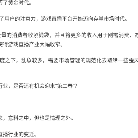
历了黄金时代。
夺了用户的注意力，游戏直播平台开始迈向存量市场时代。
使大量的消费者收紧钱袋，并且将更多的收入用于刚需消费，
使得游戏直播产业大幅收窄。
热度之下，乱象较多，需要市场管理的规范化去取缔一些歪
业，是否还有机会迎来“第二春”？
来，意料之中，但也是情理之外。
直播行业的变迁。