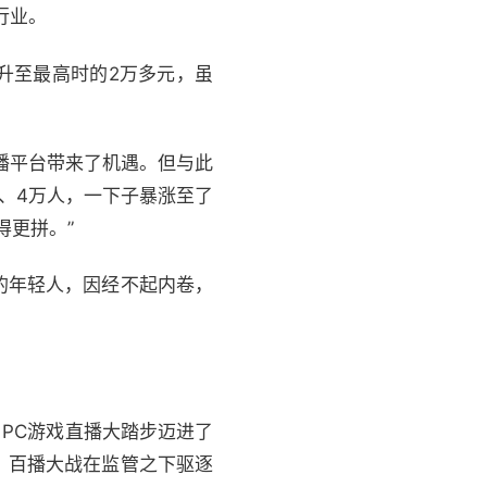
行业。
升至最高时的2万多元，虽
播平台带来了机遇。但与此
、4万人，一下子暴涨至了
得更拼。”
的年轻人，因经不起内卷，
 PC游戏直播大踏步迈进了
，百播大战在监管之下驱逐