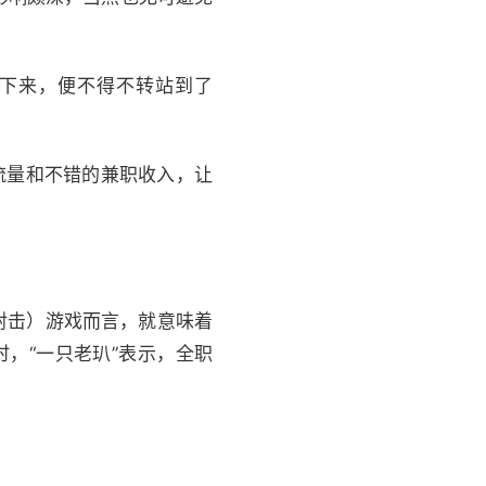
批下来，便不得不转站到了
的流量和不错的兼职收入，让
（射击）游戏而言，就意味着
，“一只老玐”表示，全职