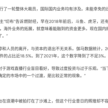
进行了一轮整体大裁员，国际国内业务均有涉及。未能幸免的
主“切布”告诉燃财经，早在2018年前后，斗鱼、虎牙，还
代，海外业务的拓展，就意味着能融到的资金更多。现在国内
。”
停和人员的离开，与资本的退出不无关系。伽马数据统计，20
的占比近18.5%。到了2021年，这个数字降到了不足3%
对于游戏直播行业盲目看好，导致过度投资与过于乐观。“当
确定的市场中的一个过渡，是比较正常的现象。”
台在浪潮中被拍打在了沙滩上，但这个行业昔日的辉煌却不