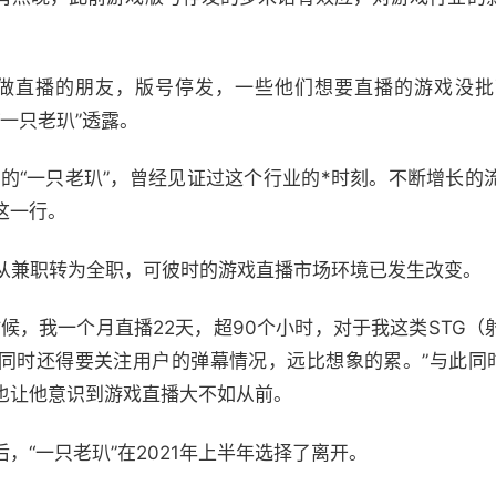
台做直播的朋友，版号停发，一些他们想要直播的游戏没
主“一只老玐”透露。
播的“一只老玐”，曾经见证过这个行业的*时刻。不断增长
这一行。
玐”从兼职转为全职，可彼时的游戏直播市场环境已发生改变。
候，我一个月直播22天，超90个小时，对于我这类STG
同时还得要关注用户的弹幕情况，远比想象的累。”与此同时
也让他意识到游戏直播大不如从前。
，“一只老玐”在2021年上半年选择了离开。