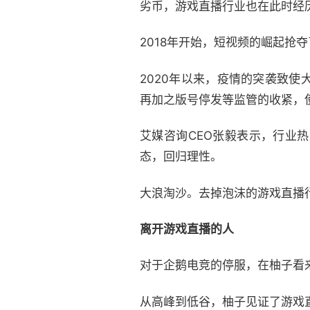
劣币，游戏直播行业也在此时经
2018年开始，短视频的崛起抢
2020年以来，疫情的突袭致
再加之版号停发等监管的收紧，
艾媒咨询CEO张毅表示，行业
态，回归理性。
大浪淘沙。去掉泡沫的游戏直播行
离开游戏直播的人
对于企鹅电竞的停服，在柚子看
从高峰到低谷，柚子见证了游戏