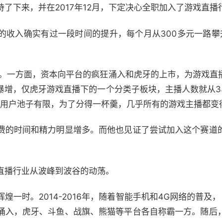
了下来，并在2017年12月，下定决心全职加入了游戏直播
的收入确实有过一段时间的提升，每个月从300多元一路攀
年中。一方面，资本向平台的疯狂涌入和虎牙的上市，为游戏直
暴增，仅虎牙游戏直播下的一个分类子板块，主播人数就从3
但用户池子有限，为了分得一杯羹，几乎所有的游戏主播都变
费的时间和精力明显增多。而他也见证了尝试加入这个赛道
。
直播行业从波峰到波谷的动荡。
一时。2014-2016年，随着智能手机和4G网络的普及，
涌入，虎牙、斗鱼、战旗、熊猫等平台各自称霸一方。随后