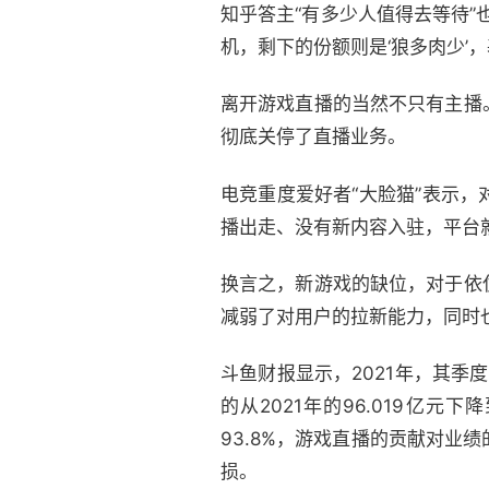
知乎答主“有多少人值得去等待
机，剩下的份额则是‘狼多肉少’
离开游戏直播的当然不只有主播
彻底关停了直播业务。
电竞重度爱好者“大脸猫”表示
播出走、没有新内容入驻，平台
换言之，新游戏的缺位，对于依
减弱了对用户的拉新能力，同时
斗鱼财报显示，2021年，其季度
的从2021年的96.019亿元
93.8%，游戏直播的贡献对
损。