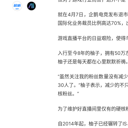
就在4月7日，企鹅电竞发布退
国际化业务裁员比例高达70%，
游戏直播平台的日益艰险，使得
入行至今8年的柚子，拥有50
柚子还是每天都在心里默默祈祷
“虽然关注我的粉丝数量没有减少
30人了。”柚子表示，减少的不
核粉丝。”
为了维护好直播间里仅有的硬核
自2014年起，柚子已经辗转了