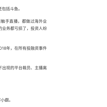
还包括斗鱼。
有触手直播，都做过海外业
的业务都亏损了，投资人纷
18年，在所有投融资事件
。
下出现的平台裁员、主播离
容小觑。