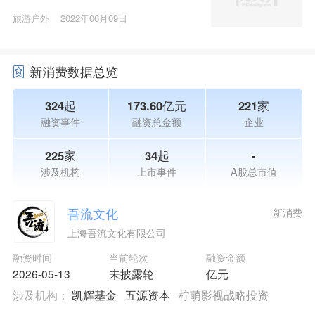
旅游户外
2022年06月09日
新消费数据总览
324起
173.60亿元
221家
融资事件
融资总金额
企业
225家
34起
-
涉及机构
上市事件
A股总市值
吾流文化
新消费
上海吾流文化有限公司
融资时间
当前轮次
融资金额
2026-05-13
未披露轮
亿元
涉及机构：
凯辉基金
五源资本
柠萌影视战略投资