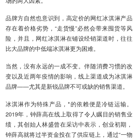
场的两大因素。
品牌方自然也意识到，高定价的网红冰淇淋产品
存在着价格劣势，“走货慢”必然会带来囤货等风
险，并且，网红冰淇淋在铺设经销渠道时，往往
比大品牌的中低端冰淇淋更为困难。
当然，没有永远的一成不变。伴随消费习惯的改
变以及近两年疫情的影响，线上渠道成为冰淇淋
品牌——尤其是新锐品牌不可或缺的销售渠道。
冰淇淋作为特殊产品，*的依赖便是冷链运输。
2019年，钟薛高在线上取得了令人瞩目的销售业
绩，其创始人林盛曾在采访中表示，创业初期，
钟薛高就将过半资金投在了供应链上，通过“一物