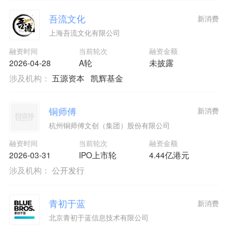
吾流文化
新消费
上海吾流文化有限公司
融资时间
当前轮次
融资金额
2026-04-28
A轮
未披露
涉及机构：
五源资本
凯辉基金
铜师傅
新消费
杭州铜师傅文创（集团）股份有限公司
融资时间
当前轮次
融资金额
2026-03-31
IPO上市轮
4.44亿港元
涉及机构：
公开发行
青初于蓝
新消费
北京青初于蓝信息技术有限公司