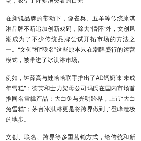
在新锐品牌的带动下，像雀巢、五羊等传统冰淇
淋品牌不断追加创新戏码，除去“情怀”外，文创风
潮成为了不少传统品牌尝试开拓市场的方法之
一。“文创”和“联名”这些原本只在潮牌盛行的运营
模式，被带进了冰淇淋市场。
例如，钟薛高与娃哈哈联手推出了AD钙奶味“未成
年雪糕”；德芙和士力架母公司玛氏在国内市场首
推同名雪糕产品；大白兔与光明跨界，上市“大白
兔雪糕”；茅台冰淇淋更是将跨界做到了登峰造极
的地步。
文创、联名、跨界等多重营销方式，给传统和新