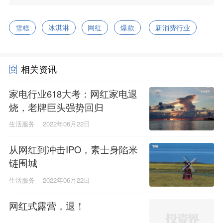
雪糕
冰淇淋
网红
爆款
新消费行业
相关资讯
家电行业618大考：网红家电退
烧，老牌巨头强势回归
生活服务
2022年06月22日
从网红到冲击IPO，素士身陷米
链围城
生活服务
2022年06月22日
网红式露营，退！