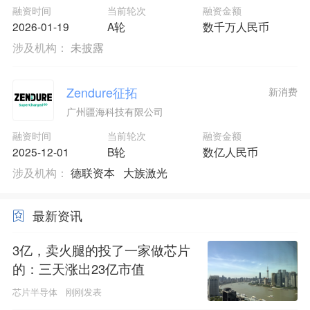
融资时间
当前轮次
融资金额
2026-01-19
A轮
数千万人民币
涉及机构：
未披露
Zendure征拓
新消费
广州疆海科技有限公司
融资时间
当前轮次
融资金额
2025-12-01
B轮
数亿人民币
涉及机构：
德联资本
大族激光
最新资讯
3亿，卖火腿的投了一家做芯片
的：三天涨出23亿市值
芯片半导体
刚刚发表