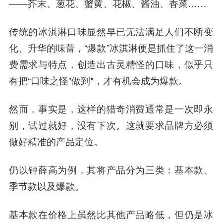
——芥末、葱花、蟹黄、花椒、酱油、香菜……
传统的冰淇淋口味显然早已无法满足人们不断变
化、升华的味蕾，“爆款”冰淇淋便是抓住了这一消
费需求与特点，创造出古灵精怪的口味，似乎只
有把“口味之怪”做到*，才有机会成为爆款。
然而，事实是，
这样的猎奇消费通常是一次即永
别，试过就好，没有下次。
这就要求品牌方必须
做好精准的产品定位。
仍以钟薛高为例，其将产品分为三类：基本款、
季节款以及爆款。
基本款在价格上虽然比其他产品略低，但仍是冰