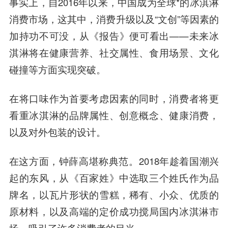
事实上，自2016年以来，中国成为全球*的冰淇淋
消费市场，这其中，消费升级以及“文创”等因素的
加持功不可没，从《报告》便可看出——
未来冰
淇淋将在健康营养、社交属性、食用场景、文化
碰撞等方面实现突破。
在将口味作为首要考虑因素的同时，消费者将更
看重冰淇淋的品牌属性、创意概念、健康消费，
以及对外包装的设计。
在这方面，钟薛高堪称典范。2018年趁着国潮兴
起的东风，从《百家姓》中选取三个姓氏作为品
牌名，以瓦片形状的雪糕，稀有、小众、优质的
原材料，以及高端的定价成功搅局国内冰淇淋市
场，吸引了许多消费者的目光。