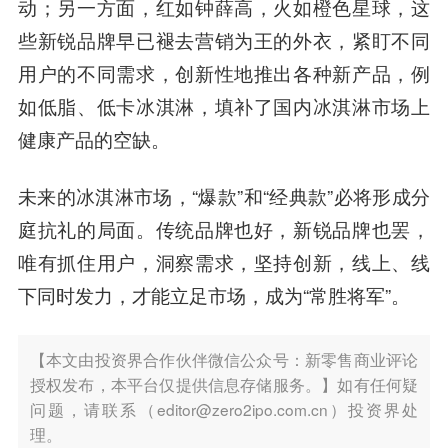
动；另一方面，红如钟薛高，火如橙色星球，这
些新锐品牌早已褪去营销为王的外衣，紧盯不同
用户的不同需求，创新性地推出各种新产品，例
如低脂、低卡冰淇淋，填补了国内冰淇淋市场上
健康产品的空缺。
未来的冰淇淋市场，“爆款”和“经典款”必将形成分
庭抗礼的局面。传统品牌也好，新锐品牌也罢，
唯有抓住用户，洞察需求，坚持创新，线上、线
下同时发力，才能立足市场，成为“常胜将军”。
【本文由投资界合作伙伴微信公众号：新零售商业评论
授权发布，本平台仅提供信息存储服务。】如有任何疑
问题，请联系（editor@zero2ipo.com.cn）投资界处
理。