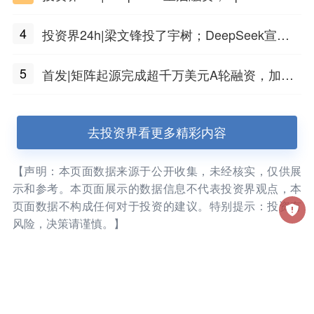
市值蒸发1.5万亿；上海国投，一举投7家GP
4
投资界24h|梁文锋投了宇树；DeepSeek宣布
大幅涨价；贝恩资本买下贡茶
5
首发|矩阵起源完成超千万美元A轮融资，加速
企业级AI基础设施研发
去投资界看更多精彩内容
【声明：本页面数据来源于公开收集，未经核实，仅供展
示和参考。本页面展示的数据信息不代表投资界观点，本
页面数据不构成任何对于投资的建议。特别提示：投资有
风险，决策请谨慎。】