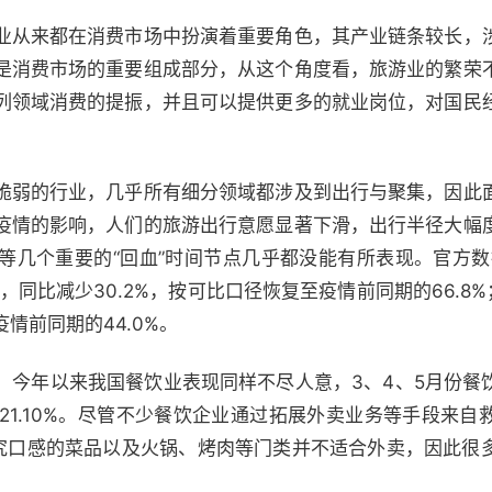
业从来都在消费市场中扮演着重要角色，其产业链条较长，
是消费市场的重要组成部分，从这个角度看，旅游业的繁荣
列领域消费的提振，并且可以提供更多的就业岗位，对国民
脆弱的行业，几乎所有细分领域都涉及到出行与聚集，因此
疫情的影响，人们的旅游出行意愿显著下滑，出行半径大幅
等几个重要的“回血”时间节点几乎都没能有所表现。官方数据
，同比减少30.2%，按可比口径恢复至疫情前同期的66.8%
疫情前同期的44.0%。
，今年以来我国餐饮业表现同样不尽人意，3、4、5月份餐
70%和-21.10%。尽管不少餐饮企业通过拓展外卖业务等手段
讲究口感的菜品以及火锅、烤肉等门类并不适合外卖，因此很