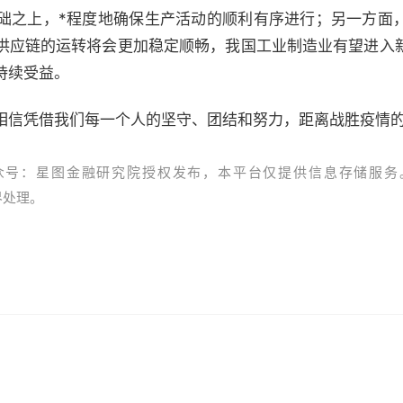
础之上，*程度地确保生产活动的顺利有序进行；另一方面
供应链的运转将会更加稳定顺畅，我国工业制造业有望进入
持续受益。
相信凭借我们每一个人的坚守、团结和努力，距离战胜疫情
众号：星图金融研究院授权发布，本平台仅提供信息存储服务
资界处理。