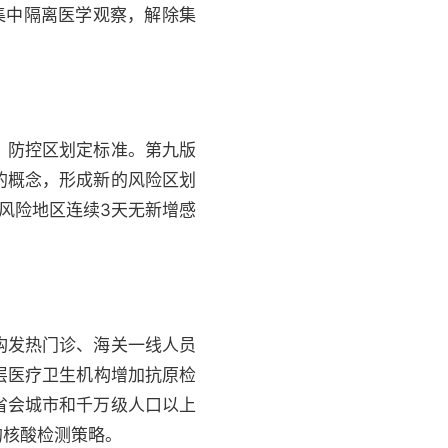
集中隔离医学观察，解除集
、防控区划定标准。第九版
的概念，形成新的风险区划
风险地区连续3天无新增感
构发热门诊、海关一线人员
层医疗卫生机构增加抗原检
省会城市和千万级人口以上
的核酸检测策略。