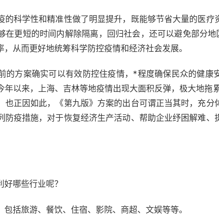
疫的科学性和精准性做了明显提升，既能够节省大量的医疗
够在更短的时间内解除隔离，回归社会，还可以避免部分地区
率，从而更好地统筹科学防控疫情和经济社会发展。
前的方案确实可以有效防控住疫情，*程度确保民众的健康
今年以来，上海、吉林等地疫情出现大面积反弹，极大地拖累
。也正因如此，《第九版》方案的出台可谓正当其时，充分
列防疫措施，对于恢复经济生产活动、帮助企业纾困解难、
利好哪些行业呢？
，包括旅游、餐饮、住宿、影院、商超、文娱等等。