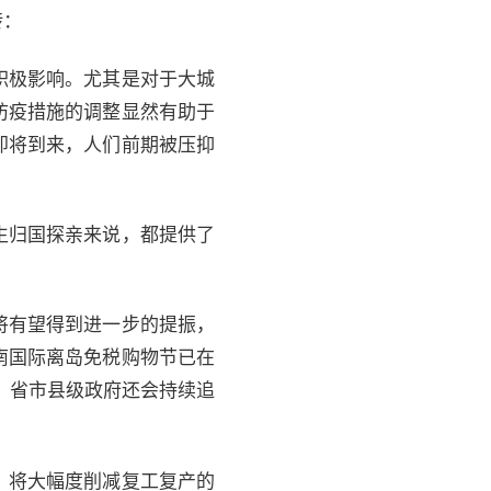
转：
积极影响。尤其是对于大城
防疫措施的调整显然有助于
即将到来，人们前期被压抑
生归国探亲来说，都提供了
将有望得到进一步的提振，
南国际离岛免税购物节已在
，省市县级政府还会持续追
，将大幅度削减复工复产的