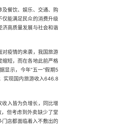
涉及餐饮、娱乐、交通、购
不仅能满足民众的消费升级
经济高质量发展与社会和谐
面对疫情的来袭，我国旅游
度缩短，而在各地此前严格
显示，今年“五一”假期5
；实现国内旅游收入646.8
饮收入皆为负增长，同比增
来自救，但考虑到外卖缺少了堂
多门店都面临着入不敷出的