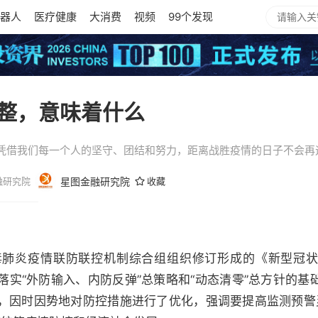
器人
医疗健康
大消费
视频
99个发现
整，意味着什么
凭借我们每一个人的坚守、团结和努力，距离战胜疫情的日子不会再
融研究院
星图金融研究院
收藏
。
毒肺炎疫情联防联控机制综合组组织修订形成的《新型冠
落实“外防输入、内防反弹”总策略和“动态清零”总方针的基
，因时因势地对防控措施进行了优化，强调要提高监测预警