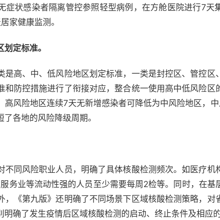
无症状感染者隔离管控参照轻型病例，在方舱医院进行7天
天居家健康监测。
区划定标准。
类是高、中、低风险地区划定标准，一类是封控区、管控区
准和防控措施进行了衔接对应，整合统一使用高中低风险区
，高风险地区连续7天无新增感染者可降低为中风险地区，中
短了各地的风险降级周期。
对不同风险职业人员，明确了具体核酸检测频次。如医疗机
输服务业等流动性强的人员至少需要每周2检等。同时，在基
外，《第九版》还明确了不同场景下区域核酸检测策略，对
别明确了发生疫情后区域核酸检测的启动、终止条件及相应