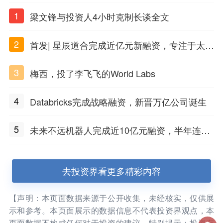
1
梁文锋与投资人4小时克制长谈全文
2
首发| 星辰道合完成近亿元新融资，专注于太空
态势感知和商业航天
3
梅西，投了李飞飞的World Labs
4
Databricks完成战略融资，新晋万亿公司诞生
5
未来不远机器人完成近10亿元融资，半年连获
三轮融资
去投资界看更多精彩内容
【声明：本页面数据来源于公开收集，未经核实，仅供展
示和参考。本页面展示的数据信息不代表投资界观点，本
页面数据不构成任何对于投资的建议。特别提示：投资有