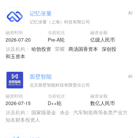
记忆张量
AI
记忆张量（上海）科技有限公司
融资时间
当前轮次
融资金额
2026-07-20
Pre-A轮
亿级人民币
涉及机构：
哈勃投资
荣耀
商汤国香资本
深创投
和玉资本
面壁智能
AI
北京面壁智能科技有限责任公司
融资时间
当前轮次
融资金额
2026-07-15
D++轮
数亿人民币
涉及机构：
国家级基金
央企
汽车制造商等各类产业方
知名财务投资人