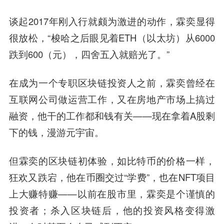
谈起2017年刚入行就颇为激进的动作，霖奕显得
很放松，“梭哈之后眼见着ETH（以太坊）从6000
跌到600（元），四舍五入就赔光了。”
在成为一个专职区块链投资人之前，霖奕曾经在
互联网公司做运营工作，又在房地产市场上搞过
融资，他干的工作都和钱有关——现在拿着A股剩
下的钱，漫游元宇宙。
但霖奕的区块链初体验，如比特币的价格一样，
狂欢又跌宕，他在币圈交过“学费”，也在NFT项目
上大赚特赚——
以前在股市里，霖奕是个谨慎的
投资者；杀入区块链后，他的投资风格变得激