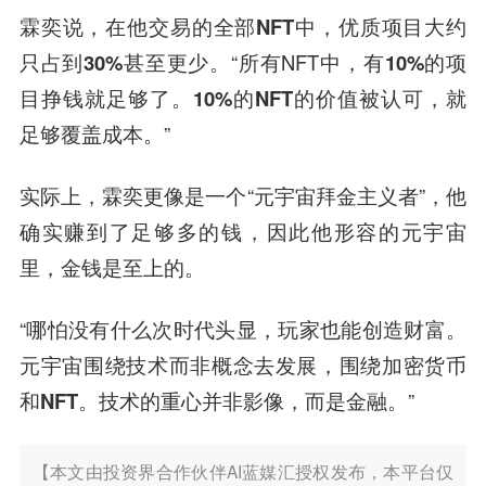
霖奕说，
在他交易的全部NFT中，优质项目大约
只占到30%甚至更少。
“所有NFT中，
有10%的项
目挣钱就足够了。10%的NFT的价值被认可，就
足够覆盖成本。
”
实际上，霖奕更像是一个“元宇宙拜金主义者”，他
确实赚到了足够多的钱，因此他形容的元宇宙
里，金钱是至上的。
“哪怕没有什么次时代头显，玩家也能创造财富。
元宇宙围绕技术而非概念去发展，围绕加密货币
和NFT。技术的重心并非影像，而是金融。
”
【本文由投资界合作伙伴AI蓝媒汇授权发布，本平台仅