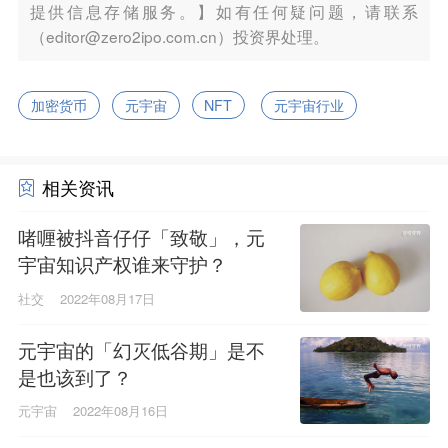
提供信息存储服务。】如有任何疑问题，请联系
（editor@zero2ipo.com.cn）投资界处理。
加密货币
元宇宙
NFT
元宇宙行业
相关资讯
啫喱被抖音仔仔「致敬」，元
宇宙知识产权谁来守护？
社交
2022年08月17日
元宇宙的「幻灭低谷期」是不
是也该到了？
元宇宙
2022年08月16日