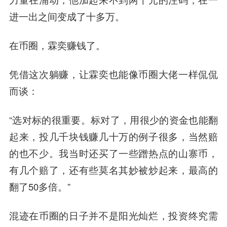
进一出之间变成了十多万。
在币圈，霖奕赚钱了。
凭借这次躺赚，让霖奕也能像币圈大佬一样侃侃
而谈：
“
选对标的很重要。标对了，用很少的资金也能翻
起来，
投几千块钱赚几十万的例子很多，当然赔
的也不少。我当时还买了一些蹭热点的山寨币，
有几个赔了，还有些莫名其妙被炒起来，最高的
翻了50多倍。”
混迹在币圈的日子并不是阳光灿烂，投资终究需