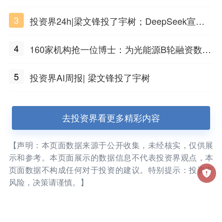
3
投资界24h|梁文锋投了宇树；DeepSeek宣布
大幅涨价；贝恩资本买下贡茶
4
160家机构抢一位博士：为光能源B轮融资数亿
元
5
投资界AI周报| 梁文锋投了宇树
去投资界看更多精彩内容
【声明：本页面数据来源于公开收集，未经核实，仅供展
示和参考。本页面展示的数据信息不代表投资界观点，本
页面数据不构成任何对于投资的建议。特别提示：投资有
风险，决策请谨慎。】