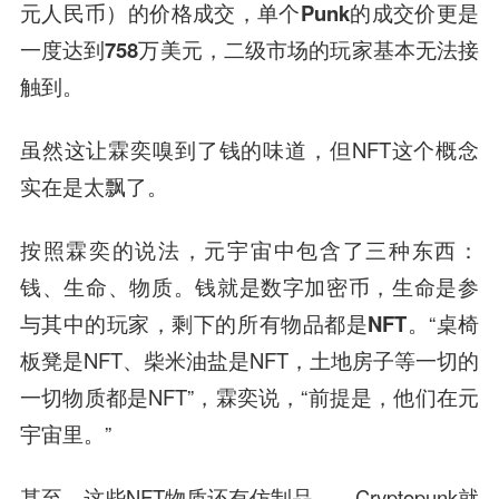
元人民币）的价格成交，单个Punk的成交价更是
一度达到758万美元，
二级市场的玩家基本无法接
触到。
虽然这让霖奕嗅到了钱的味道，但NFT这个概念
实在是太飘了。
按照霖奕的说法，
元宇宙中包含了三种东西：
钱、生命、物质。钱就是数字加密币，生命是参
与其中的玩家，剩下的所有物品都是NFT。
“桌椅
板凳是NFT、柴米油盐是NFT，土地房子等一切的
一切物质都是NFT”，霖奕说，“前提是，他们在元
宇宙里。”
甚至，这些NFT物质还有仿制品——Cryptopunk就