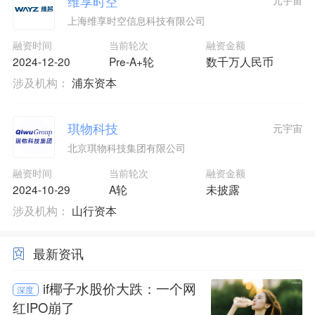
维享时空
元宇宙
上海维享时空信息科技有限公司
融资时间
当前轮次
融资金额
2024-12-20
Pre-A+轮
数千万人民币
涉及机构：
浦东资本
琪物科技
元宇宙
北京琪物科技集团有限公司
融资时间
当前轮次
融资金额
2024-10-29
A轮
未披露
涉及机构：
山行资本
最新资讯
if椰子水股价大跌：一个网
深度
红IPO崩了