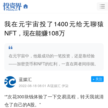
我在元宇宙投了1400元给无聊猿
NFT，现在能赚108万
在元宇宙中，他最成功的一笔投资，还是靠经验
——加密货币和NFT的红利，一直在两者间徘徊。
蓝媒汇
+ 关注
2022-08-18 08:01
AI蓝媒汇 伊柒
“*次花300块钱体验了一下交易流程，转天我就清
仓了自己的A股。”