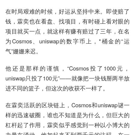
在时局艰难的时候，好运从坚持中来。即使赔了
钱，霖奕也在看盘、找项目，有时碰上看对眼的
项目就买一点，就这样有赚有赔过了三年，在名
为Cosmos、uniswap的数字币上，*桶金的“运
气”姗姗来迟。
他还是那样的谨慎，“Cosmos投了1000元，
uniswap只投了100元”——就像把一块钱掰两半放
进不同的篮子，但这次的收获不一样了。
在霖奕活跃的区块链上，Cosmos和uniswap谜一
样的迅速破圈，谁也不知道是为什么，但巨大的
杠杆起了作用，霖奕似乎感觉到一种以小博大的
力量在涌动，
他加起来不到两千元的注码，在一