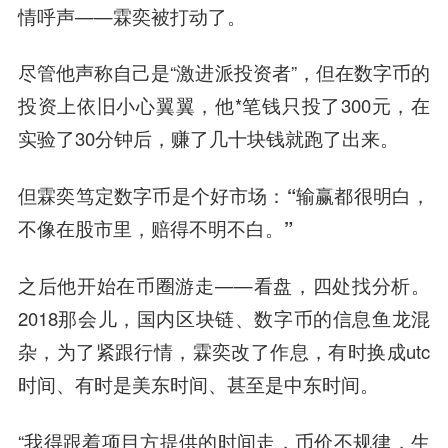
情呼声——霖奕被打动了。
尽管他声称自己是“激进派投资者”，但在数字币的
投资上依旧小心翼翼，他*笔钱只投了300元，在
实验了30分钟后，赚了几十块钱就跑了出来。
但霖奕笃定数字币是个好市场：
“输赢都很明白，
不像在股市里，赔得不明不白。”
之后他开始在币圈游走——看盘，四处找分析。
2018那会儿，国内区块链、数字币的信息鱼龙混
杂，为了紧跟行情，霖奕改了作息，有时换成utc
时间、有时是美东时间、甚至是中东时间。
“我得跟着项目方提供的时间走，币价不规律，生