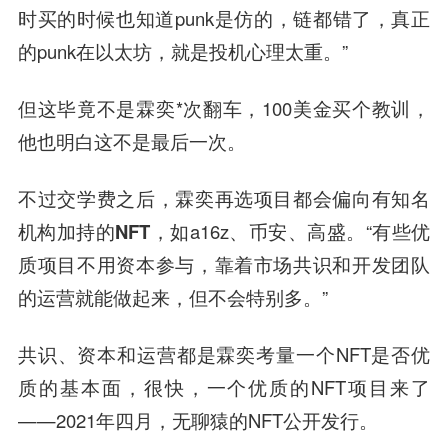
时买的时候也知道punk是仿的，链都错了，真正
的punk在以太坊，就是投机心理太重。”
但这毕竟不是霖奕*次翻车，100美金买个教训，
他也明白这不是最后一次。
不过交学费之后，霖奕再选项目都会
偏向有知名
机构加持的NFT
，如a16z、币安、高盛。“有些优
质项目不用资本参与，靠着市场共识和开发团队
的运营就能做起来，但不会特别多。”
共识、资本和运营都是霖奕考量一个NFT是否优
质的基本面，很快，一个优质的NFT项目来了
——2021年四月，无聊猿的NFT公开发行。