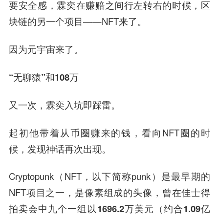
要安全感，霖奕在赚赔之间行左转右的时候，区
块链的另一个项目——NFT来了。
因为元宇宙来了。
“无聊猿”和108万
又一次，霖奕入坑即踩雷。
起初他带着从币圈赚来的钱，看向NFT圈的时
候，发现神话再次出现。
Cryptopunk（NFT，以下简称punk）是最早期的
NFT项目之一，是像素组成的头像，
曾在佳士得
拍卖会中九个一组以1696.2万美元（约合1.09亿