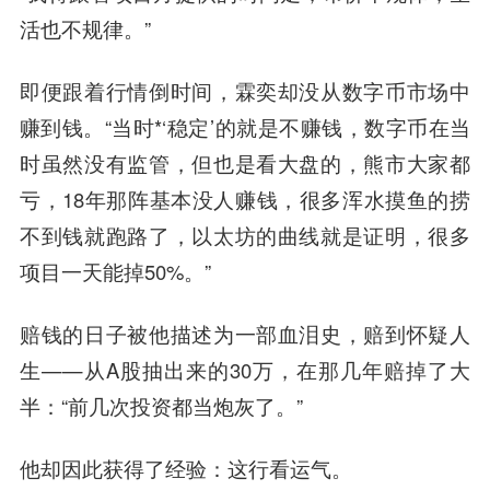
活也不规律。”
即便跟着行情倒时间，霖奕却没从数字币市场中
赚到钱。“当时*‘稳定’的就是不赚钱，数字币在当
时虽然没有监管，但也是看大盘的，熊市大家都
亏，18年那阵基本没人赚钱，很多浑水摸鱼的捞
不到钱就跑路了，以太坊的曲线就是证明，很多
项目一天能掉50%。”
赔钱的日子被他描述为一部血泪史，赔到怀疑人
生——从A股抽出来的30万，在那几年赔掉了大
半：“前几次投资都当炮灰了。”
他却因此获得了经验：
这行看运气。