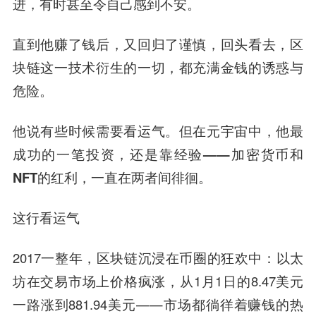
进，有时甚至令自己感到不安。
直到他赚了钱后，又回归了谨慎，回头看去，区
块链这一技术衍生的一切，都充满金钱的诱惑与
危险。
他说有些时候需要看运气。但在元宇宙中，他最
成功的一笔投资，还是靠经验——加密货币和
NFT的红利，一直在两者间徘徊。
这行看运气
2017一整年，区块链沉浸在币圈的狂欢中：以太
坊在交易市场上价格疯涨，从1月1日的8.47美元
一路涨到881.94美元——市场都徜徉着赚钱的热