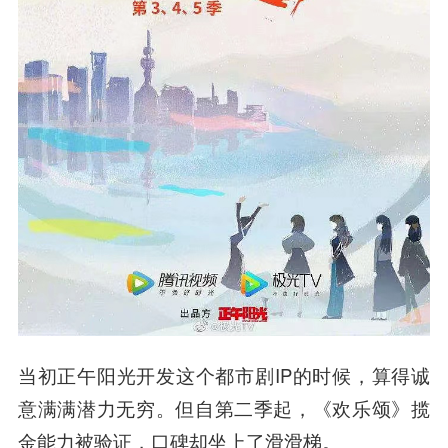
当初正午阳光开发这个都市剧IP的时候，算得诚
意满满潜力无穷。但自第二季起，《欢乐颂》揽
金能力被验证，口碑却坐上了滑滑梯。