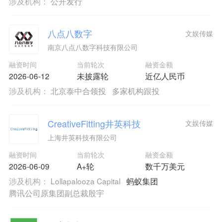
涉及机构：
公开发行
八点八数字
文娱传媒
南京八点八数字科技有限公司
融资时间
当前轮次
融资金额
2026-06-12
未披露轮
近亿人民币
涉及机构：
北京泰中合领投
多家机构跟投
CreativeFitting井英科技
文娱传媒
上海井英科技有限公司
融资时间
当前轮次
融资金额
2026-06-09
A+轮
数千万美元
涉及机构：
Lollapalooza Capital
蚂蚁集团
腾讯公司原集团副总裁殷宇