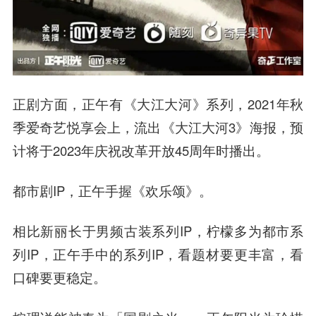
正剧方面，正午有《大江大河》系列，2021年秋
季爱奇艺悦享会上，流出《大江大河3》海报，预
计将于2023年庆祝改革开放45周年时播出。
都市剧IP，正午手握《欢乐颂》。
相比新丽长于男频古装系列IP，柠檬多为都市系
列IP，正午手中的系列IP，看题材要更丰富，看
口碑要更稳定。