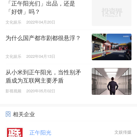
「正午阳光们」出品，还是
「好饼」吗？
文化娱乐
2022年04月20日
为什么国产都市剧都很悬浮？
文化娱乐
2022年04月13日
从小米到正午阳光，当性别矛
盾成为互联网主要矛盾
影视视频
2020年05月02日
相关企业
正午阳光
文娱传媒