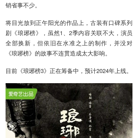
销省事不少。
将目光放到正午阳光的作品上，古装有口碑系列
剧《琅琊榜》，虽然1、2季内容关联不大，演员
全部换新，但依旧在水准之上的制作，并没对
《琅琊榜》的故事不连贯造成太大影响。
目前《琅琊榜3》正在筹备中，预计2024年上线。