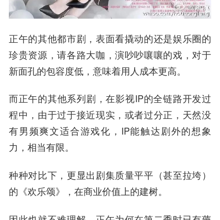
正午的其他都市剧，表面看撬动的还是娱乐圈的
珍贵资源，请各路大咖，演吵吵嚷嚷的戏，对于
新面孔的包容度低，意味着用人成本更高。
而正午的其他系列剧，在影视IP的全链路开发过
程中，由于过于接近现实，或者过分正，天然没
有男频爽文适合游戏化，IP能触达剧外的想象
力，相当有限。
种种对比下，更显出剧集质量平平（甚至拉垮）
的《欢乐颂》，在商业价值上的建树。
因此也就不难理解，正午为何在第二季时已有薅