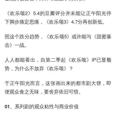
《欢乐颂2》5.4的豆瓣评分并未能让正午阳光停
下脚步痛定思痛，《欢乐颂3》4.7分再创新低。
照这个跌分趋势，《欢乐颂5》或许能与《甜蜜暴
击》一战。
人人都能看出，自第二季起《欢乐颂》IP已显颓
势，为什么不放弃《欢乐颂》？
于正午阳光而言，这张画出来的都市剧大饼，即
便观众食之无味，要舍弃依旧可惜。
01、系列剧的观众粘性与商业价值