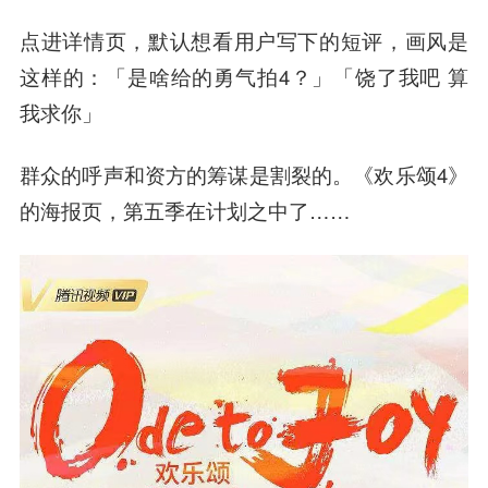
点进详情页，默认想看用户写下的短评，画风是
这样的：「是啥给的勇气拍4？」「饶了我吧 算
我求你」
群众的呼声和资方的筹谋是割裂的。《欢乐颂4》
的海报页，第五季在计划之中了……