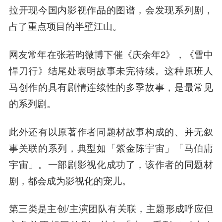
拉开现今国内影视作品的图谱，会发现系列剧，
占了重点项目的半壁江山。
网友常年在张若昀微博下催《庆余年2》，《雪中
悍刀行》结尾处表明故事未完待续。这种原班人
马创作的具有剧情连续性的多季故事，是最常见
的系列剧。
此外还有以原著作者同题材故事构成的、并无叙
事关联的系列，典型如「紫金陈宇宙」「马伯庸
宇宙」。一部剧影视化成功了，该作者的同题材
剧，都会成为影视化的宠儿。
第三类是主创/主演团队有关联，主题形成呼应但