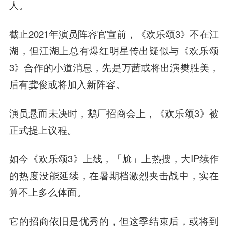
人。
截止2021年演员阵容官宣前，《欢乐颂3》不在江
湖，但江湖上总有爆红明星传出疑似与《欢乐颂
3》合作的小道消息，先是万茜或将出演樊胜美，
后有龚俊或将加入新阵容。
演员悬而未决时，鹅厂招商会上，《欢乐颂3》被
正式提上议程。
如今《欢乐颂3》上线，「尬」上热搜，大IP续作
的热度没能延续，在暑期档激烈夹击战中，实在
算不上多么体面。
它的招商依旧是优秀的，但这季结束后，或将到