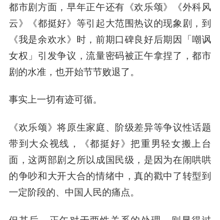
都市剧方面，早年正午还有《欢乐颂》《外科风
云》《都挺好》等引起大范围热议的现象剧，到
《我是余欢水》时，前期口碑良好后期因「嘲讽
女权」引发争议，流量密码被正午拿捏了，都市
剧的水准，也开始节节败退了。
事实上一切有迹可循。
《欢乐颂》将原生家庭、阶级差异等争议性话题
带到大众视线，《都挺好》把重男轻女搬上台
面，这两部剧之所以成国民级，是因为在闹哄哄
的争吵和大开大合的情绪中，真的戳中了转型到
一定阶段的、中国人民的痛点。
但其后，正午对于两性关系的处理，则显得过