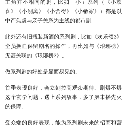
主角并不相同的剧，比如「小」系列（《小欢
喜》《小别离》《小舍得》《小敏家》）都是以
中产焦虑与亲子关系为主线的都市剧。
此外还有旧瓶装新酒的系列剧，比如《欢乐颂3》
全员换血保留剧名的操作，再比如与《琅琊榜》
无甚关联的《琅琊榜2》。
做系列剧的好处是显而易见的。
首季表现良好，会立刻拉高观众期待。
剧爆不爆
这个玄学问题，遇上系列故事，多了层未播先火
的保障。
受众端的良好表现，能为系列剧未来的招商和营