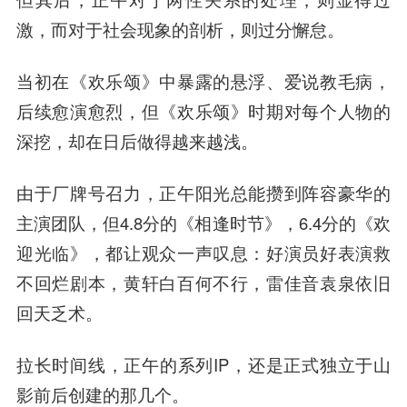
激，而对于社会现象的剖析，则过分懈怠。
当初在《欢乐颂》中暴露的悬浮、爱说教毛病，
后续愈演愈烈，但《欢乐颂》时期对每个人物的
深挖，却在日后做得越来越浅。
由于厂牌号召力，正午阳光总能攒到阵容豪华的
主演团队，但4.8分的《相逢时节》，6.4分的《欢
迎光临》，都让观众一声叹息：好演员好表演救
不回烂剧本，黄轩白百何不行，雷佳音袁泉依旧
回天乏术。
拉长时间线，正午的系列IP，还是正式独立于山
影前后创建的那几个。