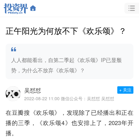
正午阳光为何放不下《欢乐颂》？
人人都能看出，自第二季起《欢乐颂》IP已显颓
势，为什么不放弃《欢乐颂》？
吴怼怼
+ 关注
2022-08-22 11:00
微信公众号：吴怼怼 吴怼怼
在豆瓣搜《欢乐颂》，发现除了已经播出和正在
播的三季，《欢乐颂4》也安排上了，2023年开
播。