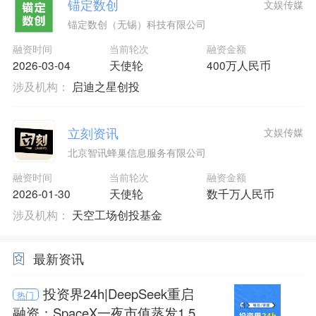
锚定数创
文娱传媒
锚定数创（无锡）科技有限公司
融资时间
当前轮次
融资金额
2026-03-04
天使轮
400万人民币
涉及机构：
启迪之星创投
立刻资讯
文娱传媒
北京智讯蜂巢信息服务有限公司
融资时间
当前轮次
融资金额
2026-01-30
天使轮
数千万人民币
涉及机构：
天空工场创投基金
最新资讯
投资界24h|DeepSeek重启
热门
融资；SpaceX一夜市值蒸发1.5