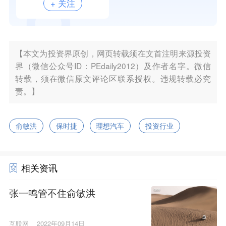
+ 关注
【本文为投资界原创，网页转载须在文首注明来源投资
界（微信公众号ID：PEdaily2012）及作者名字。微信
转载，须在微信原文评论区联系授权。违规转载必究
责。】
俞敏洪
保时捷
理想汽车
投资行业
相关资讯
张一鸣管不住俞敏洪
互联网
2022年09月14日