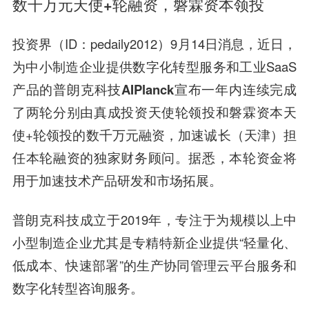
数千万元天使+轮融资，磐霖资本领投
投资界（ID：pedaily2012）9月14日消息，近日，
为中小制造企业提供数字化转型服务和工业SaaS
产品的
普朗克科技AIPlanck
宣布一年内连续完成
了两轮分别由
真成投资
天使轮领投和
磐霖资本
天
使+轮领投的数千万元融资，加速诚长（天津）担
任本轮融资的独家财务顾问。据悉，本轮资金将
用于加速技术产品研发和市场拓展。
普朗克科技成立于2019年，专注于为规模以上中
小型制造企业尤其是专精特新企业提供“轻量化、
低成本、快速部署”的生产协同管理云平台服务和
数字化转型咨询服务。