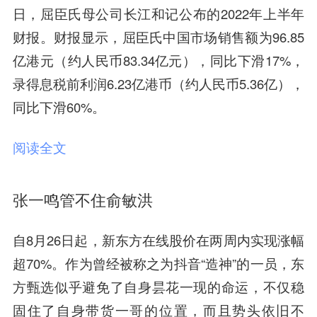
日，屈臣氏母公司长江和记公布的2022年上半年
财报。财报显示，屈臣氏中国市场销售额为96.85
亿港元（约人民币83.34亿元），同比下滑17%，
录得息税前利润6.23亿港币（约人民币5.36亿），
同比下滑60%。
阅读全文
张一鸣管不住俞敏洪
自8月26日起，新东方在线股价在两周内实现涨幅
超70%。作为曾经被称之为抖音“造神”的一员，东
方甄选似乎避免了自身昙花一现的命运，不仅稳
固住了自身带货一哥的位置，而且势头依旧不