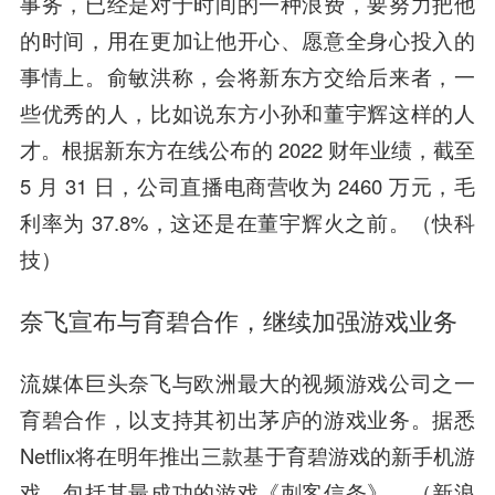
事务，已经是对于时间的一种浪费，要努力把他
的时间，用在更加让他开心、愿意全身心投入的
事情上。俞敏洪称，会将新东方交给后来者，一
些优秀的人，比如说东方小孙和董宇辉这样的人
才。根据新东方在线公布的 2022 财年业绩，截至
5 月 31 日，公司直播电商营收为 2460 万元，毛
利率为 37.8%，这还是在董宇辉火之前。（快科
技）
奈飞宣布与育碧合作，继续加强游戏业务
流媒体巨头奈飞与欧洲最大的视频游戏公司之一
育碧合作，以支持其初出茅庐的游戏业务。据悉
Netflix将在明年推出三款基于育碧游戏的新手机游
戏，包括其最成功的游戏《刺客信条》。（新浪