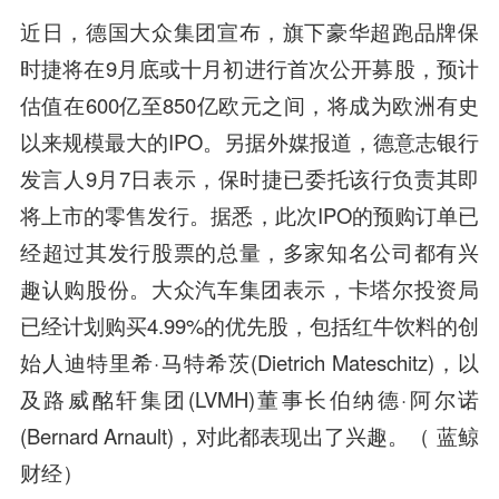
近日，德国大众集团宣布，旗下豪华超跑品牌保
时捷将在9月底或十月初进行首次公开募股，预计
估值在600亿至850亿欧元之间，将成为欧洲有史
以来规模最大的IPO。另据外媒报道，德意志银行
发言人9月7日表示，保时捷已委托该行负责其即
将上市的零售发行。据悉，此次IPO的预购订单已
经超过其发行股票的总量，多家知名公司都有兴
趣认购股份。大众汽车集团表示，卡塔尔投资局
已经计划购买4.99%的优先股，包括红牛饮料的创
始人迪特里希·马特希茨(Dietrich Mateschitz)，以
及路威酩轩集团(LVMH)董事长伯纳德·阿尔诺
(Bernard Arnault)，对此都表现出了兴趣。（ 蓝鲸
财经）