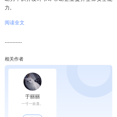
力。
阅读全文
-----------
相关作者
于丽丽
一寸一欢喜。