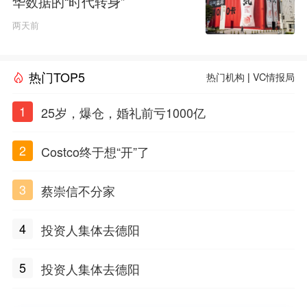
华数据的“时代转身”
两天前
热门TOP5
热门机构
|
VC情报局
1
25岁，爆仓，婚礼前亏1000亿
2
Costco终于想“开”了
3
蔡崇信不分家
4
投资人集体去德阳
5
投资人集体去德阳