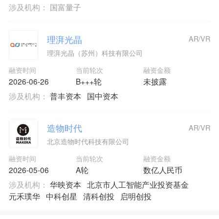
涉及机构：
国富量子
理湃光晶
AR/VR
理湃光晶（苏州）科技有限公司
融资时间
当前轮次
融资金额
2026-06-26
B+++轮
未披露
涉及机构：
普丰资本
国中资本
造物时代
AR/VR
北京造物时代科技有限公司
融资时间
当前轮次
融资金额
2026-05-06
A轮
数亿人民币
涉及机构：
华映资本
北京市人工智能产业投资基金
元禾璞华
中科创星
清科创投
启明创投