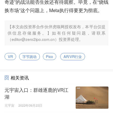
奇迹”的战法能否生效还有待观察。毕竟，在“烧钱
换市场”这个问题上，Meta执行得要更为彻底。
【本文由投资界合作伙伴虎嗅网授权发布，本平台仅提
供信息存储服务。】如有任何疑问题，请联系
（editor@zero2ipo.com.cn）投资界处理。
VR
字节跳动
Pico
AR/VR行业
相关资讯
元宇宙入口：群雄逐鹿的VR江
湖
元宇宙
2022年09月23日