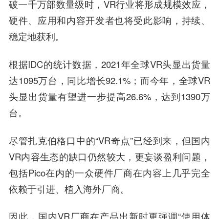
破一千万部数量级时，VR行业将形成规模效应，
硬件、应用和内容开发者也将受此影响，持续、
稳定地获利。
根据IDC的统计数据，2021年全球VR头显出货量
达1095万台，同比增长92.1%；而今年，全球VR
头显出货量有望进一步提高26.6%，达到1390万
台。
尽管扎克伯格口中的“VR奇点”已经到来，但国内
VR内容生态的缺口仍然较大，更妄谈盈利问题，
包括Pico在内的一众硬件厂商在内容上几乎完全
依赖于引进、植入海外厂商。
因此，国内VR厂商在产品出新时更强调“使用体