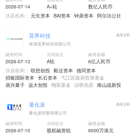
2026-07-14
A+轮
数亿人民币
涉及机构：
元生资本
BAI资本
钟鼎资本
阿尔法公社
莫界科技
AR/VR
珠海莫界科技有限公司
融资时间
当前轮次
融资金额
2026-07-13
A轮
6亿人民币
涉及机构：
联想创投
毅达资本
德同资本
招银国际资本
长石资本
弋江区政府投资基金
鼎兴量子
远大创投
翊宸基金
汕韩光层
南山战新投
量化派
AR/VR
量化派控股有限公司
融资时间
当前轮次
融资金额
2026-07-10
股权融资轮
6000万港元