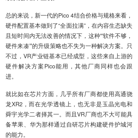
总的来说，新一代的Pico 4结合价格与规格来看，
硬件配置基本做到了“全面拉满”，
在内容生态缺失
且短时间内无法改善的情况下，这种“软件不够，
硬件来凑”的升级策略也不失为一种解决方案。
只
不过，VR产业链基本已经成型，这些来自上游的
硬件解决方案Pico能用，其他厂商同样也会跟
进。
就比如在芯片方面，几乎所有厂商都使用高通骁
龙XR2，而在光学透镜上，也无非是玉晶光电和
舜宇光学二者择其一。而且VR厂商也不大可能具
备苹果、华为那样通过自研芯片构建硬件护城河
的能力。