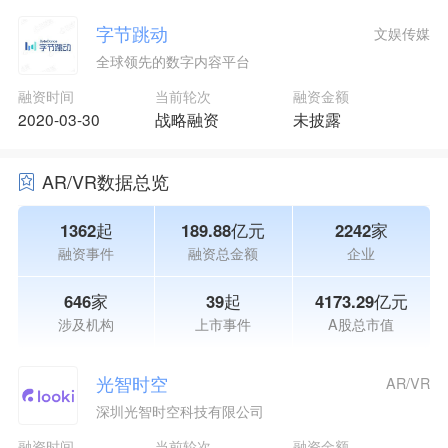
字节跳动
文娱传媒
全球领先的数字内容平台
融资时间
当前轮次
融资金额
2020-03-30
战略融资
未披露
AR/VR数据总览
1362起
189.88亿元
2242家
融资事件
融资总金额
企业
646家
39起
4173.29亿元
涉及机构
上市事件
A股总市值
光智时空
AR/VR
深圳光智时空科技有限公司
融资时间
当前轮次
融资金额