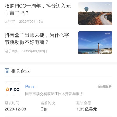
收购PICO一周年，抖音迈入元
宇宙了吗？
元宇宙
2022年09月15日
抖音盒子出师未捷，为什么字
节跳动做不好电商？
电子商务
2022年09月09日
相关企业
Pico
金融服务
国际市场交易底层IT技术开发与服务
融资时间
当前轮次
融资金额
2020-12-08
C轮
1.35亿美元