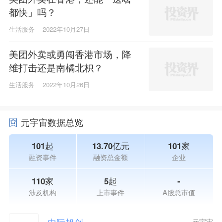
都快」吗？
生活服务
2022年10月27日
美团外卖或勇闯香港市场，降
维打击还是南橘北枳？
生活服务
2022年10月26日
元宇宙数据总览
101起
13.70亿元
101家
融资事件
融资总金额
企业
110家
5起
-
涉及机构
上市事件
A股总市值
中际旭创
元宇宙