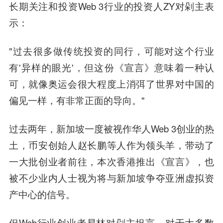
长期关注和投资Web 3行业的投资人ZY对剁主表
示：
"过去很多做传统投资的同行，可能对这个行业
有'异样的眼光'，但这份《宣言》意味着一种认
可，就像奥运会很大程度上消弭了世界对中国的
偏见一样，有非常正面的导向。"
过去两年，新加坡一度被视作华人Web 3创业的热
土，币安创始人赵长鹏等人作为领头羊，带动了
一大批创业者前往，本次香港推出《宣言》，也
被不少业内人士视为将与新加坡争夺亚洲虚拟资
产中心的信号。
但Web行业创业者易林对剁主坦言，对于大多数