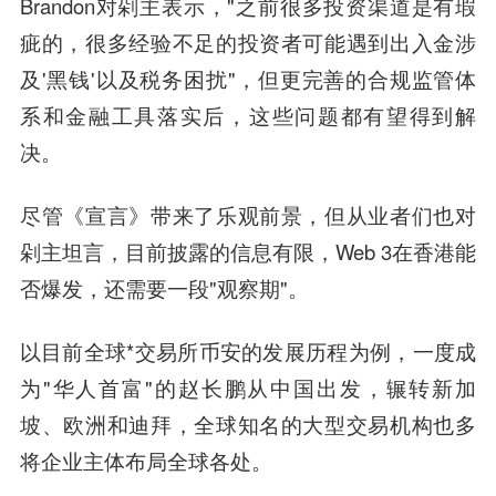
Brandon对剁主表示，"之前很多投资渠道是有瑕
疵的，很多经验不足的投资者可能遇到出入金涉
及'黑钱'以及税务困扰"，但更完善的合规监管体
系和金融工具落实后，这些问题都有望得到解
决。
尽管《宣言》带来了乐观前景，但从业者们也对
剁主坦言，目前披露的信息有限，Web 3在香港能
否爆发，还需要一段"观察期"。
以目前全球*交易所币安的发展历程为例，一度成
为"华人首富"的赵长鹏从中国出发，辗转新加
坡、欧洲和迪拜，全球知名的大型交易机构也多
将企业主体布局全球各处。