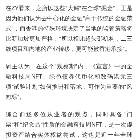
在ZY看来，之所以这些"大鳄"在全球"掘金"，正是
因为他们认为去中心化的金融"高于传统的金融范
式"，而香港的特殊环境决定了当地的监管策略将
比新加坡更加严格，"所以相比超头部机构，二三
线项目和内地的产业转移，更可能被香港承接"。
剁主认为，在这个"观察期"内，《宣言》中的金
融科技周NFT、绿色债券代币化和数码港元三
项“试验计划”如何推进和落地，可作为重要的"风
向标"。
综合前述多位从业者的观点，同时具备"门
票"和"纪念品"性质的金融科技周NFT，是一次虚
拟资产结合实体权益尝试，这也是近一年全球