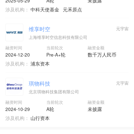
2025-05-29
A轮
未披露
涉及机构：
中科天使基金
元禾原点
维享时空
元宇宙
上海维享时空信息科技有限公司
融资时间
当前轮次
融资金额
2024-12-20
Pre-A+轮
数千万人民币
涉及机构：
浦东资本
琪物科技
元宇宙
北京琪物科技集团有限公司
融资时间
当前轮次
融资金额
2024-10-29
A轮
未披露
涉及机构：
山行资本