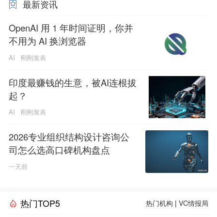
最新资讯
OpenAI 用 1 年时间证明，你并
不用为 AI 换浏览器
AI
刚刚发表
印度最赚钱的生意，被AI连根拔
起？
AI
刚刚发表
2026专业组织结构设计咨询公
司怎么选高口碑机构盘点
一天前
热门TOP5
热门机构
|
VC情报局