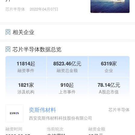
芯片半导体
2022年04月07日
相关企业
芯片半导体数据总览
11814起
8523.46亿元
6319家
融资事件
融资总金额
企业
1821家
910起
78.14亿元
涉及机构
上市事件
A股总市值
奕斯伟材料
芯片半导体
西安奕斯伟材料科技股份有限公司
融资时间
当前轮次
融资金额