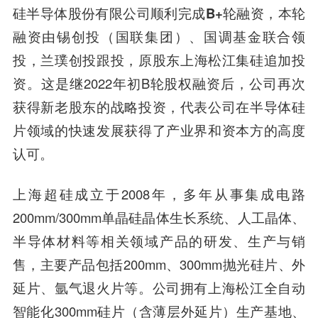
硅半导体股份有限公司顺利完成
B+轮融资
，本轮
融资由
锡创投（国联集团）、国调基金联合领
投
，
兰璞创投
跟投，原股东
上海松江集硅
追加投
资。这是继2022年初B轮股权融资后，公司再次
获得新老股东的战略投资，代表公司在半导体硅
片领域的快速发展获得了产业界和资本方的高度
认可。
上海超硅成立于2008年，多年从事集成电路
200mm/300mm单晶硅晶体生长系统、人工晶体、
半导体材料等相关领域产品的研发、生产与销
售，主要产品包括200mm、300mm抛光硅片、外
延片、氩气退火片等。公司拥有上海松江全自动
智能化300mm硅片（含薄层外延片）生产基地、