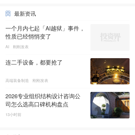
最新资讯
一个月内七起「AI越狱」事件，
性质已经悄悄变了
AI
刚刚发表
连二手设备，都要抢了
高端装备制造
刚刚发表
2026专业组织结构设计咨询公
司怎么选高口碑机构盘点
13小时前