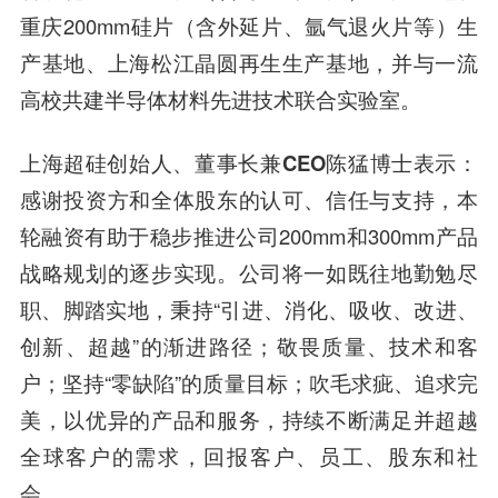
重庆200mm硅片（含外延片、氩气退火片等）生
产基地、上海松江晶圆再生生产基地，并与一流
高校共建半导体材料先进技术联合实验室。
上海超硅创始人、董事长兼CEO陈猛博士
表示：
感谢投资方和全体股东的认可、信任与支持，本
轮融资有助于稳步推进公司200mm和300mm产品
战略规划的逐步实现。公司将一如既往地勤勉尽
职、脚踏实地，秉持“引进、消化、吸收、改进、
创新、超越”的渐进路径；敬畏质量、技术和客
户；坚持“零缺陷”的质量目标；吹毛求疵、追求完
美，以优异的产品和服务，持续不断满足并超越
全球客户的需求，回报客户、员工、股东和社
会。