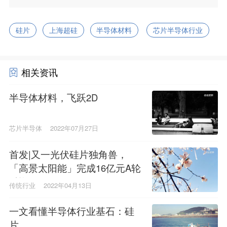
硅片
上海超硅
半导体材料
芯片半导体行业
相关资讯
半导体材料，飞跃2D
芯片半导体
2022年07月27日
首发|又一光伏硅片独角兽，
「高景太阳能」完成16亿元A轮
融资
传统行业
2022年04月13日
一文看懂半导体行业基石：硅
片