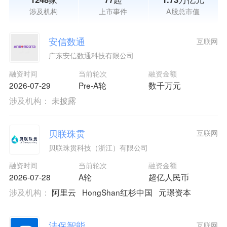
涉及机构
上市事件
A股总市值
安信数通
互联网
广东安信数通科技有限公司
融资时间
当前轮次
融资金额
2026-07-29
Pre-A轮
数千万元
涉及机构：
未披露
贝联珠贯
互联网
贝联珠贯科技（浙江）有限公司
融资时间
当前轮次
融资金额
2026-07-28
A轮
超亿人民币
涉及机构：
阿里云
HongShan红杉中国
元璟资本
法保智能
互联网