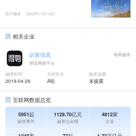
医疗服务
2022年11月14日
相关企业
识装信息
电商服务
潮流网购平台
融资时间
当前轮次
融资金额
2019-04-29
A轮
未披露
互联网数据总览
5951起
1129.70亿元
4812家
融资事件
融资总金额
企业
1248家
77起
1.73万亿元