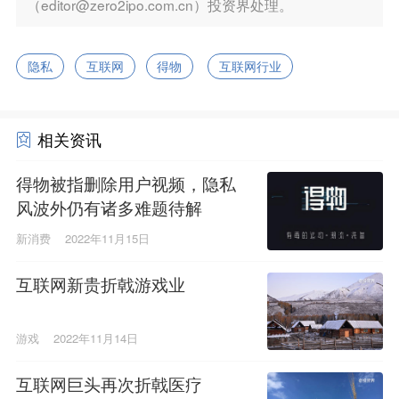
（editor@zero2ipo.com.cn）投资界处理。
隐私
互联网
得物
互联网行业
相关资讯
得物被指删除用户视频，隐私
风波外仍有诸多难题待解
新消费
2022年11月15日
互联网新贵折戟游戏业
游戏
2022年11月14日
互联网巨头再次折戟医疗