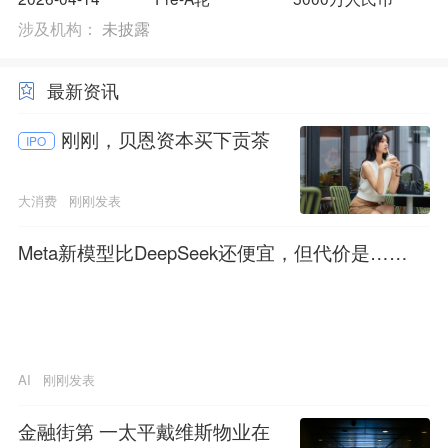
涉及机构：
未披露
最新资讯
刚刚，贝恩资本买下贡茶
IPO
大消费
刚刚发表
Meta新模型比DeepSeek还便宜，但代价是……
AI
刚刚发表
金融街第 一太平戴维斯物业在