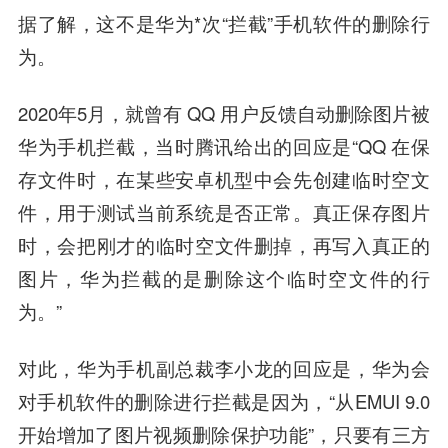
据了解，这不是华为*次“拦截”手机软件的删除行
为。
2020年5月，就曾有 QQ 用户反馈自动删除图片被
华为手机拦截，当时腾讯给出的回应是“QQ 在保
存文件时，在某些安卓机型中会先创建临时空文
件，用于测试当前系统是否正常。真正保存图片
时，会把刚才的临时空文件删掉，再写入真正的
图片，华为拦截的是删除这个临时空文件的行
为。”
对此，华为手机副总裁李小龙的回应是，华为会
对手机软件的删除进行拦截是因为，“从EMUI 9.0
开始增加了图片视频删除保护功能”，只要有三方