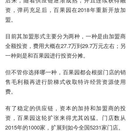
后来，随着供应链逐渐成熟，并且连续获得融
资，弹药充足后，百果园在2018年重新开放加
盟。
目前其加盟形式主要分为两种，一种是由加盟商
全额投资，费用大概在27.7万到29.7万元左右；另
一种则是和百果园进行投资分摊。
但不管你选择哪一种，百果园都会根据门店的销
售毛利额再进行阶梯式收取特许经营资源使用
费。
有了稳定的供应链，资本的加持和加盟商的投
资，百果园这轮扩张来得尤其凶猛。门店数从
2015年的1000家，扩展到如今全国5231家门店。