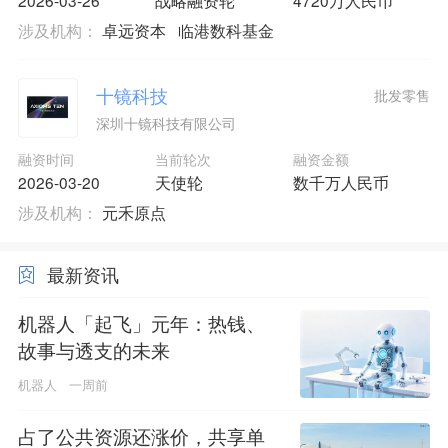
2026-03-26
战略融资轮
4720万人民币
涉及机构：
卓远资本
临港数科基金
十镜科技
批发零售
深圳十镜科技有限公司
融资时间
当前轮次
融资金额
2026-03-20
天使轮
数千万人民币
涉及机构：
元禾原点
最新资讯
机器人「起飞」元年：热钱、
故事与透支的未来
机器人
一周前
占了公共资源还涨价，共享单