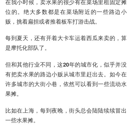
在我小时候，卖水果的很少有在菜场里租固定摊
位的。绝大多数都是在菜场附近的一些路边小
贩，挑着扁担或者推着板车打游击战。
每到夏天，还有开着大卡车运着西瓜来卖的，算
是摩托化部队了。
但和其他行业不同，这20年的城市化，似乎并没
有把卖水果的路边小贩从城市里赶出去。
如今在
许多城市的大街小巷，依然可以看到一些流动水
果摊。
比如在上海，每到夜晚，街头总会陆陆续续冒出
一些水果摊。