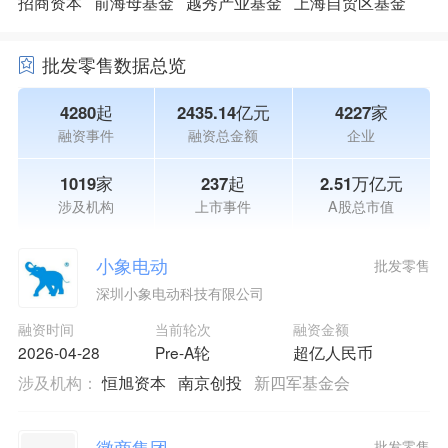
招商资本
前海母基金
越秀产业基金
上海自贸区基金
批发零售数据总览
4280起
2435.14亿元
4227家
融资事件
融资总金额
企业
1019家
237起
2.51万亿元
涉及机构
上市事件
A股总市值
小象电动
批发零售
深圳小象电动科技有限公司
融资时间
当前轮次
融资金额
2026-04-28
Pre-A轮
超亿人民币
涉及机构：
恒旭资本
南京创投
新四军基金会
徽商集团
批发零售