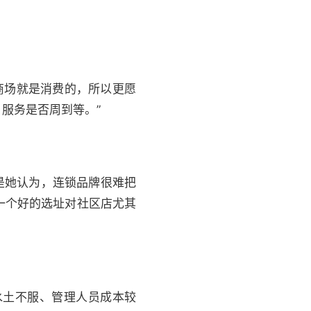
商场就是消费的，所以更愿
服务是否周到等。”
是她认为，连锁品牌很难把
一个好的选址对社区店尤其
水土不服、管理人员成本较