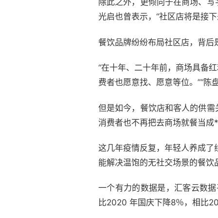
除此之外，更倾向于在商场、写
光启也曾表示，“社区店将是接下
餐饮品牌纷纷布局社区店，背后
“在十年、二十年前，商场具备
费者也愿意找、愿意等位。”“陈
但是如今，餐饮店和客人的供需
消费者也不再把去商场就餐当成
这几年疫情反复，年轻人养成了
能解决温饱的无社交场景的餐饮
一个有力的数据是，汇客云数据平
比2020 年国庆下降8％，相比2