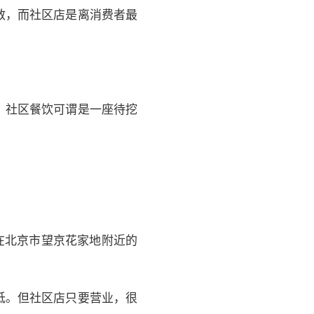
散，而社区店是离消费者最
，社区餐饮可谓是一座待挖
在北京市望京花家地附近的
低。但社区店只要营业，很