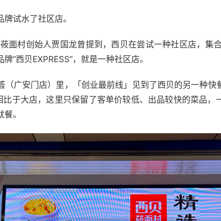
品牌试水了社区店。
西贝莜面村创始人贾国龙曾提到，西贝在尝试一种社区店，集合
“西贝EXPRESS”，就是一种社区店。
荟（广安门店）里，「创业最前线」见到了西贝的另一种快
，相比于大店，这里只保留了客单价较低、出品较快的菜品，
就餐。