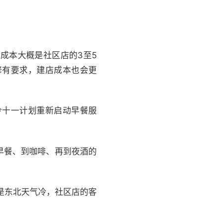
成本大概是社区店的3至5
修有要求，建店成本也会更
今十一计划重新启动早餐服
早餐、到咖啡、再到夜酒的
是东北天气冷，社区店的客