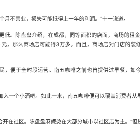
一个月不营业，损失可能抵得上一年的利润。”十一说道。
更低。陈盘盘介绍，在成都，同等面积的店面，商场的租金
千元，那么商场店可能得3万多。而且，商场店对门店的装
民，便于全时段运营。南五咖啡之前也曾提供过早餐，如
加入一个小酒吧。如此一来，南五咖啡便可以覆盖消费者从
合开在社区。陈盘盘麻辣烫在大部分城市以社区店为主。“但