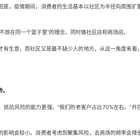
因是，疫情期间，消费者的生活基本以社区为半径向周围扩
蛋不放在同一个篮子里”的理念，同时做社区店和商场店。
才有生意，而社区又是最不缺少人的地方，从这一角度来看
势。
，抵抗风险的能力更强。“我们的老客户占比70%左右。”开
的影响会较小。消费者考虑到聚集风险，去商场的频率会降