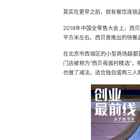
其实在更早之前，就有餐饮连锁
2018年中国全零售大会上，
平方米左右。西贝曾推出的快餐品牌
在北京市西城区的小型商场越都
门店被称为“西贝莜面村精选”
也做了减法，适合独自或两三人