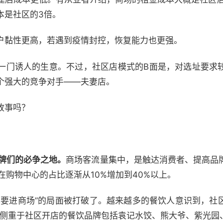
本是社区的3倍。
户黏性更高，若遇到疫情封控，恢复能力也更强。
一门诱人的生意。不过，社区店模式的B面是，对选址要求
个强大的竞争对手——夫妻店。
故事吗？
品牌们的必争之地。
商场客流量集中，是触达消费者、提高品
在购物中心的占比逐渐从10%增加到40%以上。
也要进商场”的局面被打破了。越来越多的餐饮人意识到，社
2年侧重于社区开店的餐饮品牌包括袁记水饺、熊大爷、紫光园