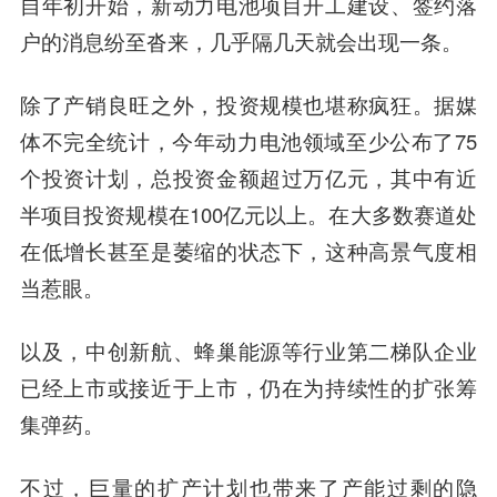
自年初开始，新动力电池项目开工建设、签约落
户的消息纷至沓来，几乎隔几天就会出现一条。
除了产销良旺之外，投资规模也堪称疯狂。据媒
体不完全统计，今年动力电池领域至少公布了75
个投资计划，
总投资金额超过万亿元，
其中有近
半项目投资规模在100亿元以上。在大多数赛道处
在低增长甚至是萎缩的状态下，这种高景气度相
当惹眼。
以及，中创新航、蜂巢能源等行业第二梯队企业
已经上市或接近于上市，仍在为持续性的扩张筹
集弹药。
不过，巨量的扩产计划也带来了产能过剩的隐