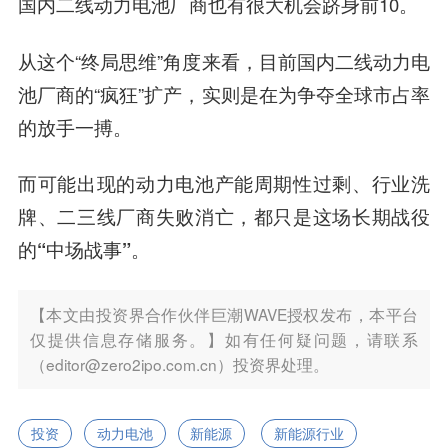
国内二线动力电池厂商也有很大机会跻身前10。
从这个“终局思维”角度来看，目前国内二线动力电
池厂商的“疯狂”扩产，实则是在为争夺全球市占率
的放手一搏。
而
可能出现的动力电池产能周期性过剩、行业洗
牌、二三线厂商失败消亡，都只是这场长期战役
的“中场战事”。
【本文由投资界合作伙伴巨潮WAVE授权发布，本平台
仅提供信息存储服务。】如有任何疑问题，请联系
（editor@zero2ipo.com.cn）投资界处理。
投资
动力电池
新能源
新能源行业