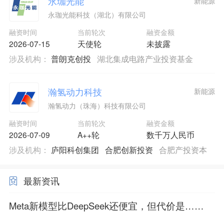
永珈光能
新能源
永珈光能科技（湖北）有限公司
融资时间
当前轮次
融资金额
2026-07-15
天使轮
未披露
涉及机构：
普朗克创投
湖北集成电路产业投资基金
瀚氢动力科技
新能源
瀚氢动力（珠海）科技有限公司
融资时间
当前轮次
融资金额
2026-07-09
A++轮
数千万人民币
涉及机构：
庐阳科创集团
合肥创新投资
合肥产投资本
最新资讯
Meta新模型比DeepSeek还便宜，但代价是……