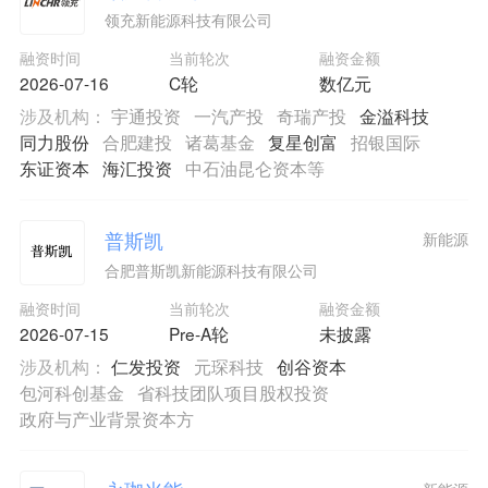
领充新能源科技有限公司
融资时间
当前轮次
融资金额
2026-07-16
C轮
数亿元
涉及机构：
宇通投资
一汽产投
奇瑞产投
金溢科技
同力股份
合肥建投
诸葛基金
复星创富
招银国际
东证资本
海汇投资
中石油昆仑资本等
普斯凯
新能源
合肥普斯凯新能源科技有限公司
融资时间
当前轮次
融资金额
2026-07-15
Pre-A轮
未披露
涉及机构：
仁发投资
元琛科技
创谷资本
包河科创基金
省科技团队项目股权投资
政府与产业背景资本方