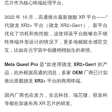
芯片作为核心终端处理平台。
2022 年 10 月，高通推出最新旗舰 XR 平台——*
代骁龙 XR2+ 平台（骁龙 XR2+Gen1）。新平台
优化了功耗和热性能，这使得该平台能够在不牺
牲终端外形设计的情况下，更多地赋能全感官交
互，比如在元宇宙中创建栩栩如生的表情。
Meta Quest Pro 是*款使用骁龙 XR2+Gen1 的产
品，此外根据高通的消息，多家 OEM 厂商已计划
推出搭载骁龙 XR2+ 平台的商用终端。
国内厂商也在发力，全志科技、瑞芯微、联发科
等都在加速布局 XR 芯片的研发。