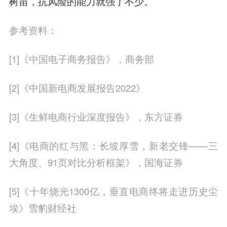
树苗，抗风险的能力就强了不少。
参考资料：
[1]《中国电子商务报告》，商务部
[2]《中国新电商发展报告2022》
[3]《生鲜电商行业深度报告》，东方证券
[4]《电商的红与黑：长坡厚雪，新老交锋——三
大角度、91页对比分析框架》，国海证券
[5]《十年烧光1300亿，垂直电商终将走进历史尘
埃》雪豹财经社