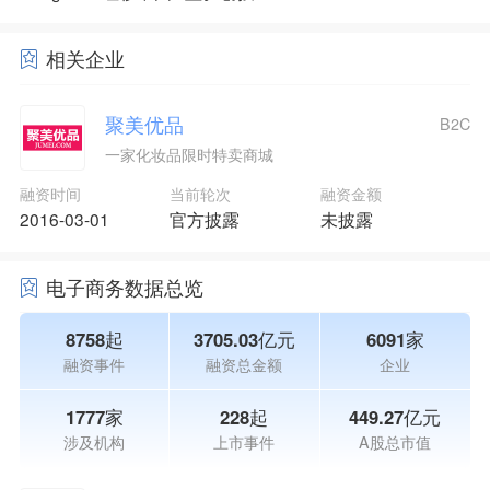
相关企业
聚美优品
B2C
一家化妆品限时特卖商城
融资时间
当前轮次
融资金额
2016-03-01
官方披露
未披露
电子商务数据总览
8758起
3705.03亿元
6091家
融资事件
融资总金额
企业
1777家
228起
449.27亿元
涉及机构
上市事件
A股总市值