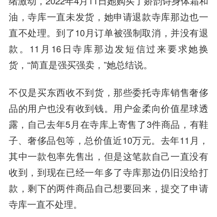
绪激动，2022年4月11日她购买了娇韵诗身体霜和
油，寺库一直未发货，她申请退款寺库那边也一
直不处理。到了10月订单被强制取消，并没有退
款。11月16日寺库那边发短信过来要求她换
货，“简直是强买强卖，”她总结说。
不仅是买东西收不到货，那些委托寺库销售奢侈
品的用户也没有收到钱。用户金柔向价值星球透
露，自己去年5月在寺库上寄售了3件商品，有鞋
子、奢侈品包等，总价值近10万元。去年11月，
其中一款包率先售出，但是这笔款自己一直没有
收到，到现在已经一年多了寺库那边仍旧没给打
款，剩下的两件商品自己想要回来，提交了申请
寺库一直不处理。