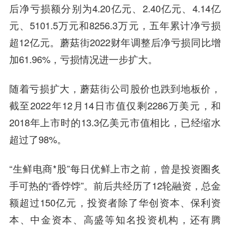
后净亏损额分别为4.20亿元、2.40亿元、4.14亿
元、5101.5万元和8256.3万元，五年累计净亏损
超12亿元。蘑菇街2022财年调整后净亏损同比增
加61.96%，亏损情况进一步扩大。
随着亏损扩大，蘑菇街公司股价也跌到地板价，
截至2022年12月14日市值仅剩2286万美元，和
2018年上市时的13.3亿美元市值相比，已经缩水
超过了98%。
“生鲜电商*股”每日优鲜上市之前，曾是投资圈炙
手可热的“香饽饽”。前后共经历了12轮融资，总金
额超过150亿元，投资者除了华创资本、保利资
本、中金资本、高盛等知名投资机构，还有腾