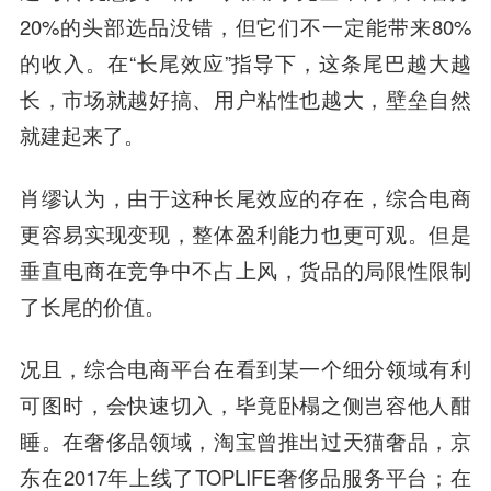
20%的头部选品没错，但它们不一定能带来80%
的收入。在“长尾效应”指导下，这条尾巴越大越
长，市场就越好搞、用户粘性也越大，壁垒自然
就建起来了。
肖缪认为，由于这种长尾效应的存在，综合电商
更容易实现变现，整体盈利能力也更可观。但是
垂直电商在竞争中不占上风，货品的局限性限制
了长尾的价值。
况且，综合电商平台在看到某一个细分领域有利
可图时，会快速切入，毕竟卧榻之侧岂容他人酣
睡。在奢侈品领域，淘宝曾推出过天猫奢品，京
东在2017年上线了TOPLIFE奢侈品服务平台；在