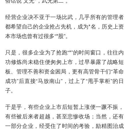
俗话说“文无*，武无第二”。
经营企业决不亚于一场比武，几乎所有的管理者
都希望自己的企业抢占先机，成为*名，历史上资
本市场也曾有过很多“*股”。
只是，很多企业为了抢跑“*”的时间窗口，往往内
功修炼尚未稳住便匆匆上市，过早暴露了战略短
板、管理不善和资金困局，更有高管骨干们“革命
成功”后直接“马放南山”，过上了“甩手掌柜”的日
子。
于是乎，有些企业上市后短暂上涨便一蹶不振，
有些被后来者超越，甚至悲惨收场；当然，还有
一部分企业，经受住了时间的考验，励精图治成