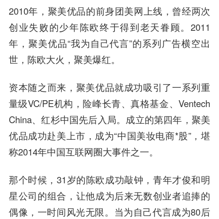
2010年，聚美优品的前身团美网上线，曾经两次
创业失败的少年陈欧终于得到老天眷顾。2011
年，聚美优品“我为自己代言”的系列广告横空出
世，陈欧大火，聚美爆红。
资本随之而来，聚美优品就成功吸引了一系列重
量级VC/PE机构，险峰长青、真格基金、Ventech
China、红杉中国先后入局。成立的第四年，聚美
优品成功赴美上市，成为“中国美妆电商*股”，堪
称2014年中国互联网圈大事件之一。
那个时候，31岁的陈欧成功敲钟，青年才俊和明
星公司的组合，让他成为后来无数创业者追捧的
偶像，一时间风光无限。当为自己代言成为80后