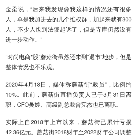
金柔说，“后来我发现像我这样的情况还有很多
人，单是我加进去的几个维权群，加起来就有300
人，不少人也到法院起诉了，但是寺库仍然没有
进一步动作。”
“时尚电商*股”蘑菇街虽然还未到“退市”地步，但是
整体情况也不乐观。
2020年4月18日，媒体称蘑菇街“裁员”，比例约
10%。此前，蘑菇街直播负责人已于3月31日离
职，CFO吴婷、高级副总裁曾宪杰也已离职。
实际上自2018年上市以来，蘑菇街已累计亏损
42.36亿元。蘑菇街2018财年至2022财年公司调整