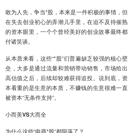
敢为人先，争当*股，本来是一件积极的事情，但
在失去创业初心的弄潮儿手里，在迫不及待催熟
的资本眼里，一个个曾经美好的创业故事最终都
付诸笑谈。
从本质来看，这些“*股”们普遍缺乏较强的核心壁
垒，大多是通过流量和营销带动销售，市场给出
高估值之后，后续却较难获得追投。说到底，资
本看重的是生意的本质，不赚钱的生意很难一直
被资本“无条件支持”。
小而美VS大而全
为什么这些“电商*股”都陨落了？