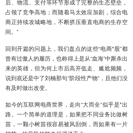
后、物流、支付等环节形成了完整的生态壁垒，
占领了竞争高地；而随着马太效应加剧，综合电
商正持续攻城略地，不断挤压垂直电商的生存空
间。”
回到开篇的问题上，我们盘点的这些“电商*股”都
曾有过傲人的履历，也称得上是从“血海”中厮杀出
来的英雄，但为何上市后高开低走、尴尬频频，
说到底还是中了刘楠那句“阶段性产物”，且他们没
有及时做出改变。
如今的互联网电商世界，走向“大而全”似乎是*出
路。一个简单的道理是，如果把不同业务比做树
苗，一颗小树苗很容易被风刮倒，而如果有一片