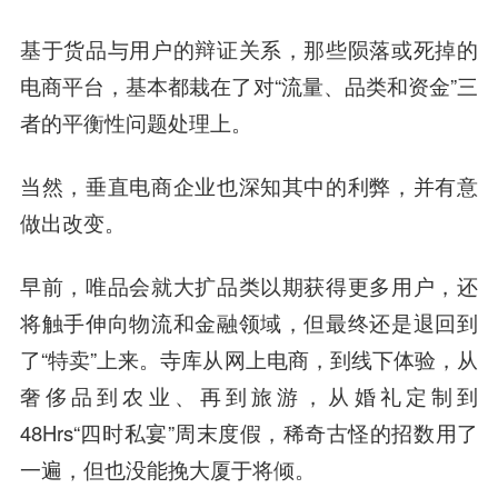
基于货品与用户的辩证关系，那些陨落或死掉的
电商平台，基本都栽在了对“流量、品类和资金”三
者的平衡性问题处理上。
当然，垂直电商企业也深知其中的利弊，并有意
做出改变。
早前，唯品会就大扩品类以期获得更多用户，还
将触手伸向物流和金融领域，但最终还是退回到
了“特卖”上来。寺库从网上电商，到线下体验，从
奢侈品到农业、再到旅游，从婚礼定制到
48Hrs“四时私宴”周末度假，稀奇古怪的招数用了
一遍，但也没能挽大厦于将倾。