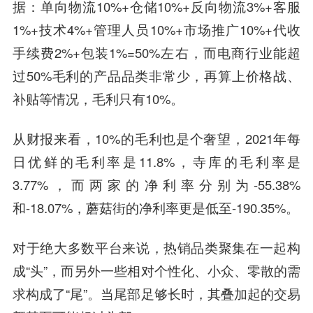
据：单向物流10%+仓储10%+反向物流3%+客服
1%+技术4%+管理人员10%+市场推广10%+代收
手续费2%+包装1%=50%左右，而电商行业能超
过50%毛利的产品品类非常少，再算上价格战、
补贴等情况，毛利只有10%。
从财报来看，10%的毛利也是个奢望，2021年每
日优鲜的毛利率是11.8%，寺库的毛利率是
3.77%，而两家的净利率分别为-55.38%
和-18.07%，蘑菇街的净利率更是低至-190.35%。
对于绝大多数平台来说，热销品类聚集在一起构
成“头”，而另外一些相对个性化、小众、零散的需
求构成了“尾”。当尾部足够长时，其叠加起的交易